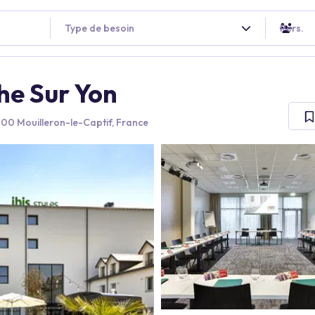
Type de besoin
Pers.
che Sur Yon
00 Mouilleron-le-Captif, France