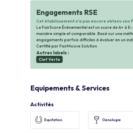
Engagements RSE
Cet établissement n'a pas encore obtenu son 
Le FairScore Événementiel est un score de A+ à E-
manière simple et comparable. Basé sur une métho
engagements parfois difficiles à évaluer en un indi
Certifié par FairMoove Solution
Autres labels :
Clef Verte
Equipements & Services
Activités
Equitation
Oenologie