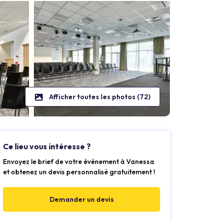
Afficher toutes les photos (72)
Ce lieu vous intéresse ?
Envoyez le brief de votre événement à Vanessa
et obtenez un devis personnalisé gratuitement !
Demander un devis