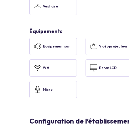
Vestiaire
Équipements
Equipement son
Vidéoprojecteur
Wifi
Ecran LCD
Micro
Configuration de l’établisseme