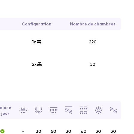
Configuration
Nombre de chambres
1x
220
2x
50
mière
 jour
-
30
50
30
60
30
30