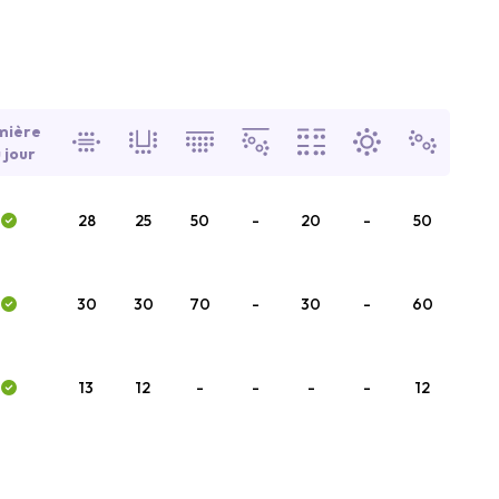
mière
 jour
28
25
50
-
20
-
50
30
30
70
-
30
-
60
13
12
-
-
-
-
12