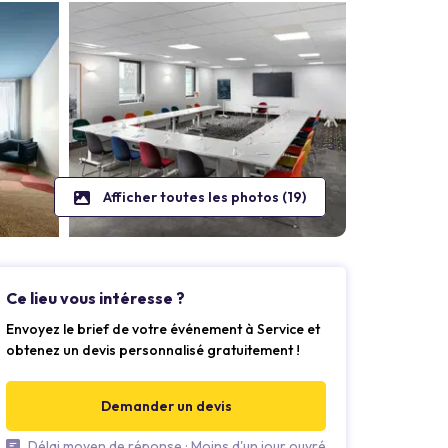
Afficher toutes les photos (19)
Ce lieu vous intéresse ?
Envoyez le brief de votre événement à Service et
obtenez un devis personnalisé gratuitement !
Demander un devis
Délai moyen de réponse : Moins d'un jour ouvré