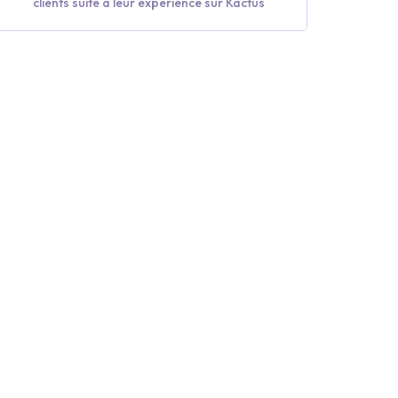
clients suite à leur expérience sur Kactus