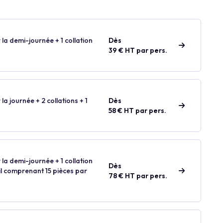
 la demi-journée + 1 collation
Dès
39 € HT par pers.
 la journée + 2 collations + 1
Dès
58 € HT par pers.
 la demi-journée + 1 collation
Dès
ail comprenant 15 pièces par
78 € HT par pers.