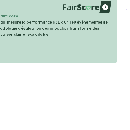
waiting
FairScore.
 qui mesure la performance RSE d’un lieu événementiel de
dologie d’évaluation des impacts, il transforme des
cateur clair et exploitable.