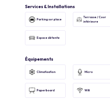
Services & Installations
Terrasse / Cour
Parking sur place
intérieure
Espace détente
Équipements
Climatisation
Micro
Paperboard
Wifi