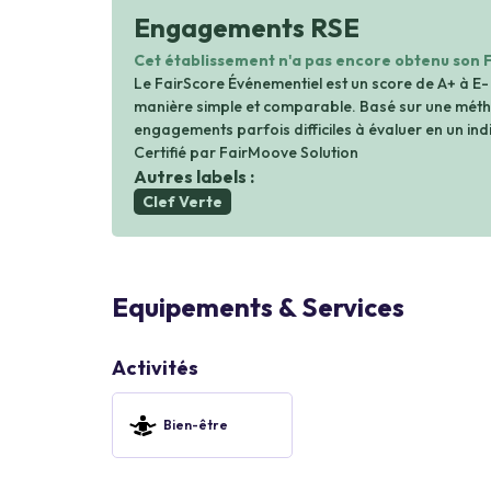
Engagements RSE
Cet établissement n'a pas encore obtenu son 
Le FairScore Événementiel est un score de A+ à E-
manière simple et comparable. Basé sur une métho
engagements parfois difficiles à évaluer en un indi
Certifié par FairMoove Solution
Autres labels :
Clef Verte
Equipements & Services
Activités
Bien-être