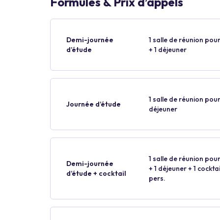
Formules & Prix d’appels
Demi-journée
1 salle de réunion pour
d’étude
+ 1 déjeuner
1 salle de réunion pour
Journée d’étude
déjeuner
1 salle de réunion pour
Demi-journée
+ 1 déjeuner + 1 cockt
d’étude + cocktail
pers.