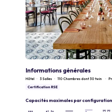
Informations générales
Hôtel
·
3 Salles
·
110
Chambres dont 30 twin
·
Pr
Certification RSE
Capacités maximales par configuration 