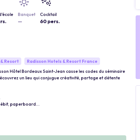
'école
Banquet
Cocktail
rs.
—
60 pers.
 & Resort
Radisson Hotels & Resort France
disson Hôtel Bordeaux Saint-Jean casse les codes du séminaire
couvrez un lieu qui conjugue créativité, partage et détente
.
débit, paperboard...