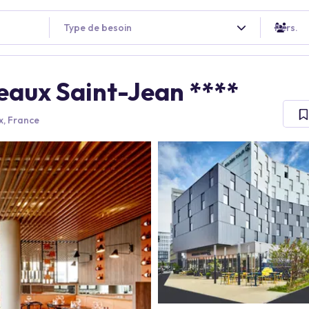
Type de besoin
Pers.
eaux Saint-Jean ****
, France