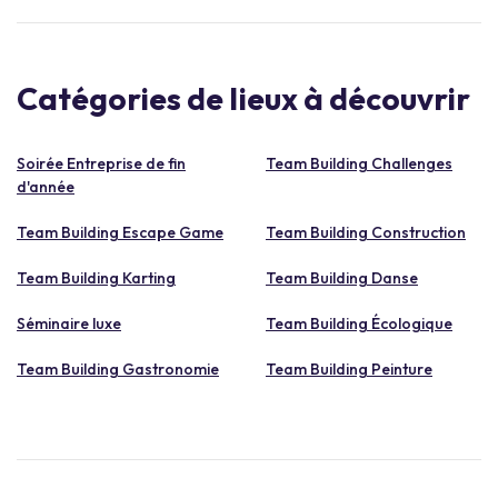
Catégories de lieux à découvrir
Soirée Entreprise de fin
Team Building Challenges
d'année
Team Building Escape Game
Team Building Construction
Team Building Karting
Team Building Danse
Séminaire luxe
Team Building Écologique
Team Building Gastronomie
Team Building Peinture