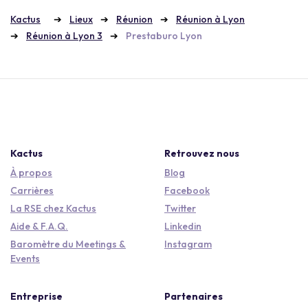
Kactus
Lieux
Réunion
Réunion à Lyon
Réunion à Lyon 3
Prestaburo Lyon
Kactus
Retrouvez nous
À propos
Blog
Carrières
Facebook
La RSE chez Kactus
Twitter
Aide & F.A.Q.
Linkedin
Baromètre du Meetings &
Instagram
Events
Entreprise
Partenaires