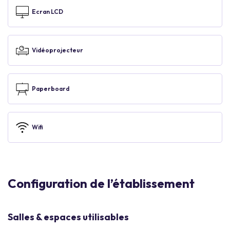
Ecran LCD
Vidéoprojecteur
Paperboard
Wifi
Configuration de l’établissement
Salles & espaces utilisables