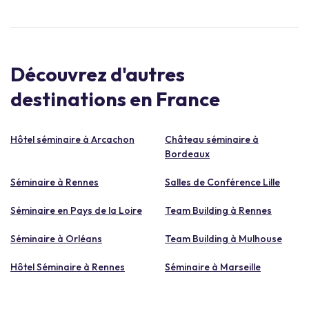
Découvrez d'autres
destinations en France
Hôtel séminaire à Arcachon
Château séminaire à
Bordeaux
Séminaire à Rennes
Salles de Conférence Lille
Séminaire en Pays de la Loire
Team Building à Rennes
Séminaire à Orléans
Team Building à Mulhouse
Hôtel Séminaire à Rennes
Séminaire à Marseille