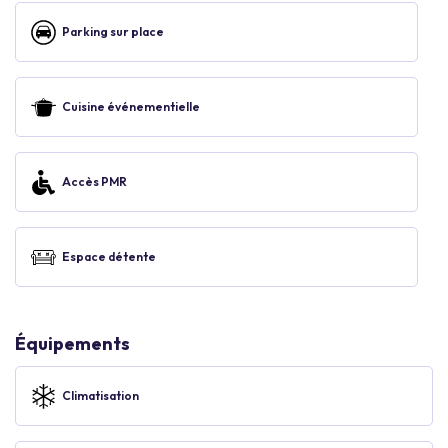
Parking sur place
Cuisine événementielle
Accès PMR
Espace détente
Équipements
Climatisation