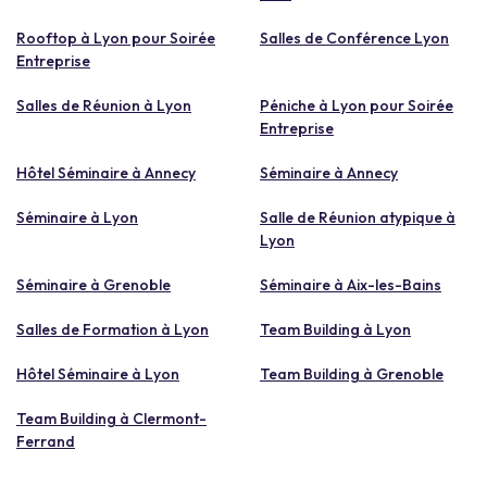
Rooftop à Lyon pour Soirée
Salles de Conférence Lyon
Entreprise
Salles de Réunion à Lyon
Péniche à Lyon pour Soirée
Entreprise
Hôtel Séminaire à Annecy
Séminaire à Annecy
Séminaire à Lyon
Salle de Réunion atypique à
Lyon
Séminaire à Grenoble
Séminaire à Aix-les-Bains
Salles de Formation à Lyon
Team Building à Lyon
Hôtel Séminaire à Lyon
Team Building à Grenoble
Team Building à Clermont-
Ferrand