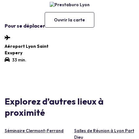
Ouvrir la carte
Pour se déplacer
Aéroport Lyon Saint
Exupery
33 min.
Explorez d’autres lieux à
proximité
Séminaire Clermont-Ferrand
Salles de Réunion à Lyon Part
Dieu