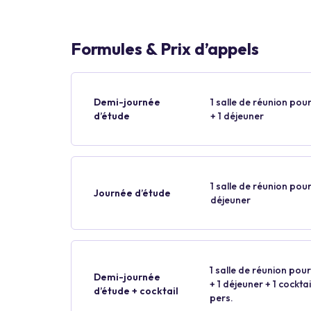
Formules & Prix d’appels
Demi-journée
1 salle de réunion pour
d’étude
+ 1 déjeuner
1 salle de réunion pour
Journée d’étude
déjeuner
1 salle de réunion pour
Demi-journée
+ 1 déjeuner + 1 cockt
d’étude + cocktail
pers.