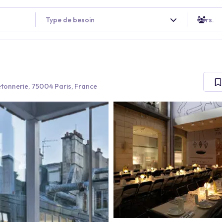
Type de besoin
Pers.
etonnerie, 75004 Paris, France