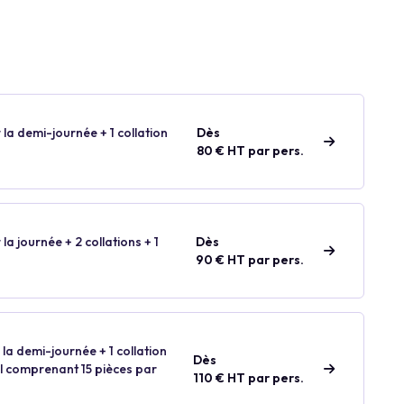
 la demi-journée + 1 collation
Dès
80 € HT par pers.
 la journée + 2 collations + 1
Dès
90 € HT par pers.
 la demi-journée + 1 collation
Dès
ail comprenant 15 pièces par
110 € HT par pers.