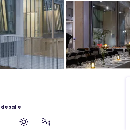
de salle