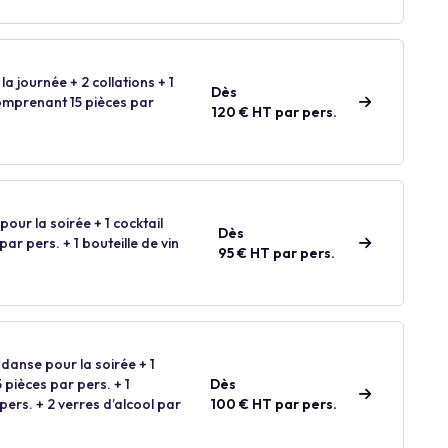
la journée + 2 collations + 1
Dès
comprenant 15 pièces par
120 € HT par pers.
our la soirée + 1 cocktail
Dès
ar pers. + 1 bouteille de vin
95 € HT par pers.
 danse pour la soirée + 1
 pièces par pers. + 1
Dès
 pers. + 2 verres d’alcool par
100 € HT par pers.