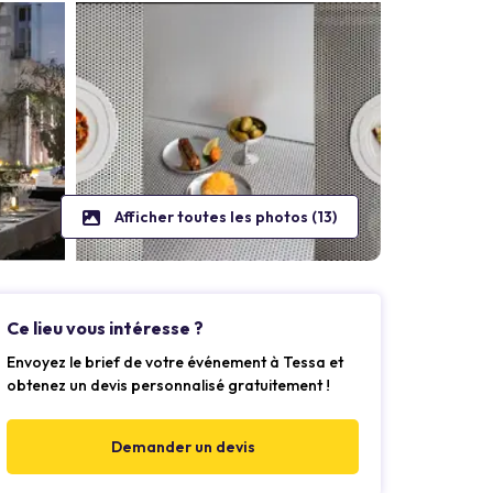
Afficher toutes les photos (13)
Ce lieu vous intéresse ?
Envoyez le brief de votre événement à Tessa et
obtenez un devis personnalisé gratuitement !
Demander un devis