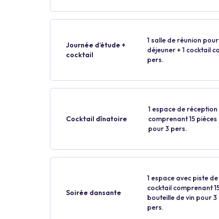
1 salle de réunion pour 
Journée d’étude +
déjeuner + 1 cocktail 
cocktail
pers.
1 espace de réception p
Cocktail dînatoire
comprenant 15 pièces p
pour 3 pers.
1 espace avec piste de
cocktail comprenant 15
Soirée dansante
bouteille de vin pour 3
pers.