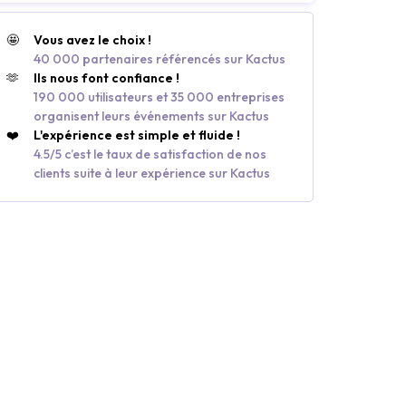
🤩
Vous avez le choix !
40 000 partenaires référencés sur Kactus
🫶
Ils nous font confiance !
190 000 utilisateurs et 35 000 entreprises
organisent leurs événements sur Kactus
❤️
L'expérience est simple et fluide !
4.5/5 c’est le taux de satisfaction de nos
clients suite à leur expérience sur Kactus