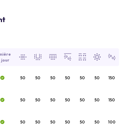
nt
mière
 jour
50
50
50
50
50
50
150
50
50
50
50
50
50
150
50
50
50
50
50
50
100