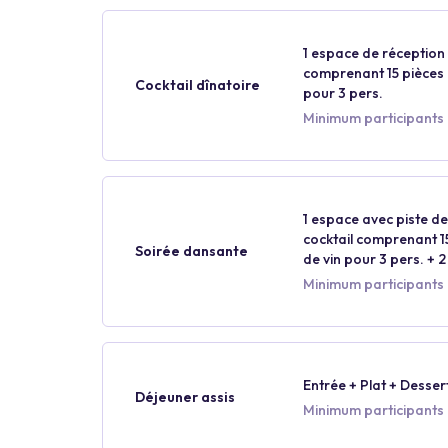
1 espace de réception p
comprenant 15 pièces p
Cocktail dînatoire
pour 3 pers.
Minimum participants 
1 espace avec piste de
cocktail comprenant 15
Soirée dansante
de vin pour 3 pers. + 2
Minimum participants 
Entrée + Plat + Desser
Déjeuner assis
Minimum participants 