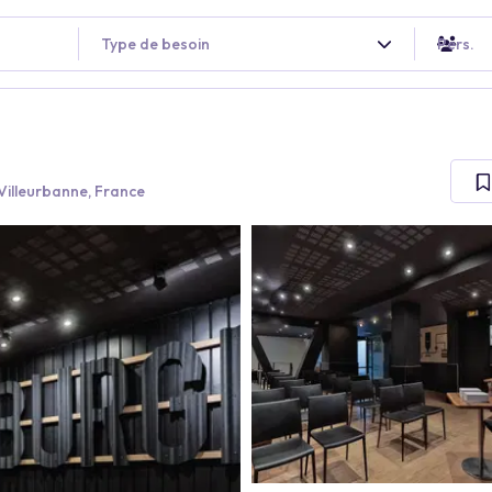
Type de besoin
Pers.
Villeurbanne, France