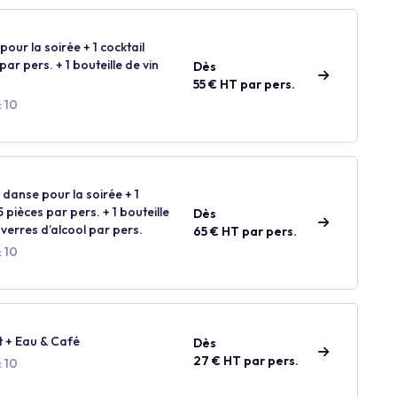
our la soirée + 1 cocktail
ar pers. + 1 bouteille de vin
Dès
55 € HT par pers.
: 10
 danse pour la soirée + 1
 pièces par pers. + 1 bouteille
Dès
 verres d’alcool par pers.
65 € HT par pers.
: 10
t + Eau & Café
Dès
27 € HT par pers.
: 10