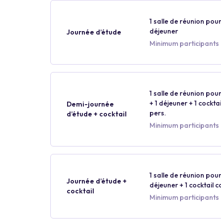
1 salle de réunion pour
déjeuner
Journée d’étude
Minimum participants 
1 salle de réunion pour
+ 1 déjeuner + 1 cockt
Demi-journée
pers.
d’étude + cocktail
Minimum participants 
1 salle de réunion pour
Journée d’étude +
déjeuner + 1 cocktail 
cocktail
Minimum participants 