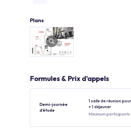
Plans
Formules & Prix d’appels
1 salle de réunion pour
Demi-journée
+ 1 déjeuner
d’étude
Minimum participants 