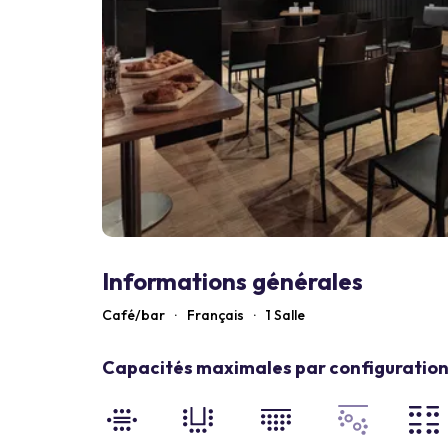
Informations générales
Café/bar
·
Français
·
1 Salle
Capacités maximales par configuration 