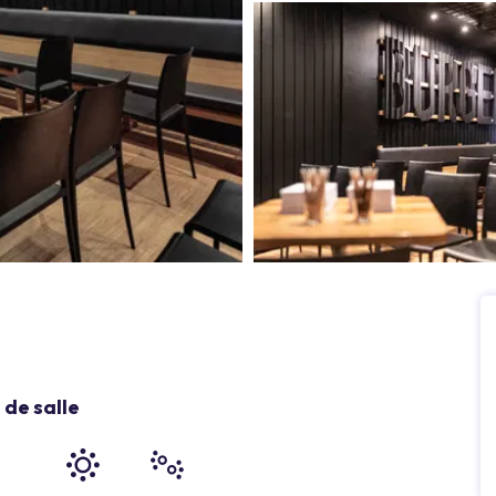
de salle