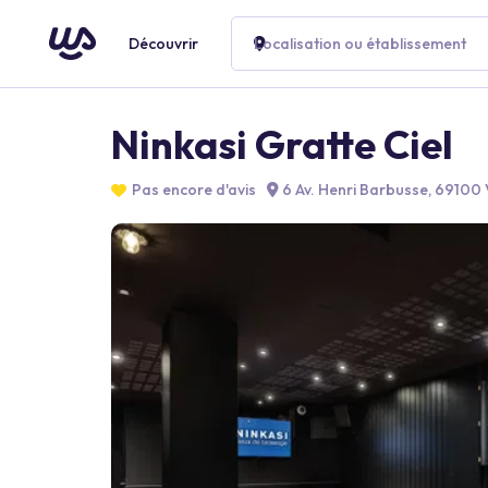
Découvrir
Localisation ou établissement
Ninkasi Gratte Ciel
Pas encore d'avis
6 Av. Henri Barbusse, 69100 