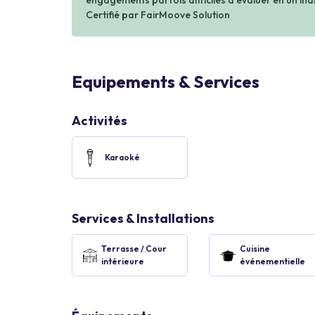
engagements parfois difficiles à évaluer en un indi
Certifié par FairMoove Solution
Equipements & Services
Activités
Karaoké
Services & Installations
Terrasse / Cour
Cuisine
intérieure
événementielle