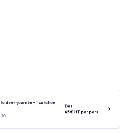
 la demi-journée + 1 collation
Dès
45 € HT par pers.
: 10