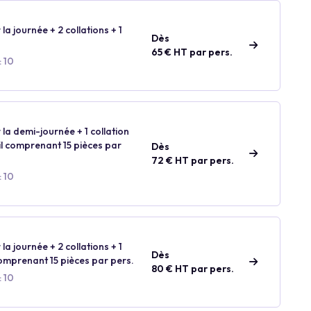
 la journée + 2 collations + 1
Dès
65 € HT par pers.
: 10
 la demi-journée + 1 collation
ail comprenant 15 pièces par
Dès
72 € HT par pers.
: 10
 la journée + 2 collations + 1
Dès
comprenant 15 pièces par pers.
80 € HT par pers.
: 10