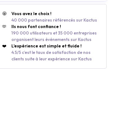
🤩
Vous avez le choix !
40 000 partenaires référencés sur Kactus
🫶
Ils nous font confiance !
190 000 utilisateurs et 35 000 entreprises
organisent leurs événements sur Kactus
❤️
L'expérience est simple et fluide !
4.5/5 c’est le taux de satisfaction de nos
clients suite à leur expérience sur Kactus