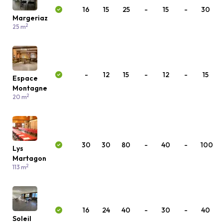
16
15
25
-
15
-
30
Margeriaz
2
25 m
-
12
15
-
12
-
15
Espace
Montagne
2
20 m
30
30
80
-
40
-
100
Lys
Martagon
2
113 m
16
24
40
-
30
-
40
Soleil