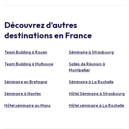
Découvrez d'autres
destinations en France
Team Building à Rouen
Séminaire à Strasbourg
Team Building à Mulhouse
Salles de Réunion à
Montpellier
Séminaire en Bretagne
Séminaire à La Rochelle
Séminaire à Nantes
Hôtel Séminaire à Strasbourg
Hôtel séminaire au Mans
Hôtel séminaire à La Rochelle