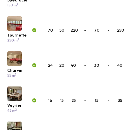
Spectacle
2
150 m
70
50
220
-
70
-
250
Tournette
2
250 m
24
20
40
-
30
-
40
Charvin
2
55 m
16
15
25
-
15
-
35
Veyrier
2
45 m