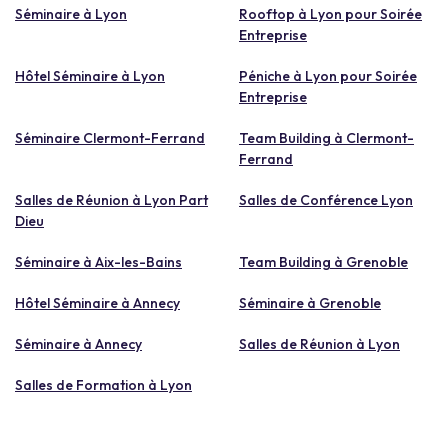
Séminaire à Lyon
Rooftop à Lyon pour Soirée
Entreprise
Hôtel Séminaire à Lyon
Péniche à Lyon pour Soirée
Entreprise
Séminaire Clermont-Ferrand
Team Building à Clermont-
Ferrand
Salles de Réunion à Lyon Part
Salles de Conférence Lyon
Dieu
Séminaire à Aix-les-Bains
Team Building à Grenoble
Hôtel Séminaire à Annecy
Séminaire à Grenoble
Séminaire à Annecy
Salles de Réunion à Lyon
Salles de Formation à Lyon