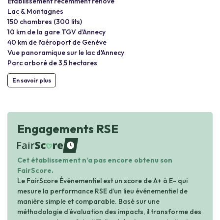
Établissement récemment rénové
Lac & Montagnes
150 chambres (300 lits)
10 km de la gare TGV d'Annecy
40 km de l'aéroport de Genève
Vue panoramique sur le lac d'Annecy
Parc arboré de 3,5 hectares
En savoir plus
Engagements RSE
waiting
Cet établissement n'a pas encore obtenu son
FairScore.
Le FairScore Événementiel est un score de A+ à E- qui
mesure la performance RSE d’un lieu événementiel de
manière simple et comparable. Basé sur une
méthodologie d’évaluation des impacts, il transforme des