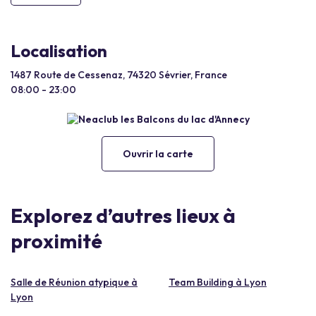
Localisation
1487 Route de Cessenaz, 74320 Sévrier, France
08:00 - 23:00
Ouvrir la carte
Explorez d’autres lieux à
proximité
Salle de Réunion atypique à
Team Building à Lyon
Lyon