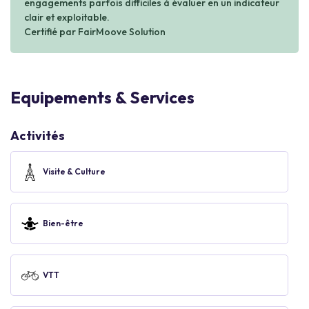
engagements parfois difficiles à évaluer en un indicateur
clair et exploitable.
Certifié par FairMoove Solution
Equipements & Services
Activités
Visite & Culture
Bien-être
VTT