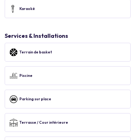
Karaoké
Services & Installations
Terrain de basket
Piscine
Parking sur place
Terrasse / Cour intérieure