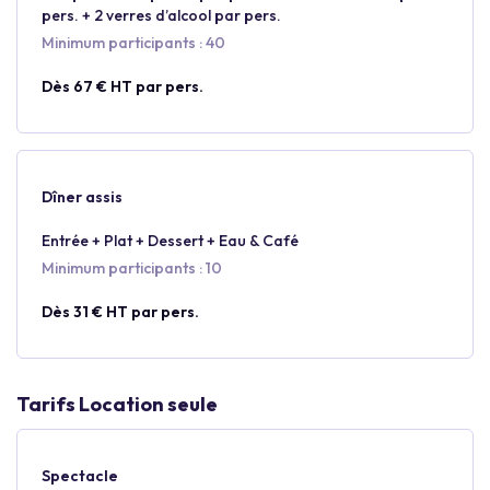
pers. + 2 verres d’alcool par pers.
Minimum participants : 40
Dès 67 € HT par pers.
Dîner assis
Entrée + Plat + Dessert + Eau & Café
Minimum participants : 10
Dès 31 € HT par pers.
Tarifs Location seule
Spectacle