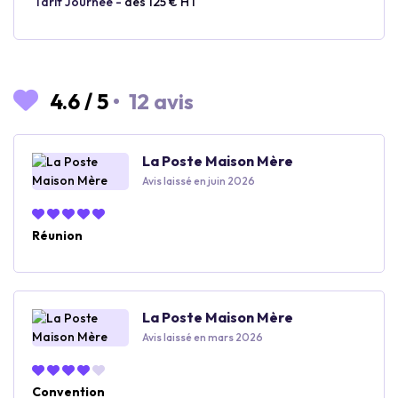
Tarif Journée -
dès 125 € HT
4.6
/
5
•
12 avis
La Poste Maison Mère
Avis laissé en juin 2026
Réunion
La Poste Maison Mère
Avis laissé en mars 2026
Convention