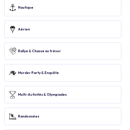
Nautique
Aérien
Rallye & Chasse au trésor
Murder Party & Enquête
Multi-Activités & Olympiades
Randonnées