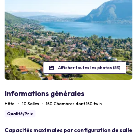
Afficher toutes les photos (53)
Informations générales
Hôtel
·
10 Salles
·
150
Chambres dont 150 twin
Qualité/Prix
Capacités maximales par configuration de salle