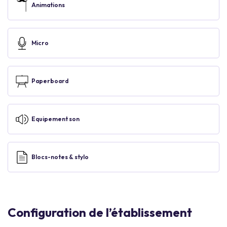
Animations
Micro
Paperboard
Equipement son
Blocs-notes & stylo
Configuration de l’établissement