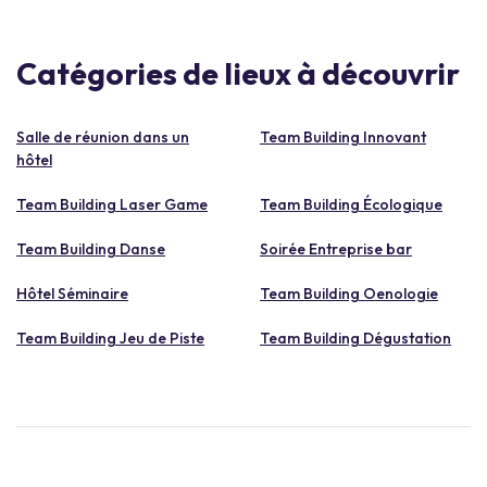
Catégories de lieux à découvrir
Salle de réunion dans un
Team Building Innovant
hôtel
Team Building Laser Game
Team Building Écologique
Team Building Danse
Soirée Entreprise bar
Hôtel Séminaire
Team Building Oenologie
Team Building Jeu de Piste
Team Building Dégustation