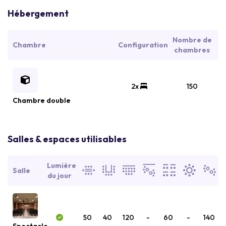
Hébergement
Nombre de
Chambre
Configuration
chambres
2x
150
Chambre double
Salles & espaces utilisables
Lumière
Salle
du jour
50
40
120
-
60
-
140