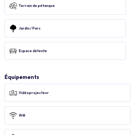
Terrain de pétanque
Jardin / Parc
Espace détente
Équipements
Vidéoprojecteur
Wifi