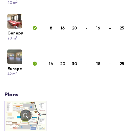
2
40 m
8
16
20
-
16
-
25
Genepy
2
20 m
16
20
30
-
18
-
25
Europe
2
42 m
Plans