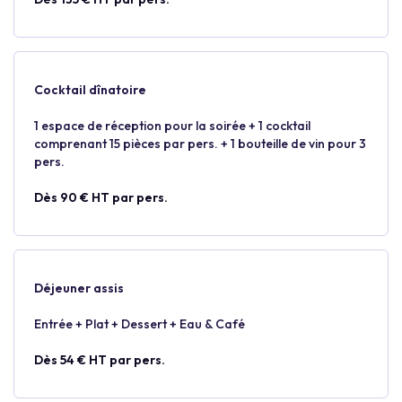
Cocktail dînatoire
1 espace de réception pour la soirée + 1 cocktail
comprenant 15 pièces par pers. + 1 bouteille de vin pour 3
pers.
Dès 90 € HT par pers.
Déjeuner assis
Entrée + Plat + Dessert + Eau & Café
Dès 54 € HT par pers.