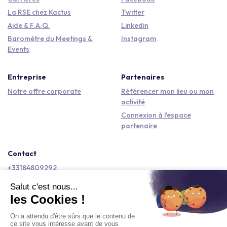
La RSE chez Kactus
Twitter
Aide & F.A.Q.
Linkedin
Baromètre du Meetings &
Instagram
Events
Entreprise
Partenaires
Notre offre corporate
Référencer mon lieu ou mon
activité
Connexion à l'espace
partenaire
Contact
+33184809292
hello@kactus.com
Copyright © 2026 Kactus Tous droits réservés