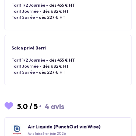
Tarif 1/2 Journée -
dès 455 € HT
Tarif Journée -
dès 682 € HT
Tarif Soirée -
dès 227 € HT
Salon privé Berri
Tarif 1/2 Journée -
dès 455 € HT
Tarif Journée -
dès 682 € HT
Tarif Soirée -
dès 227 € HT
5.0
/
5
•
4 avis
Air Liquide (PunchOut via Wise)
Avis laissé en juin 2026