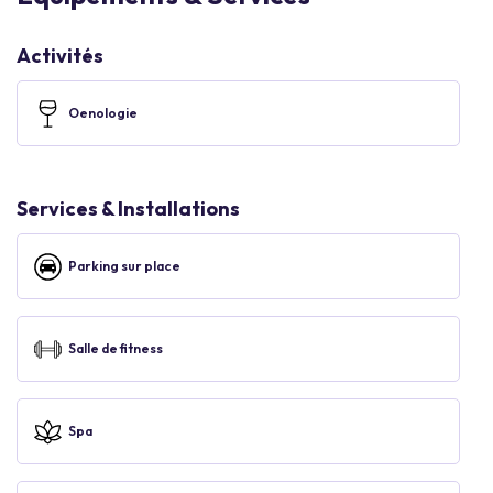
Activités
Oenologie
Services & Installations
Parking sur place
Salle de fitness
Spa