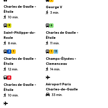
Charles de Gaulle -
George V
Étoile
3 min.
10 min.
9
6
Saint-Philippe-du-
Charles de Gaulle -
Roule
Étoile
8 min.
11 min.
2
1
1
13
Charles de Gaulle -
Champs-Élysées -
Étoile
Clemenceau
12 min.
14 min.
A
Aéroport Paris
Charles de Gaulle -
Charles-de-Gaulle
Étoile
33 min.
10 min.