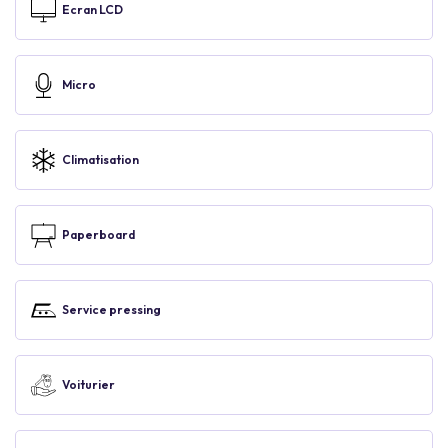
Ecran LCD
Micro
Climatisation
Paperboard
Service pressing
Voiturier