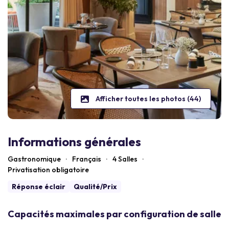
Afficher toutes les photos (44)
Informations générales
Gastronomique
·
Français
·
4 Salles
·
Privatisation obligatoire
Réponse éclair
Qualité/Prix
Capacités maximales par configuration de salle