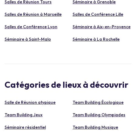
Salles de Réunion Tours
Séminaire à Grenoble
Salles de Réunion à Marseille
Salles de Conférence Lille
Salles de Conférence Lyon
Séminaire à Aix-en-Provence
Séminaire à Saint-Malo
Séminaire à La Rochelle
Catégories de lieux à découvrir
Salle de Réunion atypique
Team Building Écologique
Team Building Jeux
Team Building Olympiades
Séminaire résidentiel
Team Building Musique