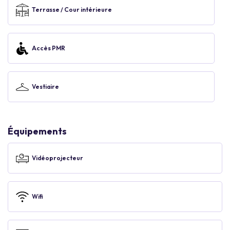
Terrasse / Cour intérieure
Accès PMR
Vestiaire
Équipements
Vidéoprojecteur
Wifi