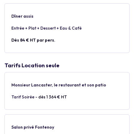
Dîner assis
Entrée + Plat + Dessert + Eau & Café
Dès 84 € HT par pers.
Tarifs Location seule
Monsieur Lancaster, le restaurant et son patio
Tarif Soirée -
dès 1 364 € HT
Salon privé Fontenoy