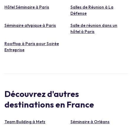
Hôtel Séminaire à Paris
Salles de Réunion à La
Défense
Séminaire atypique à Paris
Salle de réunion dans un
hôtel à Paris
Rooftop à Paris pour Soirée
Entreprise
Découvrez d'autres
destinations en France
Team Building à Metz
Séminaire à Orléans