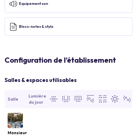
Equipement son
Blocs-notes & stylo
Configuration de l’établissement
Salles & espaces utilisables
Lumière
Salle
du jour
Monsieur