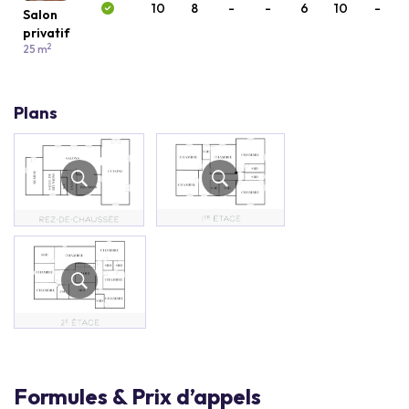
10
8
-
-
6
10
-
Salon
privatif
2
25 m
Plans
Formules & Prix d’appels