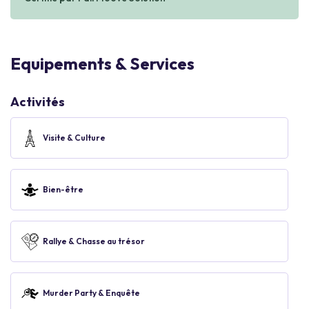
Equipements & Services
Activités
Visite & Culture
Bien-être
Rallye & Chasse au trésor
Murder Party & Enquête