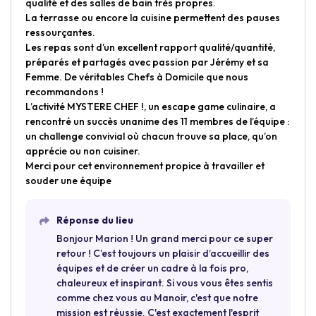
qualité et des salles de bain très propres.
La terrasse ou encore la cuisine permettent des pauses
ressourçantes.
Les repas sont d’un excellent rapport qualité/quantité,
préparés et partagés avec passion par Jérémy et sa
Femme. De véritables Chefs à Domicile que nous
recommandons !
L’activité MYSTERE CHEF !, un escape game culinaire, a
rencontré un succès unanime des 11 membres de l’équipe :
un challenge convivial où chacun trouve sa place, qu’on
apprécie ou non cuisiner.
Merci pour cet environnement propice à travailler et
souder une équipe
Réponse du lieu
Bonjour Marion ! Un grand merci pour ce super
retour ! C’est toujours un plaisir d’accueillir des
équipes et de créer un cadre à la fois pro,
chaleureux et inspirant. Si vous vous êtes sentis
comme chez vous au Manoir, c'est que notre
mission est réussie. C'est exactement l'esprit