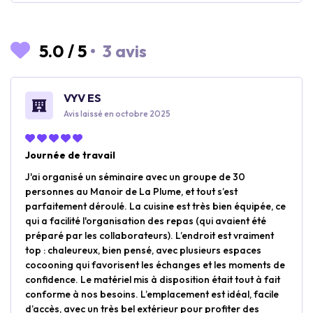
5.0
/
5
•
3 avis
VYV ES
Avis laissé en octobre 2025
Journée de travail
J'ai organisé un séminaire avec un groupe de 30
personnes au Manoir de La Plume, et tout s’est
parfaitement déroulé. La cuisine est très bien équipée, ce
qui a facilité l'organisation des repas (qui avaient été
préparé par les collaborateurs). L’endroit est vraiment
top : chaleureux, bien pensé, avec plusieurs espaces
cocooning qui favorisent les échanges et les moments de
confidence. Le matériel mis à disposition était tout à fait
conforme à nos besoins. L’emplacement est idéal, facile
d’accès, avec un très bel extérieur pour profiter des