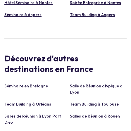
Hôtel Séminaire à Nantes
Soirée Entreprise à Nantes
Séminaire à Angers
Team Building à Angers
Découvrez d'autres
destinations en France
Séminaire en Bretagne
Salle de Réunion atypique à
Lyon
Team Building à Orléans
Team Building à Toulouse
Salles de Réunion à Lyon Part
Salles de Réunion à Rouen
Dieu