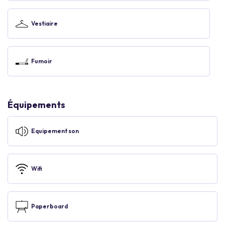
Vestiaire
Fumoir
Équipements
Equipement son
Wifi
Paperboard