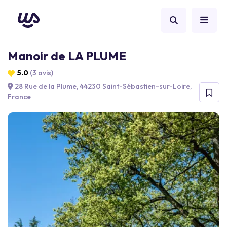
Manoir de LA PLUME
5.0
(3 avis)
28 Rue de la Plume, 44230 Saint-Sébastien-sur-Loire,
France