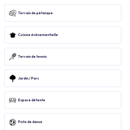
Terrain de pétanque
Cuisine événementielle
Terrain de tennis
Jardin / Parc
Espace détente
Piste de danse