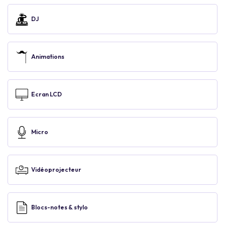
DJ
Animations
Ecran LCD
Micro
Vidéoprojecteur
Blocs-notes & stylo