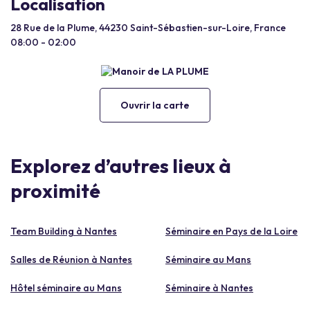
Localisation
28 Rue de la Plume, 44230 Saint-Sébastien-sur-Loire, France
08:00 - 02:00
Ouvrir la carte
Explorez d’autres lieux à
proximité
Team Building à Nantes
Séminaire en Pays de la Loire
Salles de Réunion à Nantes
Séminaire au Mans
Hôtel séminaire au Mans
Séminaire à Nantes