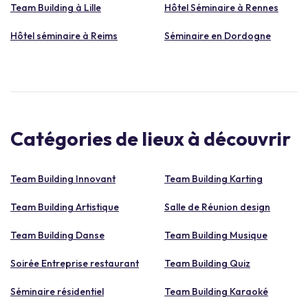
Team Building à Lille
Hôtel Séminaire à Rennes
Hôtel séminaire à Reims
Séminaire en Dordogne
Catégories de lieux à découvrir
Team Building Innovant
Team Building Karting
Team Building Artistique
Salle de Réunion design
Team Building Danse
Team Building Musique
Soirée Entreprise restaurant
Team Building Quiz
Séminaire résidentiel
Team Building Karaoké