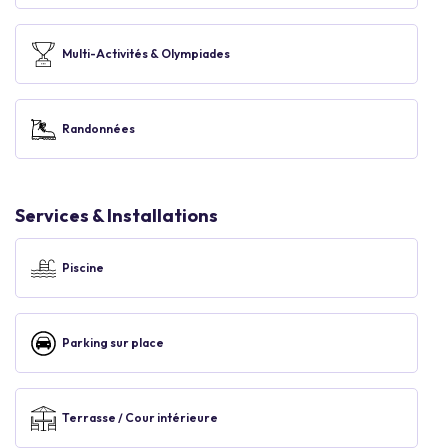
Multi-Activités & Olympiades
Randonnées
Services & Installations
Piscine
Parking sur place
Terrasse / Cour intérieure