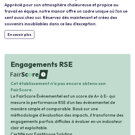
Apprécié pour son atmosphère chaleureuse et propice au
travail en équipe, notre manoir offre un cadre unique où l'on se
sent aussi chez soi. Réservez dès maintenant et créez des
souvenirs inoubliables dans ce lieu d'exception.
En savoir plus
Engagements RSE
waiting
Cet établissement n'a pas encore obtenu son
FairScore.
Le FairScore Événementiel est un score de A+ à E- qui
mesure la performance RSE d’un lieu événementiel de
manière simple et comparable. Basé sur une
méthodologie d’évaluation des impacts, il transforme des
engagements parfois difficiles à évaluer en un indicateur
clair et exploitable.
Certifié par FairMoove Solution