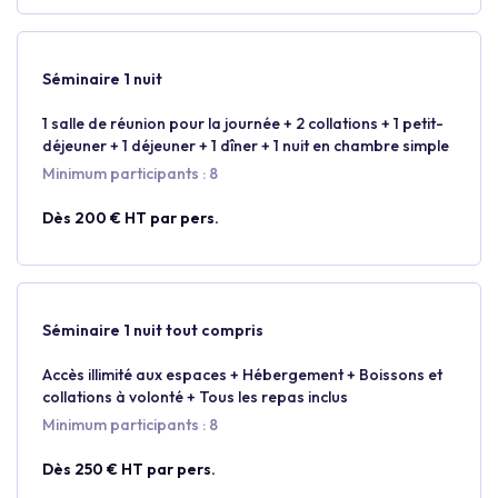
Séminaire 1 nuit
1 salle de réunion pour la journée + 2 collations + 1 petit-
déjeuner + 1 déjeuner + 1 dîner + 1 nuit en chambre simple
Minimum participants : 8
Dès 200 € HT par pers.
Séminaire 1 nuit tout compris
Accès illimité aux espaces + Hébergement + Boissons et
collations à volonté + Tous les repas inclus
Minimum participants : 8
Dès 250 € HT par pers.