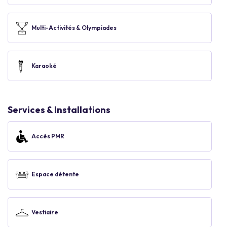
Multi-Activités & Olympiades
Karaoké
Services & Installations
Accès PMR
Espace détente
Vestiaire