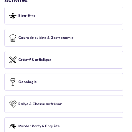
Activités
Bien-être
Cours de cuisine & Gastronomie
Créatif & artistique
Oenologie
Rallye & Chasse au trésor
Murder Party & Enquête