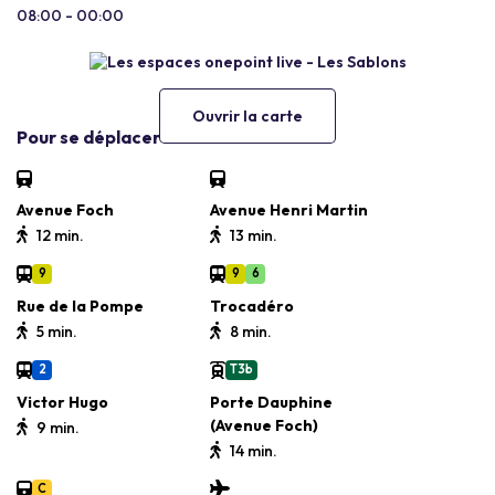
08:00 - 00:00
Ouvrir la carte
Pour se déplacer
Avenue Foch
Avenue Henri Martin
12 min.
13 min.
9
9
6
Rue de la Pompe
Trocadéro
5 min.
8 min.
2
T3b
Victor Hugo
Porte Dauphine
(Avenue Foch)
9 min.
14 min.
C