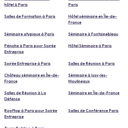
hôtel à Paris
Paris
Salles de Formation à Paris
Hôtel séminaire en Île-de-
France
Séminaire atypique à Paris
Séminaire à Fontainebleau
Péniche à Paris pour Soirée
Hôtel Séminaire à Paris
Entreprise
Soirée Entreprise à Paris
Salles de Réunion à Paris
Château séminaire en Île-de-
Séminaire à Issy-les-
France
Moulineaux
Salles de Réunion à La
Séminaire en Île-de-France
Défense
Rooftop à Paris pour Soirée
Salles de Conférence Paris
Entreprise