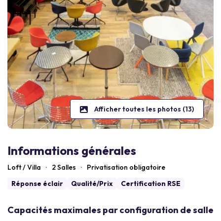
Afficher toutes les photos (13)
Informations générales
Loft / Villa
·
2 Salles
·
Privatisation obligatoire
Réponse éclair
Qualité/Prix
Certification RSE
Capacités maximales par configuration de salle