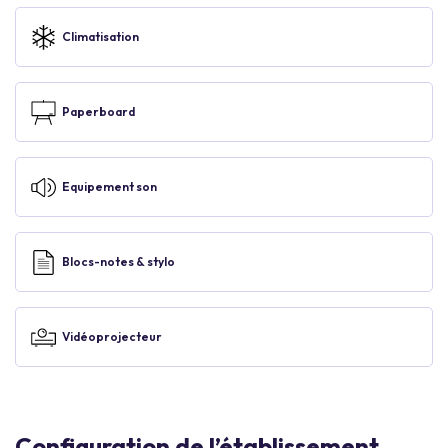
Climatisation
Paperboard
Equipement son
Blocs-notes & stylo
Vidéoprojecteur
Configuration de l’établissement