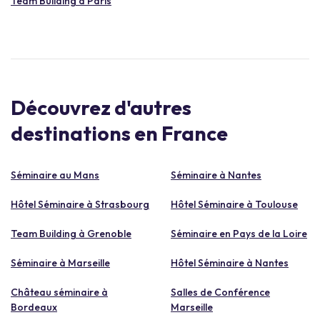
Team Building à Paris
Découvrez d'autres
destinations en France
Séminaire au Mans
Séminaire à Nantes
Hôtel Séminaire à Strasbourg
Hôtel Séminaire à Toulouse
Team Building à Grenoble
Séminaire en Pays de la Loire
Séminaire à Marseille
Hôtel Séminaire à Nantes
Château séminaire à
Salles de Conférence
Bordeaux
Marseille