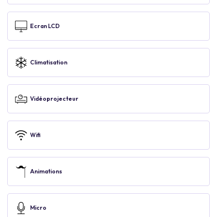
Ecran LCD
Climatisation
Vidéoprojecteur
Wifi
Animations
Micro