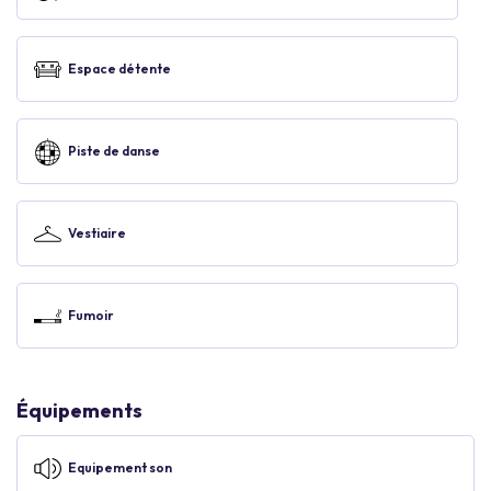
Espace détente
Piste de danse
Vestiaire
Fumoir
Équipements
Equipement son