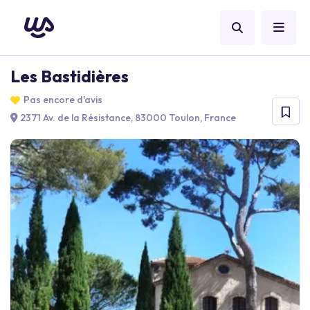
Les Bastidières
Pas encore d'avis
2371 Av. de la Résistance, 83000 Toulon, France