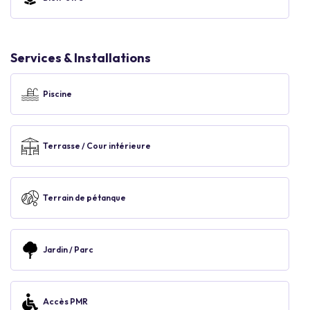
Services & Installations
Piscine
Terrasse / Cour intérieure
Terrain de pétanque
Jardin / Parc
Accès PMR