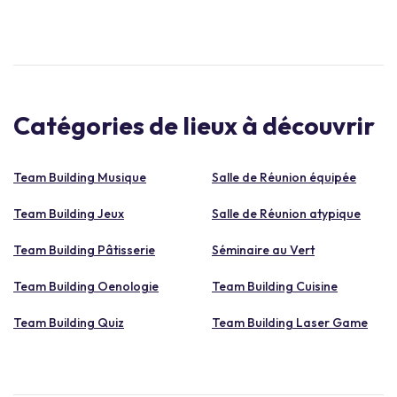
Catégories de lieux à découvrir
Team Building Musique
Salle de Réunion équipée
Team Building Jeux
Salle de Réunion atypique
Team Building Pâtisserie
Séminaire au Vert
Team Building Oenologie
Team Building Cuisine
Team Building Quiz
Team Building Laser Game