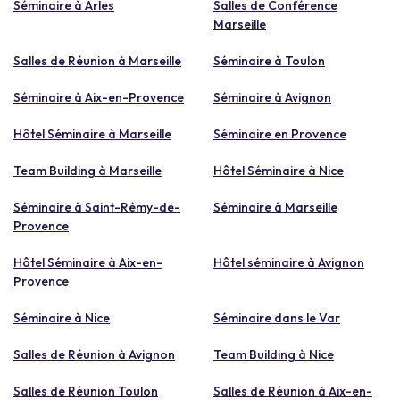
Séminaire à Arles
Salles de Conférence
Marseille
Salles de Réunion à Marseille
Séminaire à Toulon
Séminaire à Aix-en-Provence
Séminaire à Avignon
Hôtel Séminaire à Marseille
Séminaire en Provence
Team Building à Marseille
Hôtel Séminaire à Nice
Séminaire à Saint-Rémy-de-
Séminaire à Marseille
Provence
Hôtel Séminaire à Aix-en-
Hôtel séminaire à Avignon
Provence
Séminaire à Nice
Séminaire dans le Var
Salles de Réunion à Avignon
Team Building à Nice
Salles de Réunion Toulon
Salles de Réunion à Aix-en-