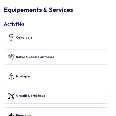
Equipements & Services
Activités
Oenologie
Rallye & Chasse au trésor
Nautique
Créatif & artistique
Bien-être