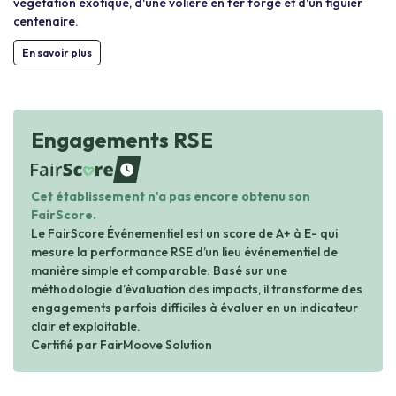
végétation exotique, d'une volière en fer forgé et d'un figuier
centenaire.
En savoir plus
Engagements RSE
waiting
Cet établissement n'a pas encore obtenu son
FairScore.
Le FairScore Événementiel est un score de A+ à E- qui
mesure la performance RSE d’un lieu événementiel de
manière simple et comparable. Basé sur une
méthodologie d’évaluation des impacts, il transforme des
engagements parfois difficiles à évaluer en un indicateur
clair et exploitable.
Certifié par FairMoove Solution