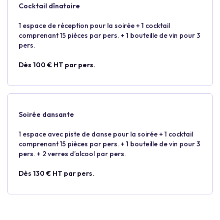
Cocktail dînatoire
1 espace de réception pour la soirée + 1 cocktail
comprenant 15 pièces par pers. + 1 bouteille de vin pour 3
pers.
Dès 100 € HT par pers.
Soirée dansante
1 espace avec piste de danse pour la soirée + 1 cocktail
comprenant 15 pièces par pers. + 1 bouteille de vin pour 3
pers. + 2 verres d’alcool par pers.
Dès 130 € HT par pers.