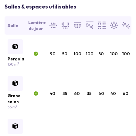
Salles & espaces utilisables
Lumière
Salle
du jour
90
50
100
100
80
100
100
Pergola
2
130 m
40
35
60
35
60
40
60
Grand
salon
2
55 m