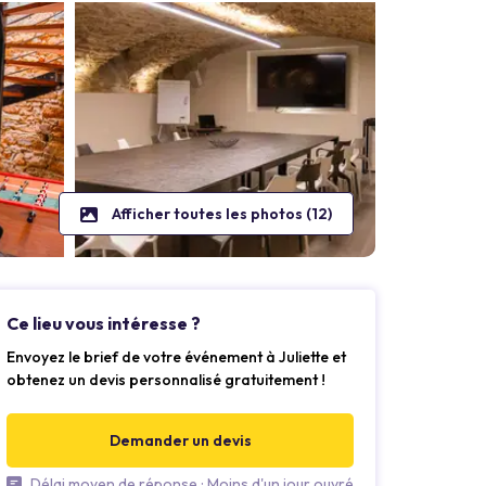
Afficher toutes les photos (12)
Ce lieu vous intéresse ?
Envoyez le brief de votre événement à Juliette et
obtenez un devis personnalisé gratuitement !
Demander un devis
Délai moyen de réponse : Moins d'un jour ouvré