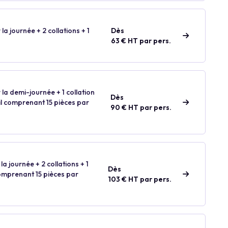
 la journée + 2 collations + 1
Dès
63 € HT par pers.
 la demi-journée + 1 collation
Dès
ail comprenant 15 pièces par
90 € HT par pers.
la journée + 2 collations + 1
Dès
comprenant 15 pièces par
103 € HT par pers.