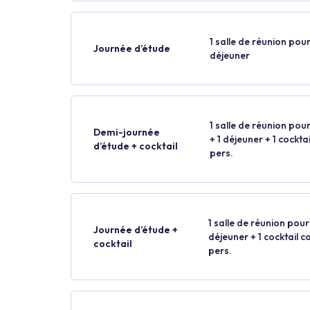
1 salle de réunion pour
Journée d’étude
déjeuner
1 salle de réunion pour
Demi-journée
+ 1 déjeuner + 1 cockt
d’étude + cocktail
pers.
1 salle de réunion pour 
Journée d’étude +
déjeuner + 1 cocktail 
cocktail
pers.