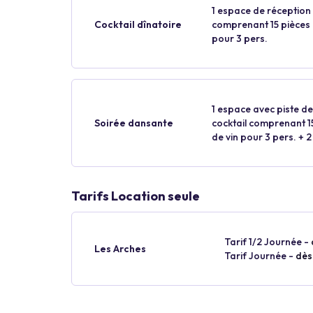
1 espace de réception p
Cocktail dînatoire
comprenant 15 pièces p
pour 3 pers.
1 espace avec piste de
Soirée dansante
cocktail comprenant 15
de vin pour 3 pers. + 2
Tarifs Location seule
Tarif 1/2 Journée -
Les Arches
Tarif Journée -
dès