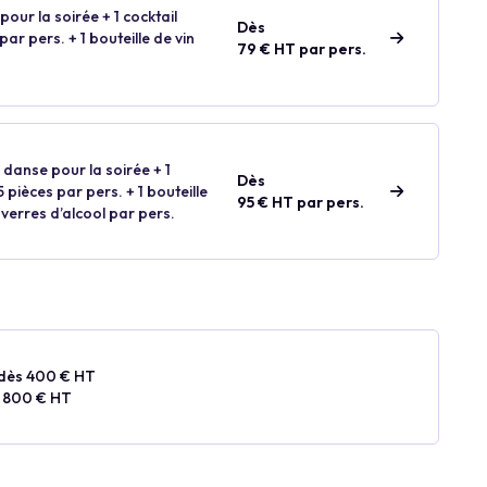
our la soirée + 1 cocktail
Dès
ar pers. + 1 bouteille de vin
79 € HT par pers.
 danse pour la soirée + 1
Dès
 pièces par pers. + 1 bouteille
95 € HT par pers.
 verres d’alcool par pers.
dès 400 € HT
 800 € HT