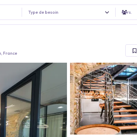
Type de besoin
Pers.
, France