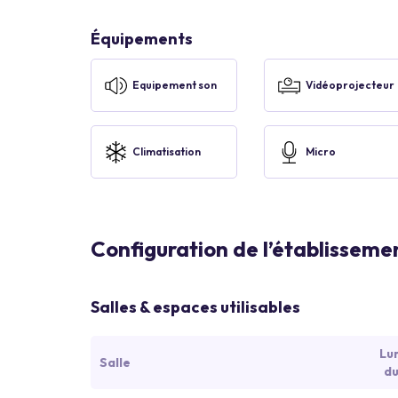
Équipements
Equipement son
Vidéoprojecteur
Climatisation
Micro
Configuration de l’établisseme
Salles & espaces utilisables
Lu
Salle
du