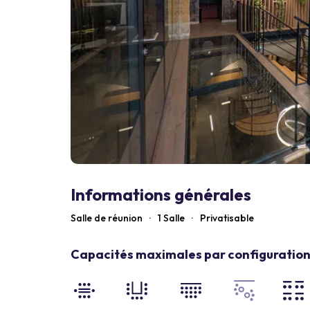
Informations générales
Salle de réunion
·
1 Salle
·
Privatisable
Capacités maximales par configuration 