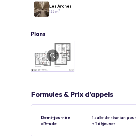
Les Arches
2
135 m
Plans
Formules & Prix d’appels
Demi-journée
1 salle de réunion pour
d’étude
+ 1 déjeuner