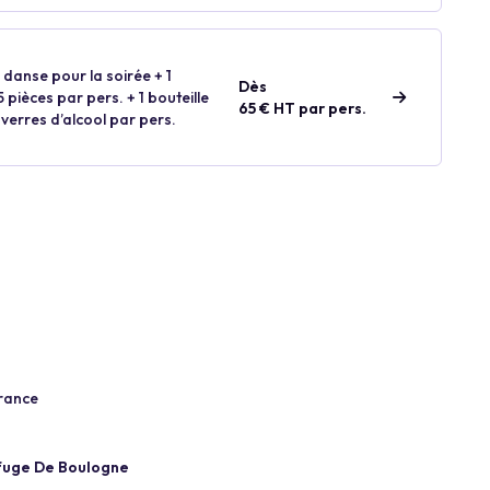
 danse pour la soirée + 1
Dès
 pièces par pers. + 1 bouteille
65 € HT par pers.
 verres d’alcool par pers.
France