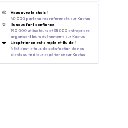
🤩
Vous avez le choix !
40 000 partenaires référencés sur Kactus
🫶
Ils nous font confiance !
190 000 utilisateurs et 35 000 entreprises
organisent leurs événements sur Kactus
❤️
L'expérience est simple et fluide !
4.5/5 c’est le taux de satisfaction de nos
clients suite à leur expérience sur Kactus