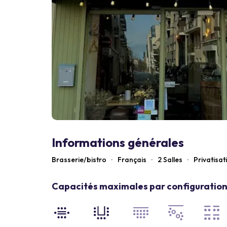
Informations générales
Brasserie/bistro
·
Français
·
2 Salles
·
Privatisat
Capacités maximales par configuration 