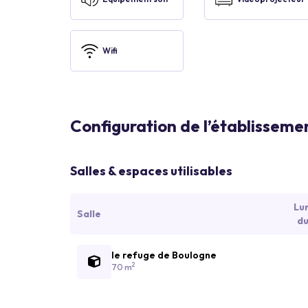
Wifi
Configuration de l’établisseme
Salles & espaces utilisables
Lu
Salle
du
le refuge de Boulogne
2
70 m