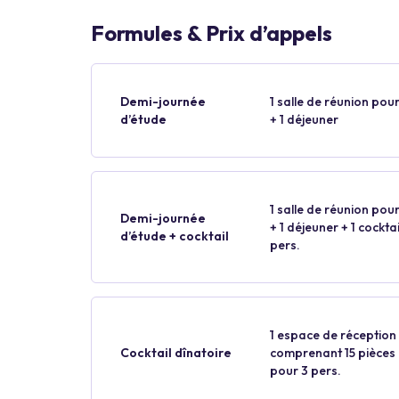
Formules & Prix d’appels
Demi-journée
1 salle de réunion pour
d’étude
+ 1 déjeuner
1 salle de réunion pour
Demi-journée
+ 1 déjeuner + 1 cockt
d’étude + cocktail
pers.
1 espace de réception p
Cocktail dînatoire
comprenant 15 pièces p
pour 3 pers.