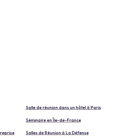
Salle de réunion dans un hôtel à Paris
Séminaire en Île-de-France
reprise
Salles de Réunion à La Défense