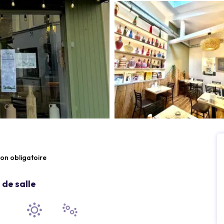
ion obligatoire
de salle