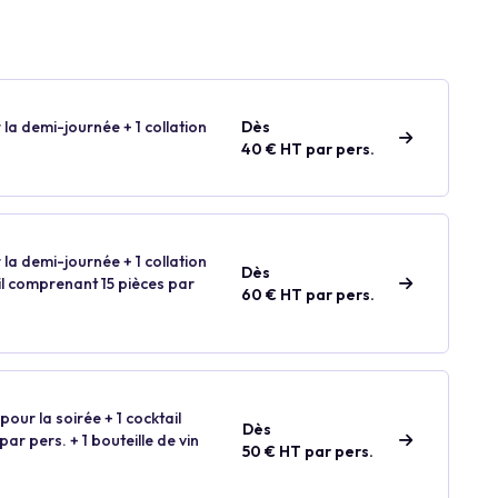
 la demi-journée + 1 collation
Dès
40 € HT par pers.
 la demi-journée + 1 collation
Dès
ail comprenant 15 pièces par
60 € HT par pers.
our la soirée + 1 cocktail
Dès
ar pers. + 1 bouteille de vin
50 € HT par pers.