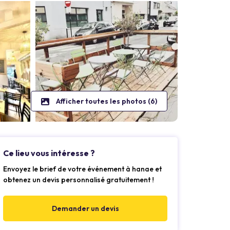
Afficher toutes les photos (6)
Ce lieu vous intéresse ?
Envoyez le brief de votre événement à hanae et
obtenez un devis personnalisé gratuitement !
Demander un devis