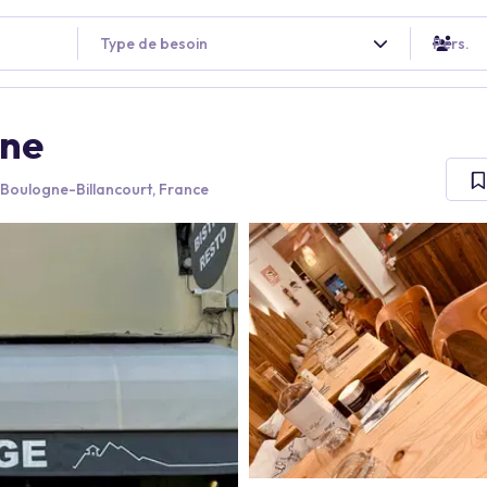
Type de besoin
Pers.
gne
Boulogne-Billancourt, France