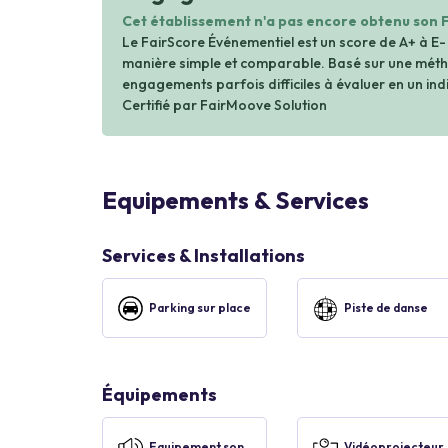
Cet établissement n'a pas encore obtenu son 
Le FairScore Événementiel est un score de A+ à E-
manière simple et comparable. Basé sur une métho
engagements parfois difficiles à évaluer en un indi
Certifié par FairMoove Solution
Equipements & Services
Services & Installations
Parking sur place
Piste de danse
Équipements
Equipement son
Vidéoprojecteur