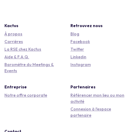
Kactus
Retrouvez nous
À propos
Blog
Carrières
Facebook
La RSE chez Kactus
Twitter
Aide & F.A.Q.
Linkedin
Baromètre du Meetings &
Instagram
Events
Entreprise
Partenaires
Notre offre corporate
Référencer mon lieu ou mon
activité
Connexion à l'espace
partenaire
Contact