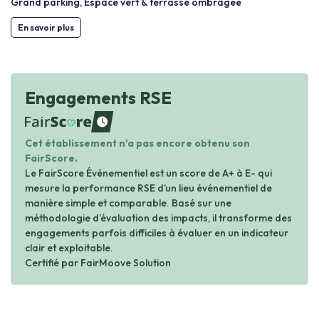
Grand parking, Espace vert & terrasse ombragée
En savoir plus
Engagements RSE
waiting
Cet établissement n'a pas encore obtenu son
FairScore.
Le FairScore Événementiel est un score de A+ à E- qui
mesure la performance RSE d’un lieu événementiel de
manière simple et comparable. Basé sur une
méthodologie d’évaluation des impacts, il transforme des
engagements parfois difficiles à évaluer en un indicateur
clair et exploitable.
Certifié par FairMoove Solution