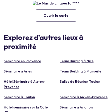
Ouvrir la carte
Explorez d’autres lieux à
proximité
Séminaire en Provence
Team Building à Nice
Séminaire à Arles
Team Building à Marseille
Hôtel Séminaire à Aix-en-
Salles de Réunion Toulon
Provence
Séminaire à Toulon
Séminaire à Aix-en-Provence
Hôtel séminaire sur la Côte
Séminaire à Avignon