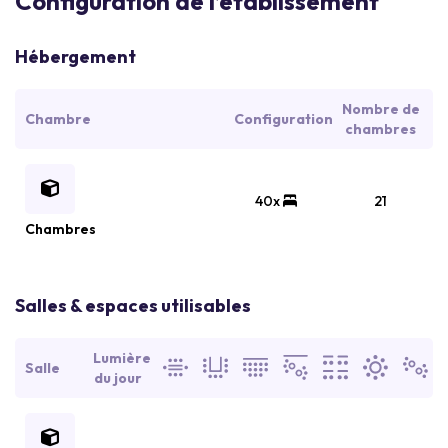
Configuration de l’établissement
Hébergement
Nombre de
Chambre
Configuration
chambres
40x
21
Chambres
Salles & espaces utilisables
Lumière
Salle
du jour