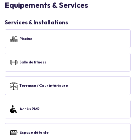
Equipements & Services
Services & Installations
Piscine
Salle de fitness
Terrasse / Cour intérieure
Accès PMR
Espace détente