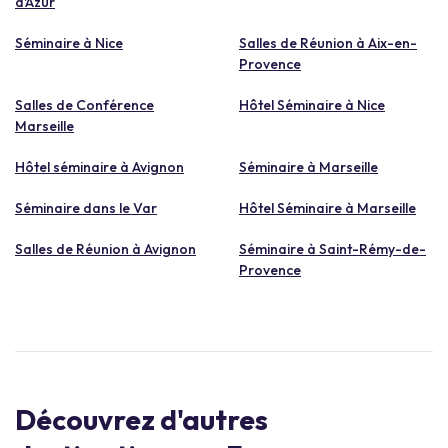
d'Azur
Séminaire à Nice
Salles de Réunion à Aix-en-
Provence
Salles de Conférence
Hôtel Séminaire à Nice
Marseille
Hôtel séminaire à Avignon
Séminaire à Marseille
Séminaire dans le Var
Hôtel Séminaire à Marseille
Salles de Réunion à Avignon
Séminaire à Saint-Rémy-de-
Provence
Découvrez d'autres