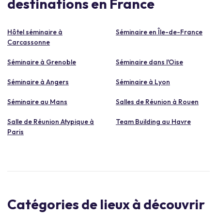
destinations en France
Hôtel séminaire à
Séminaire en Île-de-France
Carcassonne
Séminaire à Grenoble
Séminaire dans l'Oise
Séminaire à Angers
Séminaire à Lyon
Séminaire au Mans
Salles de Réunion à Rouen
Salle de Réunion Atypique à
Team Building au Havre
Paris
Catégories de lieux à découvrir