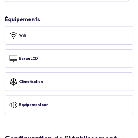
Équipements
Wifi
Ecran LCD
Climatisation
Equipement son