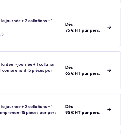
 la journée + 2 collations + 1
Dès
75 € HT par pers.
 5
 la demi-journée + 1 collation
Dès
ail comprenant 15 pièces par
65 € HT par pers.
 la journée + 2 collations + 1
Dès
comprenant 15 pièces par pers.
95 € HT par pers.