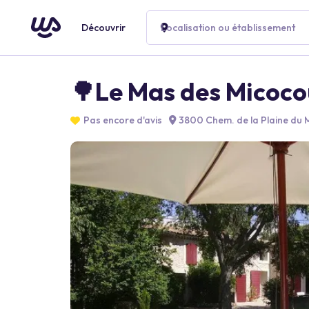
Découvrir
Localisation ou établissement
🌳Le Mas des Micocou
Pas encore d'avis
3800 Chem. de la Plaine du M