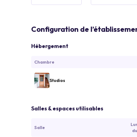
Configuration de l’établisseme
Hébergement
Chambre
Studios
Salles & espaces utilisables
Lu
Salle
du