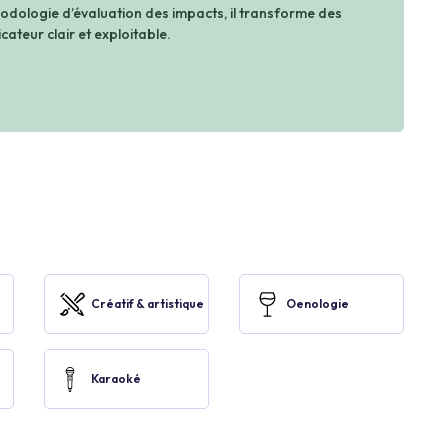
dologie d’évaluation des impacts, il transforme des
cateur clair et exploitable.
Créatif & artistique
Oenologie
Karaoké