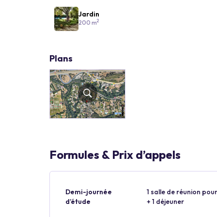
Jardin
2
200 m
Plans
Formules & Prix d’appels
Demi-journée
1 salle de réunion pour
d’étude
+ 1 déjeuner