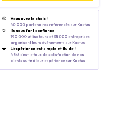
🤩
Vous avez le choix !
40 000 partenaires référencés sur Kactus
🫶
Ils nous font confiance !
190 000 utilisateurs et 35 000 entreprises
organisent leurs événements sur Kactus
❤️
L'expérience est simple et fluide !
4.5/5 c’est le taux de satisfaction de nos
clients suite à leur expérience sur Kactus