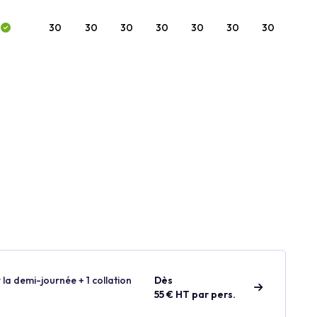
30
30
30
30
30
30
30
 la demi-journée + 1 collation
Dès
55 € HT par pers.