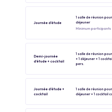
1 salle de réunion pour
déjeuner
Journée d’étude
Minimum participants :
1 salle de réunion pour
Demi-journée
+ 1 déjeuner + 1 cockt
d’étude + cocktail
pers.
Journée d’étude +
1 salle de réunion pour
cocktail
déjeuner + 1 cocktail 