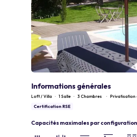
Informations générales
Loft / Villa
·
1 Salle
·
3
Chambres
·
Privatisation
Certification RSE
Capacités maximales par configuration 