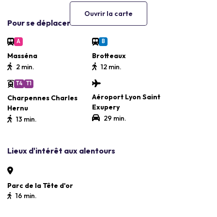
Ouvrir la carte
Pour se déplacer
A
B
Masséna
Brotteaux
2 min.
12 min.
T4
T1
Aéroport Lyon Saint
Charpennes Charles
Exupery
Hernu
29 min.
13 min.
Lieux d'intérêt aux alentours
Parc de la Tête d'or
16 min.