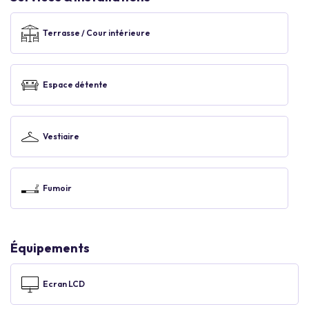
Terrasse / Cour intérieure
Espace détente
Vestiaire
Fumoir
Équipements
Ecran LCD