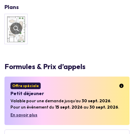
Plans
Formules & Prix d’appels
Offre spéciale
Petit déjeuner
Valable pour une demande jusqu’au
30 sept. 2026
.
Pour un événement du
15 sept. 2026
au
30 sept. 2026
.
En savoir plus