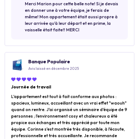
Merci Marion pour cette belle note! Si je devais
en donner une à votre équipe, je ferais de
même! Mon appartement était aussi propre à
leur arrivée qu'à leur départ et en prime, la
vaisselle était faite!! MERCI
Banque Populaire
Avis laissé en décembre 2025
Journée de travail
L'appartement est tout à fait conforme aux photos :
spacieux, lumineux, accueillant avec un vrai effet "waouh"
quand on rentre. J'ai organisé un séminaire d'équipe de 9
personnes ; l'environnement cosy et chaleureux a été
propice aux échanges et très apprécié par toute mon
équipe. Corinne s'est montrée très disponible, à l'écoute,
professionnelle et très accueillante. Je recommande