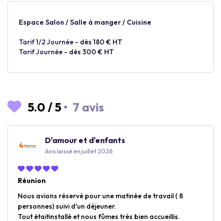
Espace Salon / Salle à manger / Cuisine
Tarif 1/2 Journée -
dès 180 € HT
Tarif Journée -
dès 300 € HT
5.0
/
5
•
7 avis
D'amour et d'enfants
Avis laissé en juillet 2026
Réunion
Nous avions réservé pour une matinée de travail ( 8
personnes) suivi d'un déjeuner.
Tout étaitinstallé et nous fûmes trés bien accueillis.