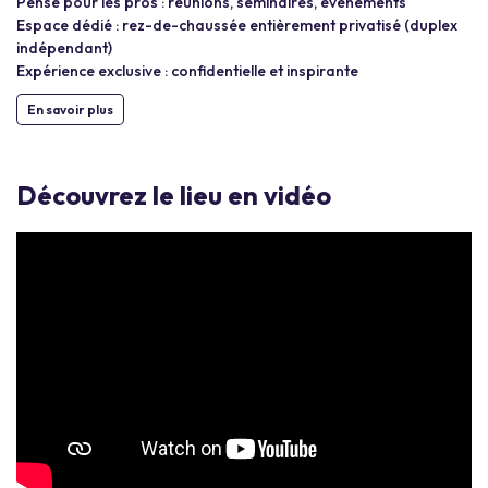
Pensé pour les pros : réunions, séminaires, événements
Espace dédié : rez-de-chaussée entièrement privatisé (duplex
indépendant)
Expérience exclusive : confidentielle et inspirante
En savoir plus
Découvrez le lieu en vidéo