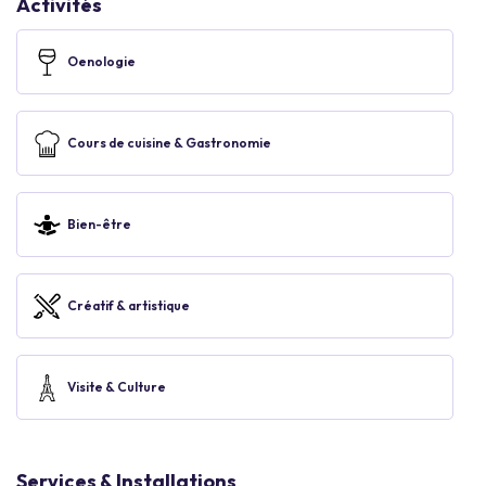
Activités
Oenologie
Cours de cuisine & Gastronomie
Bien-être
Créatif & artistique
Visite & Culture
Services & Installations