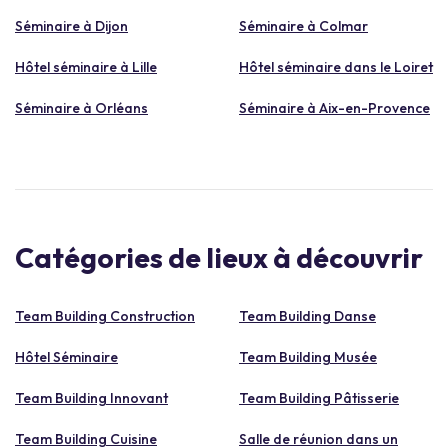
Séminaire à Dijon
Séminaire à Colmar
Hôtel séminaire à Lille
Hôtel séminaire dans le Loiret
Séminaire à Orléans
Séminaire à Aix-en-Provence
Catégories de lieux à découvrir
Team Building Construction
Team Building Danse
Hôtel Séminaire
Team Building Musée
Team Building Innovant
Team Building Pâtisserie
Team Building Cuisine
Salle de réunion dans un