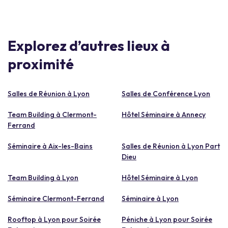
Explorez d’autres lieux à
proximité
Salles de Réunion à Lyon
Salles de Conférence Lyon
Team Building à Clermont-
Hôtel Séminaire à Annecy
Ferrand
Séminaire à Aix-les-Bains
Salles de Réunion à Lyon Part
Dieu
Team Building à Lyon
Hôtel Séminaire à Lyon
Séminaire Clermont-Ferrand
Séminaire à Lyon
Rooftop à Lyon pour Soirée
Péniche à Lyon pour Soirée