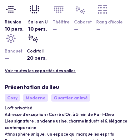
Réunion
Salle en U
Théâtre
Cabaret
Rang d'école
10 pers.
10 pers.
—
—
—
Banquet
Cocktail
—
20 pers.
Voir toutes les capacités des salles
Présentation du lieu
Cosy
Moderne
Quartier animé
Loft privatisé
Adresse d’exception : Carré d’Or, à 5 min de Part-Dieu
Lieu signature : ancienne usine, charme industriel & élégance
contemporaine
Atmosphère unique : un espace qui marque les esprits