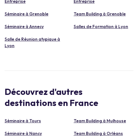
Entreprise
Entreprise
Séminaire à Grenoble
Team Building à Grenoble
Séminaire à Annecy
Salles de Formation à Lyon
Salle de Réunion atypique à
Lyon
Découvrez d'autres
destinations en France
Séminaire à Tours
Team Building à Mulhouse
Séminaire à Nancy
Team Building à Orléans