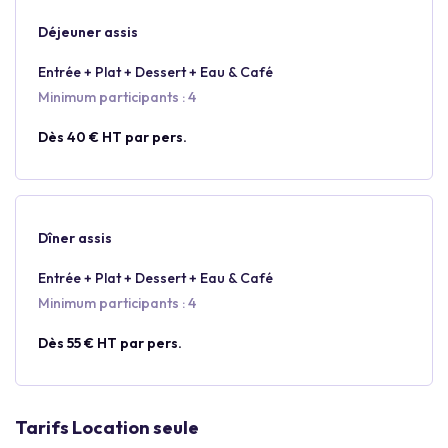
Déjeuner assis
Entrée + Plat + Dessert + Eau & Café
Minimum participants : 4
Dès 40 € HT par pers.
Dîner assis
Entrée + Plat + Dessert + Eau & Café
Minimum participants : 4
Dès 55 € HT par pers.
Tarifs Location seule