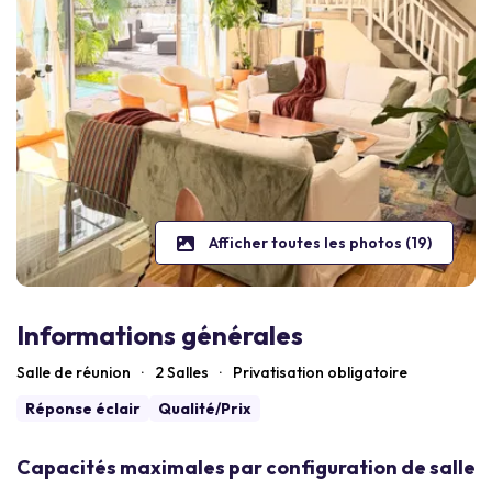
Afficher toutes les photos (19)
Informations générales
Salle de réunion
·
2 Salles
·
Privatisation obligatoire
Réponse éclair
Qualité/Prix
Capacités maximales par configuration de salle