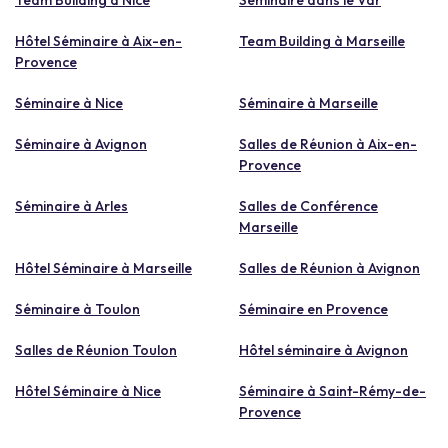
Hôtel Séminaire à Aix-en-
Team Building à Marseille
Provence
Séminaire à Nice
Séminaire à Marseille
Séminaire à Avignon
Salles de Réunion à Aix-en-
Provence
Séminaire à Arles
Salles de Conférence
Marseille
Hôtel Séminaire à Marseille
Salles de Réunion à Avignon
Séminaire à Toulon
Séminaire en Provence
Salles de Réunion Toulon
Hôtel séminaire à Avignon
Hôtel Séminaire à Nice
Séminaire à Saint-Rémy-de-
Provence