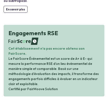
ou subtropical.
En savoir plus
Engagements RSE
waiting
Cet établissement n'a pas encore obtenu son
FairScore.
Le FairScore Événementiel est un score de A+ à E- qui
mesure la performance RSE d’un lieu événementiel de
manière simple et comparable. Basé sur une
méthodologie d’évaluation des impacts, il transforme des
engagements parfois difficiles à évaluer en un indicateur
clair et exploitable.
Certifié par FairMoove Solution