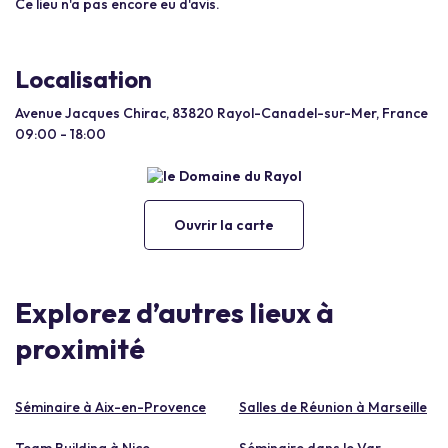
Ce lieu n'a pas encore eu d'avis.
Localisation
Avenue Jacques Chirac, 83820 Rayol-Canadel-sur-Mer, France
09:00 - 18:00
Ouvrir la carte
Explorez d’autres lieux à
proximité
Séminaire à Aix-en-Provence
Salles de Réunion à Marseille
Team Building à Nice
Séminaire dans le Var