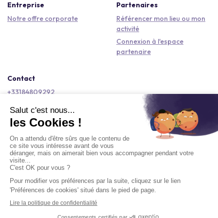
Entreprise
Partenaires
Notre offre corporate
Référencer mon lieu ou mon
activité
Connexion à l'espace
partenaire
Contact
+33184809292
hello@kactus.com
Copyright © 2026 Kactus Tous droits réservés
Conditions générales d'utilisation
Mentions légales
Signaler un contenu
Politique de confidentialité
Accessibilité : non conforme