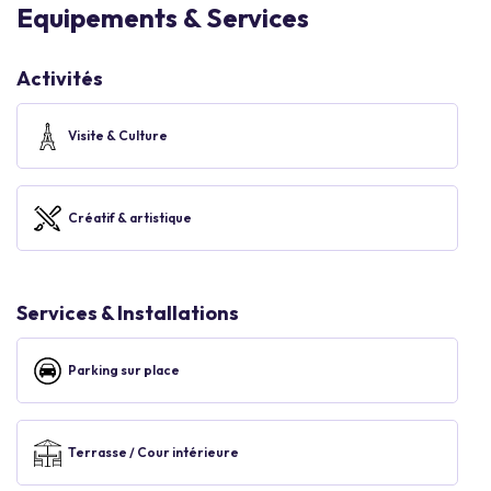
Equipements & Services
Activités
Visite & Culture
Créatif & artistique
Services & Installations
Parking sur place
Terrasse / Cour intérieure