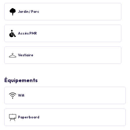
Jardin / Parc
Accès PMR
Vestiaire
Équipements
Wifi
Paperboard