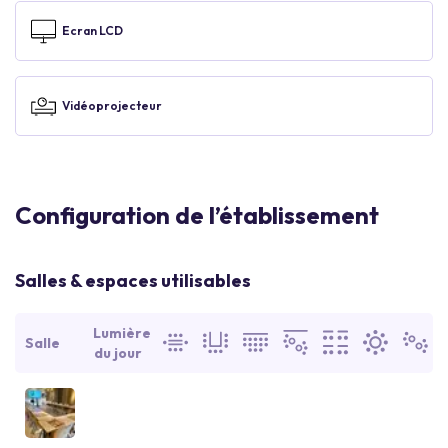
Ecran LCD
Vidéoprojecteur
Configuration de l’établissement
Salles & espaces utilisables
Lumière
Salle
du jour