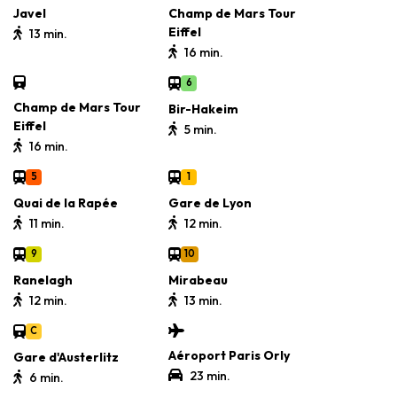
Javel
Champ de Mars Tour
Eiffel
13 min.
16 min.
6
Champ de Mars Tour
Bir-Hakeim
Eiffel
5 min.
16 min.
5
1
Quai de la Rapée
Gare de Lyon
11 min.
12 min.
9
10
Ranelagh
Mirabeau
12 min.
13 min.
C
Aéroport Paris Orly
Gare d'Austerlitz
23 min.
6 min.