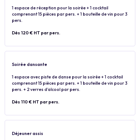
1 espace de réception pour la soirée + 1 cocktail
comprenant 15 pièces par pers. + 1 bouteille de vin pour 3
pers.
Dès 120 € HT par pers.
Soirée dansante
1 espace avec piste de danse pour la soirée + 1 cocktail
comprenant 15 pièces par pers. + 1 bouteille de vin pour 3
pers. + 2 verres d’alcool par pers.
Dès 110 € HT par pers.
Déjeuner assis