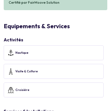
Certifié par FairMoove Solution
Equipements & Services
Activités
Nautique
Visite & Culture
Croisière