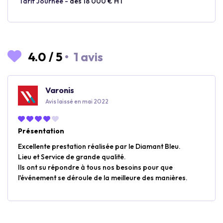
Tarif Journée -
dès 18 000 € HT
4.0
/
5
•
1 avis
Varonis
Avis laissé en mai 2022
Présentation
Excellente prestation réalisée par le Diamant Bleu.
Lieu et Service de grande qualité.
Ils ont su répondre à tous nos besoins pour que
l'événement se déroule de la meilleure des manières.