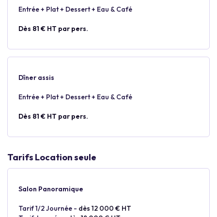
Entrée + Plat + Dessert + Eau & Café
Dès 81 € HT par pers.
Dîner assis
Entrée + Plat + Dessert + Eau & Café
Dès 81 € HT par pers.
Tarifs Location seule
Salon Panoramique
Tarif 1/2 Journée -
dès 12 000 € HT