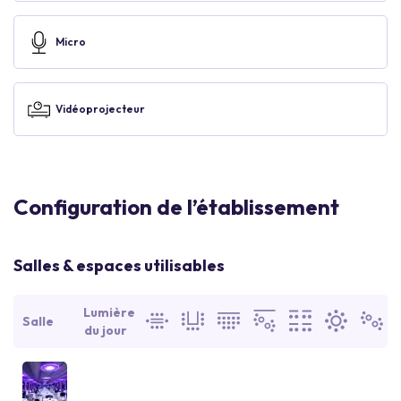
Micro
Vidéoprojecteur
Configuration de l’établissement
Salles & espaces utilisables
Lumière
Salle
du jour