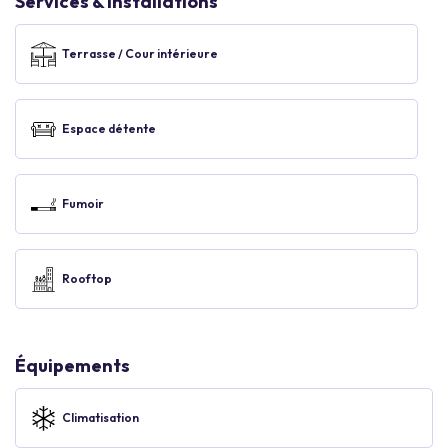
Services & Installations
Terrasse / Cour intérieure
Espace détente
Fumoir
Rooftop
Équipements
Climatisation