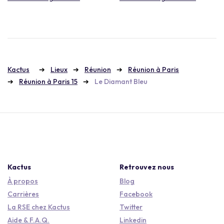
Kactus
Lieux
Réunion
Réunion à Paris
Réunion à Paris 15
Le Diamant Bleu
Kactus
Retrouvez nous
À propos
Blog
Carrières
Facebook
La RSE chez Kactus
Twitter
Aide & F.A.Q.
Linkedin