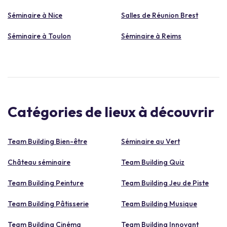
Séminaire à Nice
Salles de Réunion Brest
Séminaire à Toulon
Séminaire à Reims
Catégories de lieux à découvrir
Team Building Bien-être
Séminaire au Vert
Château séminaire
Team Building Quiz
Team Building Peinture
Team Building Jeu de Piste
Team Building Pâtisserie
Team Building Musique
Team Building Cinéma
Team Building Innovant