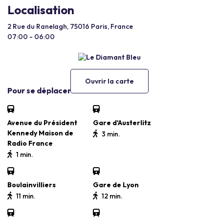
Localisation
2 Rue du Ranelagh, 75016 Paris, France
07:00 - 06:00
Ouvrir la carte
Pour se déplacer
Avenue du Président
Gare d'Austerlitz
Kennedy Maison de
3 min.
Radio France
1 min.
Boulainvilliers
Gare de Lyon
11 min.
12 min.