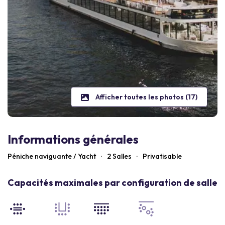
Afficher toutes les photos (17)
Informations générales
Péniche naviguante / Yacht
·
2 Salles
·
Privatisable
Capacités maximales par configuration de salle