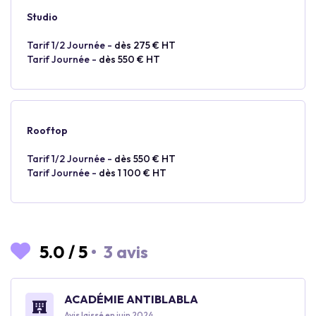
Studio
Tarif 1/2 Journée -
dès 275 € HT
Tarif Journée -
dès 550 € HT
Rooftop
Tarif 1/2 Journée -
dès 550 € HT
Tarif Journée -
dès 1 100 € HT
5.0
/
5
•
3 avis
ACADÉMIE ANTIBLABLA
Avis laissé en juin 2024