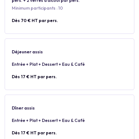
pers. + 2 verres d’alcool par pers.
Minimum participants : 10
Dès 70 € HT par pers.
Déjeuner assis
Entrée + Plat + Dessert + Eau & Café
Dès 17 € HT par pers.
Dîner assis
Entrée + Plat + Dessert + Eau & Café
Dès 17 € HT par pers.