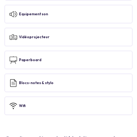
Equipement son
Vidéoprojecteur
Paperboard
Blocs-notes & stylo
Wifi