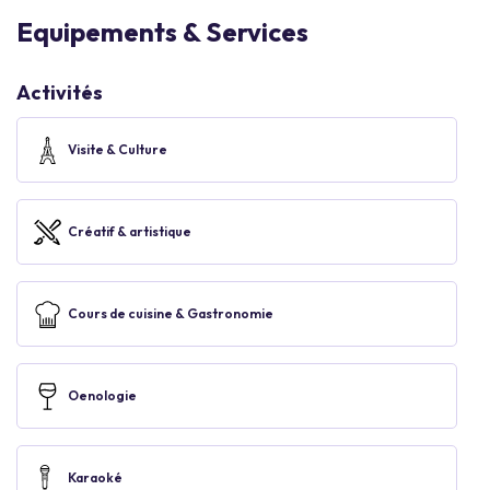
Equipements & Services
Activités
Visite & Culture
Créatif & artistique
Cours de cuisine & Gastronomie
Oenologie
Karaoké