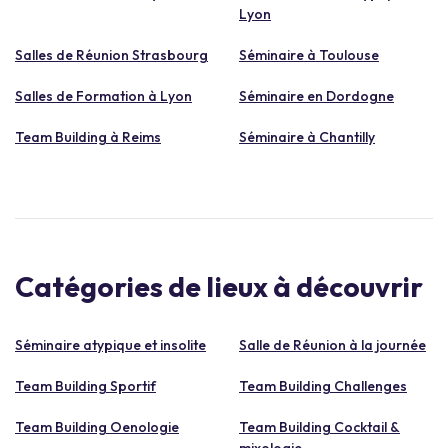
Lyon
Salles de Réunion Strasbourg
Séminaire à Toulouse
Salles de Formation à Lyon
Séminaire en Dordogne
Team Building à Reims
Séminaire à Chantilly
Catégories de lieux à découvrir
Séminaire atypique et insolite
Salle de Réunion à la journée
Team Building Sportif
Team Building Challenges
Team Building Oenologie
Team Building Cocktail &
mixologie