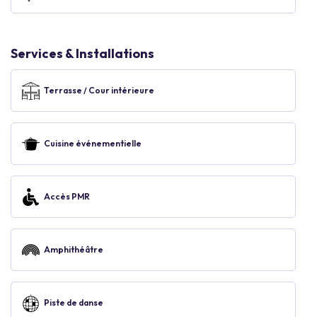
Services & Installations
Terrasse / Cour intérieure
Cuisine événementielle
Accès PMR
Amphithéâtre
Piste de danse