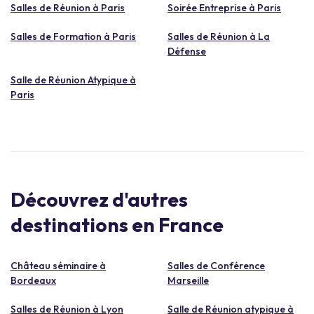
Salles de Réunion à Paris
Soirée Entreprise à Paris
Salles de Formation à Paris
Salles de Réunion à La
Défense
Salle de Réunion Atypique à
Paris
Découvrez d'autres
destinations en France
Château séminaire à
Salles de Conférence
Bordeaux
Marseille
Salles de Réunion à Lyon
Salle de Réunion atypique à