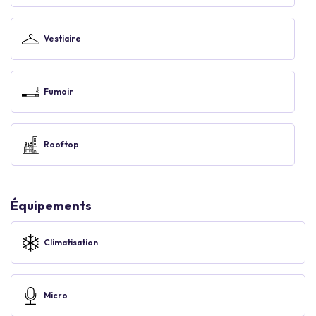
Vestiaire
Fumoir
Rooftop
Équipements
Climatisation
Micro