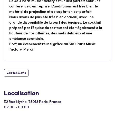
Le 360 Paris music Factory est un lieu parfait pour une
conférence d'entreprise. L'auditorium est très bien, le
matériel de projection et de captation est parfait.
Nous avons de plus été très bien accueilli, avec une
grande disponibilité de la part des équipes. Le cocktail
préparé par l'équipe du restaurant était également à la
hauteur de nos attentes, des mets délicieux et une
ambiance conviviale.
Bref, un événement réussi grâce au 360 Paris Music
factory. Merci !
Voir les 3 avis
Localisation
32 Rue Myrha, 75018 Paris, France
09:00 - 00:00