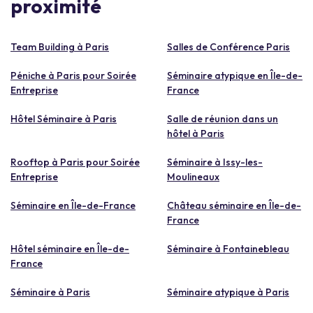
proximité
Team Building à Paris
Salles de Conférence Paris
Péniche à Paris pour Soirée
Séminaire atypique en Île-de-
Entreprise
France
Hôtel Séminaire à Paris
Salle de réunion dans un
hôtel à Paris
Rooftop à Paris pour Soirée
Séminaire à Issy-les-
Entreprise
Moulineaux
Séminaire en Île-de-France
Château séminaire en Île-de-
France
Hôtel séminaire en Île-de-
Séminaire à Fontainebleau
France
Séminaire à Paris
Séminaire atypique à Paris