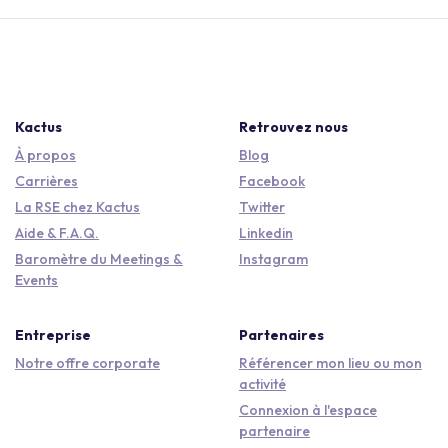
Kactus
Retrouvez nous
À propos
Blog
Carrières
Facebook
La RSE chez Kactus
Twitter
Aide & F.A.Q.
Linkedin
Baromètre du Meetings &
Instagram
Events
Entreprise
Partenaires
Notre offre corporate
Référencer mon lieu ou mon
activité
Connexion à l'espace
partenaire