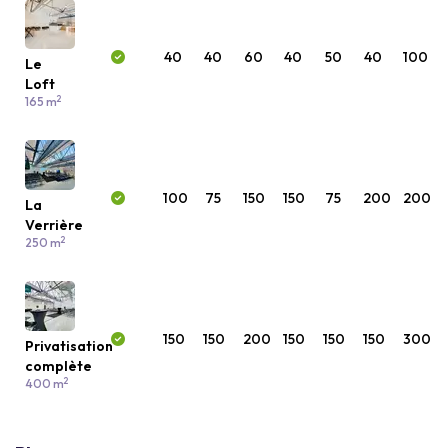
40
40
60
40
50
40
100
Le
Loft
2
165 m
100
75
150
150
75
200
200
La
Verrière
2
250 m
150
150
200
150
150
150
300
Privatisation
complète
2
400 m