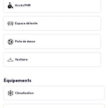
Accès PMR
Espace détente
Piste de danse
Vestiaire
Équipements
Climatisation