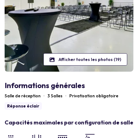
Afficher toutes les photos (19)
Informations générales
Salle de réception
·
3 Salles
·
Privatisation obligatoire
Réponse éclair
Capacités maximales par configuration de salle