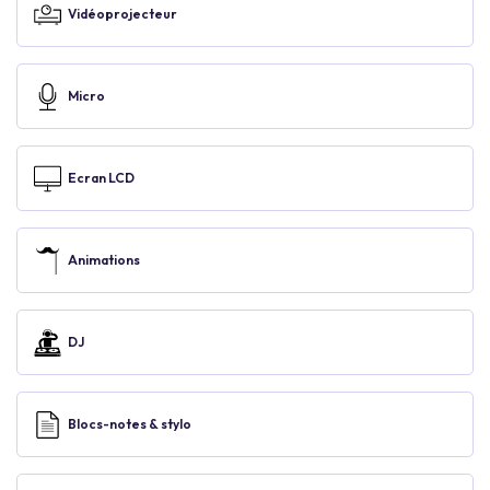
Vidéoprojecteur
Micro
Ecran LCD
Animations
DJ
Blocs-notes & stylo