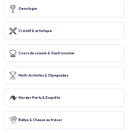
Oenologie
Créatif & artistique
Cours de cuisine & Gastronomie
Multi-Activités & Olympiades
Murder Party & Enquête
Rallye & Chasse au trésor