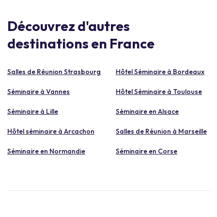
Découvrez d'autres
destinations en France
Salles de Réunion Strasbourg
Hôtel Séminaire à Bordeaux
Séminaire à Vannes
Hôtel Séminaire à Toulouse
Séminaire à Lille
Séminaire en Alsace
Hôtel séminaire à Arcachon
Salles de Réunion à Marseille
Séminaire en Normandie
Séminaire en Corse