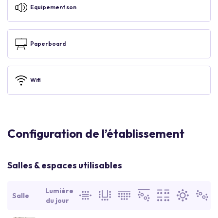
Equipement son
Paperboard
Wifi
Configuration de l’établissement
Salles & espaces utilisables
Lumière
Salle
du jour