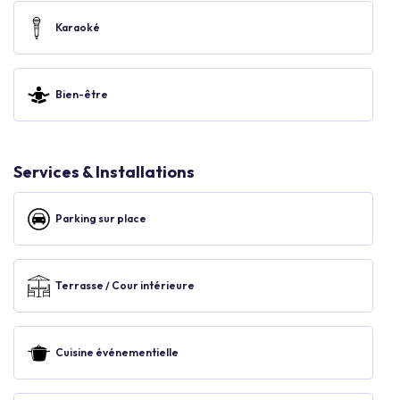
Karaoké
Bien-être
Services & Installations
Parking sur place
Terrasse / Cour intérieure
Cuisine événementielle