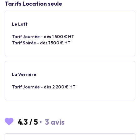
Tarifs Location seule
Le Loft
Tarif Journée -
dès 1 500 € HT
Tarif Soirée -
dès 1 500 € HT
La Verrière
Tarif Journée -
dès 2 200 € HT
4.3
/
5
•
3 avis