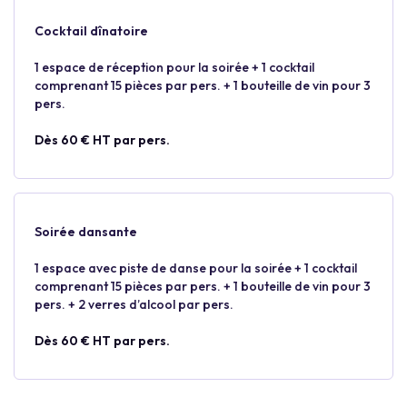
Cocktail dînatoire
1 espace de réception pour la soirée + 1 cocktail
comprenant 15 pièces par pers. + 1 bouteille de vin pour 3
pers.
Dès 60 € HT par pers.
Soirée dansante
1 espace avec piste de danse pour la soirée + 1 cocktail
comprenant 15 pièces par pers. + 1 bouteille de vin pour 3
pers. + 2 verres d’alcool par pers.
Dès 60 € HT par pers.