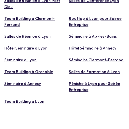
Salles de Réunion à Lyon Part
Salles de Conférence Lyon
Dieu
Team Building à Clermont-
Rooftop à Lyon pour Soirée
Ferrand
Entreprise
Salles de Réunion à Lyon
Séminaire à Aix-les-Bains
Hôtel Séminaire à Lyon
Hôtel Séminaire à Annecy
Séminaire à Lyon
Séminaire Clermont-Ferrand
Team Building à Grenoble
Salles de Formation à Lyon
Séminaire à Annecy
Péniche à Lyon pour Soirée
Entreprise
Team Building à Lyon