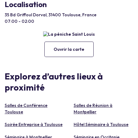
Localisation
35 Bd Griffoul Dorval, 31400 Toulouse, France
07:00 - 02:00
Ouvrir la carte
Explorez d’autres lieux à
proximité
Salles de Conférence
Salles de Réunion à
Toulouse
Montpellier
Soirée Entreprise à Toulouse
Hôtel Séminaire à Toulouse
Séminaire à Montpellier
Séminaire en Occitanie