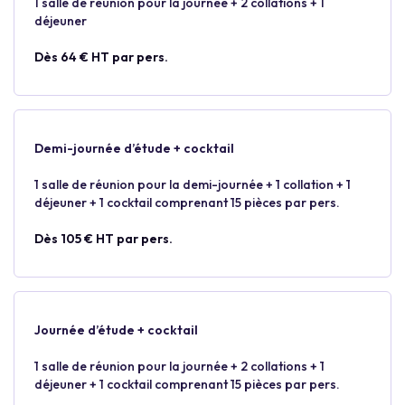
1 salle de réunion pour la journée + 2 collations + 1
déjeuner
Dès 64 € HT par pers.
Demi-journée d’étude + cocktail
1 salle de réunion pour la demi-journée + 1 collation + 1
déjeuner + 1 cocktail comprenant 15 pièces par pers.
Dès 105 € HT par pers.
Journée d’étude + cocktail
1 salle de réunion pour la journée + 2 collations + 1
déjeuner + 1 cocktail comprenant 15 pièces par pers.