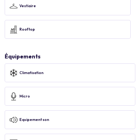
Vestiaire
Rooftop
Équipements
Climatisation
Micro
Equipement son