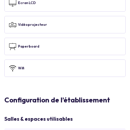
Ecran LCD
Vidéoprojecteur
Paperboard
Wifi
Configuration de l’établissement
Salles & espaces utilisables