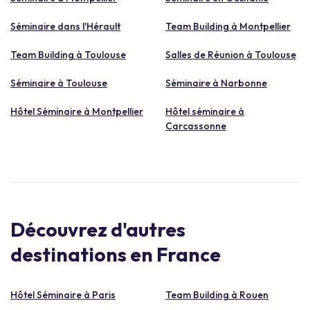
Séminaire dans l'Hérault
Team Building à Montpellier
Team Building à Toulouse
Salles de Réunion à Toulouse
Séminaire à Toulouse
Séminaire à Narbonne
Hôtel Séminaire à Montpellier
Hôtel séminaire à
Carcassonne
Découvrez d'autres
destinations en France
Hôtel Séminaire à Paris
Team Building à Rouen