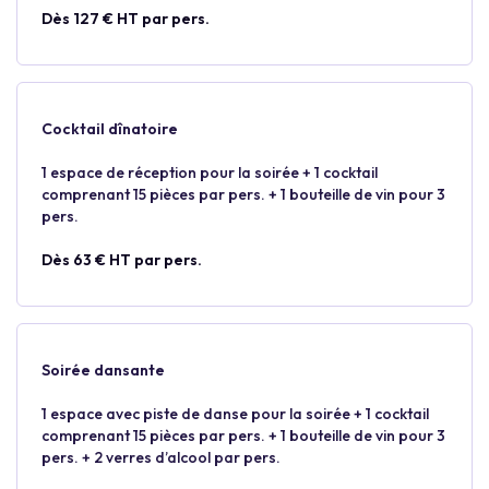
Dès 127 € HT par pers.
Cocktail dînatoire
1 espace de réception pour la soirée + 1 cocktail
comprenant 15 pièces par pers. + 1 bouteille de vin pour 3
pers.
Dès 63 € HT par pers.
Soirée dansante
1 espace avec piste de danse pour la soirée + 1 cocktail
comprenant 15 pièces par pers. + 1 bouteille de vin pour 3
pers. + 2 verres d’alcool par pers.