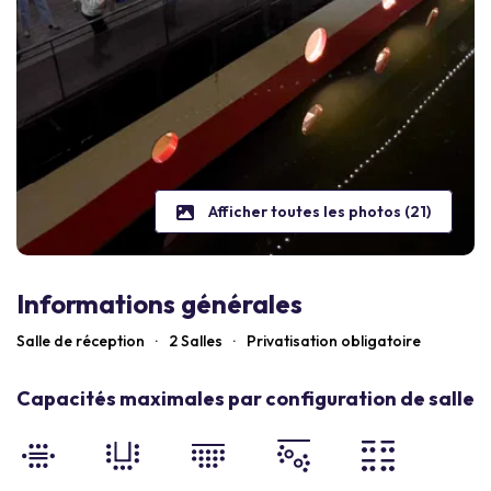
Afficher toutes les photos (21)
Informations générales
Salle de réception
·
2 Salles
·
Privatisation obligatoire
Capacités maximales par configuration de salle