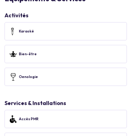
Activités
Karaoké
Bien-être
Oenologie
Services & Installations
Accès PMR