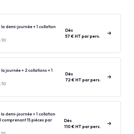
 la demi-journée + 1 collation
Dès
57 € HT par pers.
: 10
 la journée + 2 collations + 1
Dès
72 € HT par pers.
: 10
 la demi-journée + 1 collation
ail comprenant 15 pièces par
Dès
110 € HT par pers.
 10