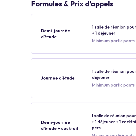
Formules & Prix d’appels
1 salle de réunion pour
Demi-journée
+ 1 déjeuner
d’étude
Minimum participants 
1 salle de réunion pour
déjeuner
Journée d’étude
Minimum participants 
1 salle de réunion pour
+ 1 déjeuner + 1 cockt
Demi-journée
pers.
d’étude + cocktail
Minimum participants :