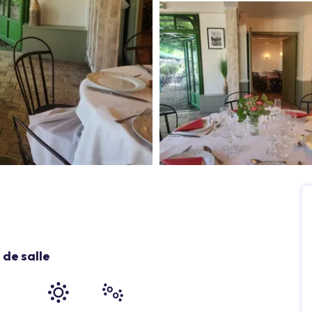
de salle