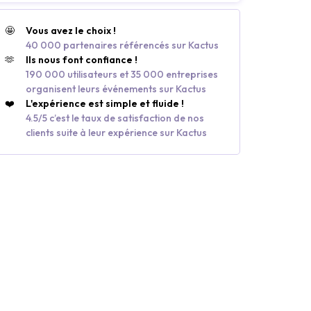
🤩
Vous avez le choix !
40 000 partenaires référencés sur Kactus
🫶
Ils nous font confiance !
190 000 utilisateurs et 35 000 entreprises
organisent leurs événements sur Kactus
❤️
L'expérience est simple et fluide !
4.5/5 c’est le taux de satisfaction de nos
clients suite à leur expérience sur Kactus