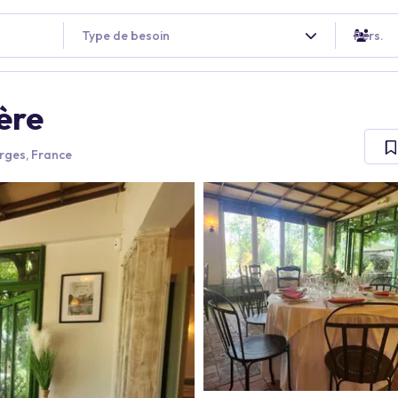
Type de besoin
Pers.
ère
rges, France