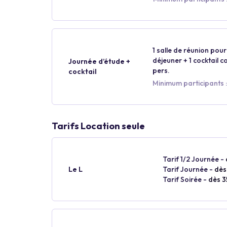
1 salle de réunion pour 
déjeuner + 1 cocktail 
Journée d’étude +
pers.
cocktail
Minimum participants :
Tarifs Location seule
Tarif 1/2 Journée -
Le L
Tarif Journée -
dès
Tarif Soirée -
dès 3