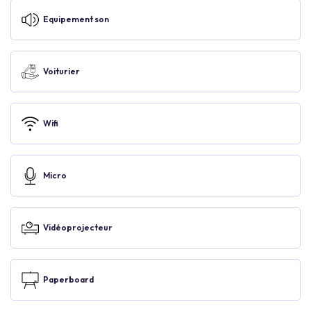
Equipement son
Voiturier
Wifi
Micro
Vidéoprojecteur
Paperboard