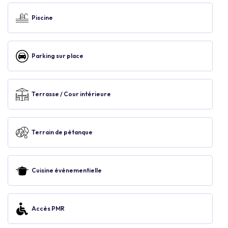
Piscine
Parking sur place
Terrasse / Cour intérieure
Terrain de pétanque
Cuisine événementielle
Accès PMR