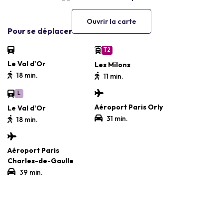
Ouvrir la carte
Pour se déplacer
T2
Le Val d'Or
Les Milons
18 min.
11 min.
L
Aéroport Paris Orly
Le Val d'Or
31 min.
18 min.
Aéroport Paris
Charles-de-Gaulle
39 min.