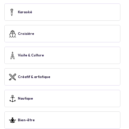
Karaoké
Croisière
Visite & Culture
Créatif & artistique
Nautique
Bien-être