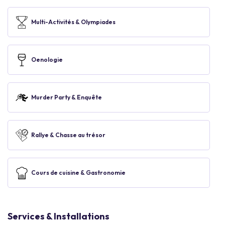
Multi-Activités & Olympiades
Oenologie
Murder Party & Enquête
Rallye & Chasse au trésor
Cours de cuisine & Gastronomie
Services & Installations