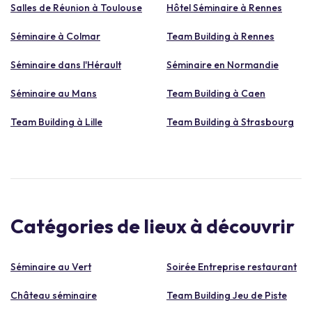
Salles de Réunion à Toulouse
Hôtel Séminaire à Rennes
Séminaire à Colmar
Team Building à Rennes
Séminaire dans l'Hérault
Séminaire en Normandie
Séminaire au Mans
Team Building à Caen
Team Building à Lille
Team Building à Strasbourg
Catégories de lieux à découvrir
Séminaire au Vert
Soirée Entreprise restaurant
Château séminaire
Team Building Jeu de Piste