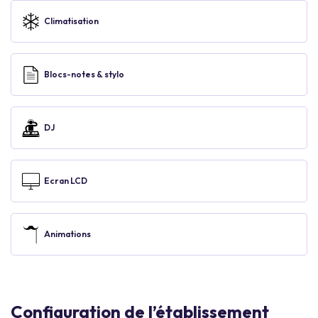
Climatisation
Blocs-notes & stylo
DJ
Ecran LCD
Animations
Configuration de l’établissement