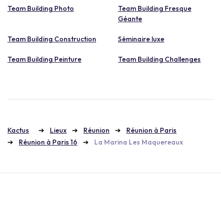
Team Building Photo
Team Building Fresque
Géante
Team Building Construction
Séminaire luxe
Team Building Peinture
Team Building Challenges
Kactus
Lieux
Réunion
Réunion à Paris
Réunion à Paris 16
La Marina Les Maquereaux