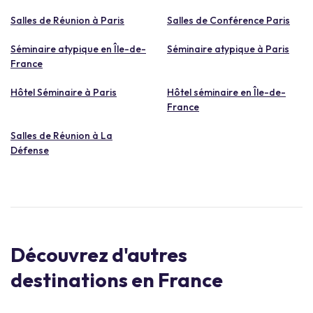
Salles de Réunion à Paris
Salles de Conférence Paris
Séminaire atypique en Île-de-
Séminaire atypique à Paris
France
Hôtel Séminaire à Paris
Hôtel séminaire en Île-de-
France
Salles de Réunion à La
Défense
Découvrez d'autres
destinations en France