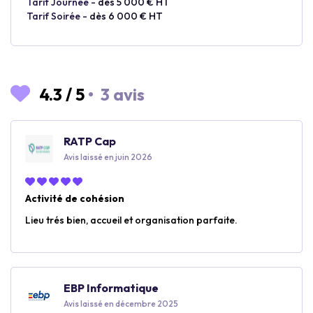
Tarif Journée -
dès 5 000 € HT
Tarif Soirée -
dès 6 000 € HT
4.3
/
5
•
3 avis
RATP Cap
Avis laissé en juin 2026
Activité de cohésion
Lieu trés bien, accueil et organisation parfaite.
EBP Informatique
Avis laissé en décembre 2025