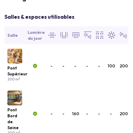
Salles & espaces utilisables
Lumière
Salle
du jour
-
-
-
-
-
100
200
Pont
Supérieur
2
200 m
Pont
-
-
160
-
-
-
200
Bord
de
Seine
2
200 m