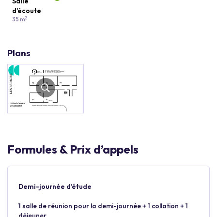
Salle
d'écoute
2
35 m
Plans
Formules & Prix d’appels
Demi-journée d’étude
1 salle de réunion pour la demi-journée + 1 collation + 1
déjeuner