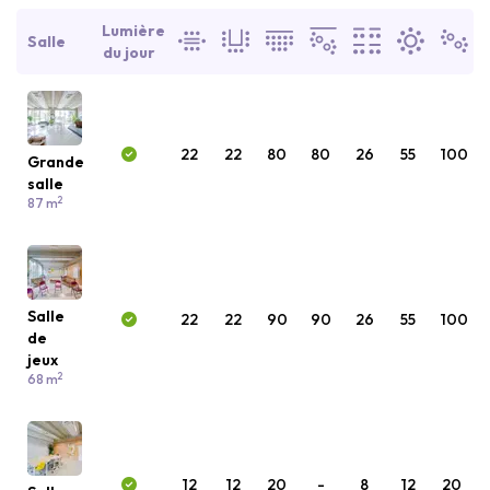
Lumière
Salle
du jour
22
22
80
80
26
55
100
Grande
salle
2
87 m
Salle
22
22
90
90
26
55
100
de
jeux
2
68 m
12
12
20
-
8
12
20