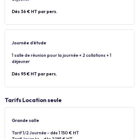
Dès 36 € HT par pers.
Journée d’étude
1 salle de réunion pour la journée + 2 collations + 1
déjeuner
Dès 95 € HT par pers.
Tarifs Location seule
Grande salle
Tarif 1/2 Journée -
dès 1 150 € HT