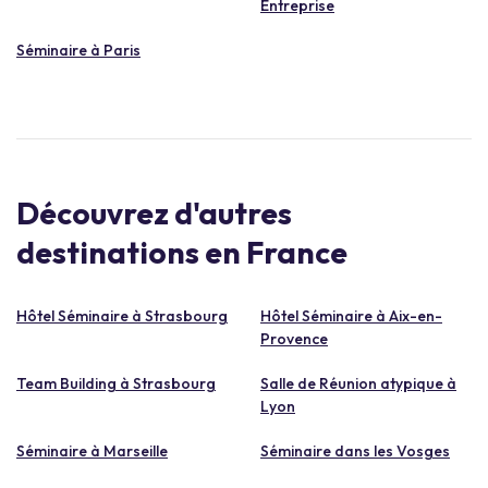
Entreprise
Séminaire à Paris
Découvrez d'autres
destinations en France
Hôtel Séminaire à Strasbourg
Hôtel Séminaire à Aix-en-
Provence
Team Building à Strasbourg
Salle de Réunion atypique à
Lyon
Séminaire à Marseille
Séminaire dans les Vosges