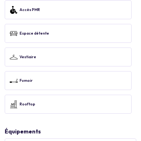
Accès PMR
Espace détente
Vestiaire
Fumoir
Rooftop
Équipements