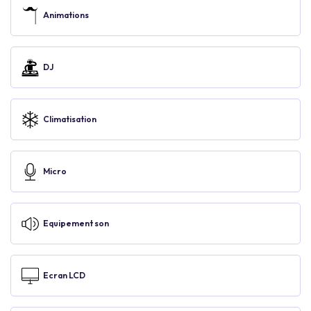
Animations
DJ
Climatisation
Micro
Equipement son
Ecran LCD