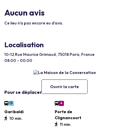
Aucun avis
Ce lieu n'a pas encore eu d'avis.
Localisation
10-12 Rue Maurice Grimaud, 75018 Paris, France
08:00 - 00:00
Ouvrir la carte
Pour se déplacer
13
4
Garibaldi
Porte de
Clignancourt
10 min.
11 min.