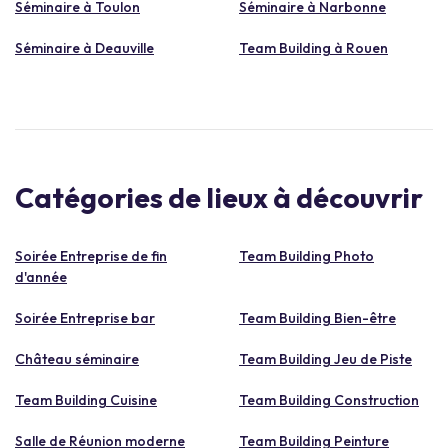
Séminaire à Toulon
Séminaire à Narbonne
Séminaire à Deauville
Team Building à Rouen
Catégories de lieux à découvrir
Soirée Entreprise de fin
Team Building Photo
d'année
Soirée Entreprise bar
Team Building Bien-être
Château séminaire
Team Building Jeu de Piste
Team Building Cuisine
Team Building Construction
Salle de Réunion moderne
Team Building Peinture