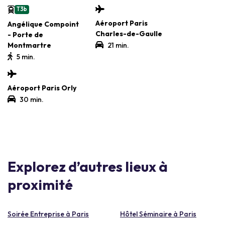
T3b
Aéroport Paris
Angélique Compoint
Charles-de-Gaulle
- Porte de
Montmartre
21 min.
5 min.
Aéroport Paris Orly
30 min.
Explorez d’autres lieux à
proximité
Soirée Entreprise à Paris
Hôtel Séminaire à Paris