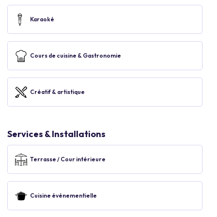
Karaoké
Cours de cuisine & Gastronomie
Créatif & artistique
Services & Installations
Terrasse / Cour intérieure
Cuisine événementielle