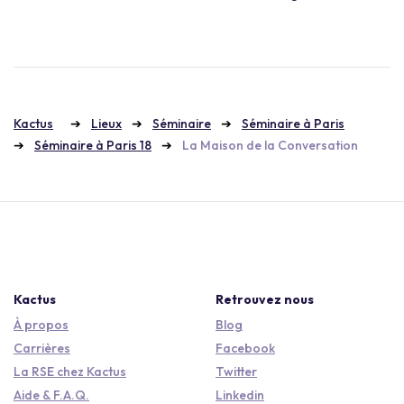
Kactus
Lieux
Séminaire
Séminaire à Paris
Séminaire à Paris 18
La Maison de la Conversation
Kactus
Retrouvez nous
À propos
Blog
Carrières
Facebook
La RSE chez Kactus
Twitter
Aide & F.A.Q.
Linkedin