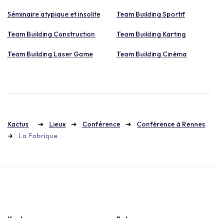
Séminaire atypique et insolite
Team Building Sportif
Team Building Construction
Team Building Karting
Team Building Laser Game
Team Building Cinéma
Kactus
Lieux
Conférence
Conférence à Rennes
La Fabrique