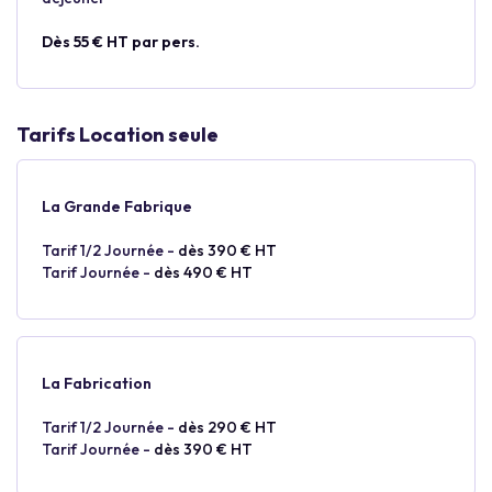
Dès 55 € HT par pers.
Tarifs Location seule
La Grande Fabrique
Tarif 1/2 Journée -
dès 390 € HT
Tarif Journée -
dès 490 € HT
La Fabrication
Tarif 1/2 Journée -
dès 290 € HT
Tarif Journée -
dès 390 € HT