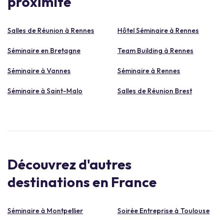
proximité
Salles de Réunion à Rennes
Hôtel Séminaire à Rennes
Séminaire en Bretagne
Team Building à Rennes
Séminaire à Vannes
Séminaire à Rennes
Séminaire à Saint-Malo
Salles de Réunion Brest
Découvrez d'autres
destinations en France
Séminaire à Montpellier
Soirée Entreprise à Toulouse