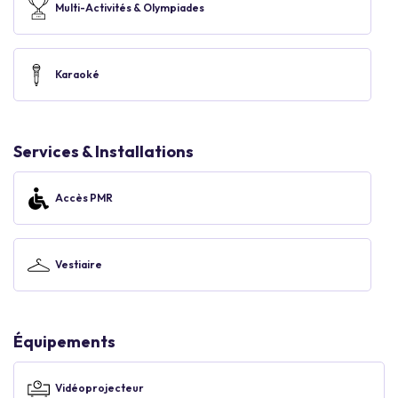
Multi-Activités & Olympiades
Karaoké
Services & Installations
Accès PMR
Vestiaire
Équipements
Vidéoprojecteur