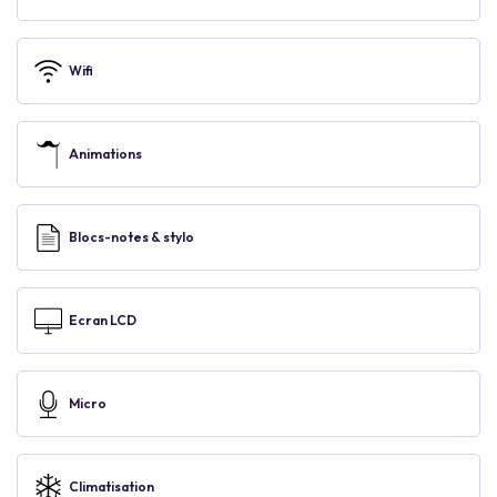
Wifi
Animations
Blocs-notes & stylo
Ecran LCD
Micro
Climatisation