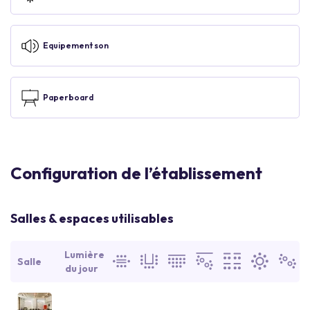
Equipement son
Paperboard
Configuration de l’établissement
Salles & espaces utilisables
Lumière
Salle
du jour