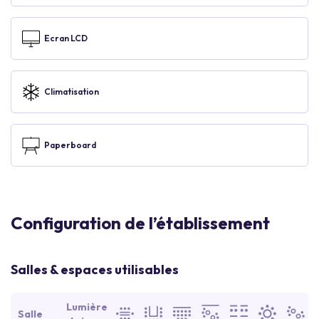
Ecran LCD
Climatisation
Paperboard
Configuration de l’établissement
Salles & espaces utilisables
Lumière
Salle