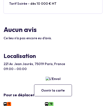
Tarif Soirée -
dès 10 000 € HT
Aucun avis
Ce lieu n'a pas encore eu d'avis.
Localisation
221 Av. Jean Jaurès, 75019 Paris, France
09:00 - 00:00
Ouvrir la carte
Pour se déplacer
5
7B