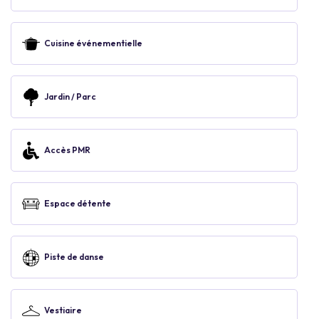
Cuisine événementielle
Jardin / Parc
Accès PMR
Espace détente
Piste de danse
Vestiaire