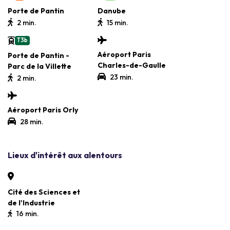
Porte de Pantin
Danube
2 min.
15 min.
T3b
Aéroport Paris
Porte de Pantin -
Charles-de-Gaulle
Parc de la Villette
23 min.
2 min.
Aéroport Paris Orly
28 min.
Lieux d'intérêt aux alentours
Cité des Sciences et
de l'Industrie
16 min.