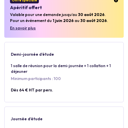
Offre spéciale
Apéritif offert
Valable pour une demande jusqu’au
30 août 2026
.
Pour un événement du
1 juin 2026
au
30 août 2026
.
En savoir plus
Demi-journée d’étude
1 salle de réunion pour la demi-journée + 1 collation + 1
déjeuner
Minimum participants : 100
Dès 64 € HT par pers.
Journée d’étude