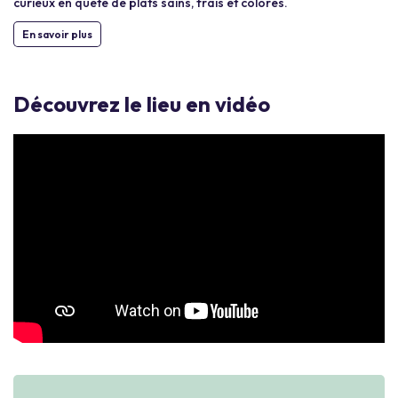
curieux en quête de plats sains, frais et colorés.
En savoir plus
Découvrez le lieu en vidéo