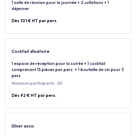
1 salle de réunion pour la journée + 2 collations + 1
déjeuner
Dès 101 € HT par pers.
Cocktail dînatoire
1 espace de réception pour la soirée + 1 cocktail
comprenant 15 pièces par pers. + 1 bouteille de vin pour 3
pers.
Minimum participants : 20
Dès 92 € HT par pers.
Dîner assis