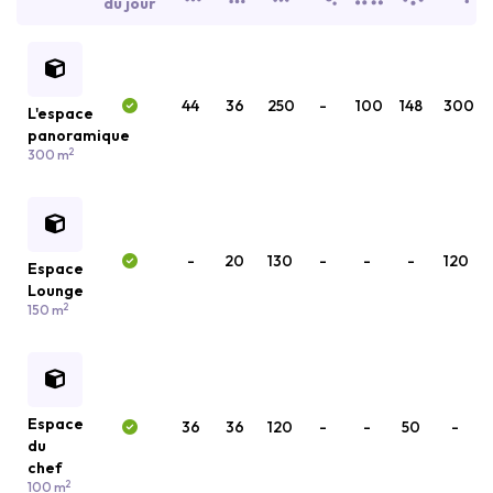
du jour
44
36
250
-
100
148
300
L'espace
panoramique
2
300 m
-
20
130
-
-
-
120
Espace
Lounge
2
150 m
Espace
36
36
120
-
-
50
-
du
chef
2
100 m