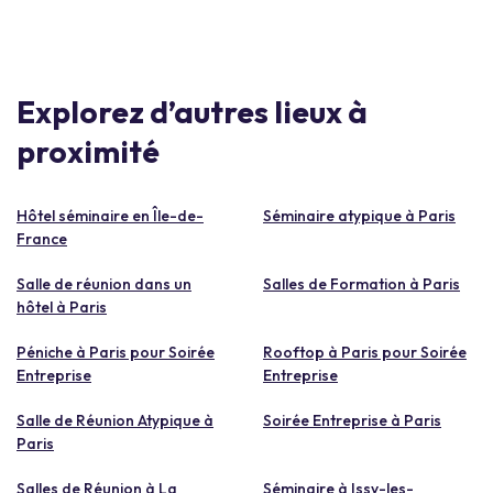
Explorez d’autres lieux à
proximité
Hôtel séminaire en Île-de-
Séminaire atypique à Paris
France
Salle de réunion dans un
Salles de Formation à Paris
hôtel à Paris
Péniche à Paris pour Soirée
Rooftop à Paris pour Soirée
Entreprise
Entreprise
Salle de Réunion Atypique à
Soirée Entreprise à Paris
Paris
Salles de Réunion à La
Séminaire à Issy-les-