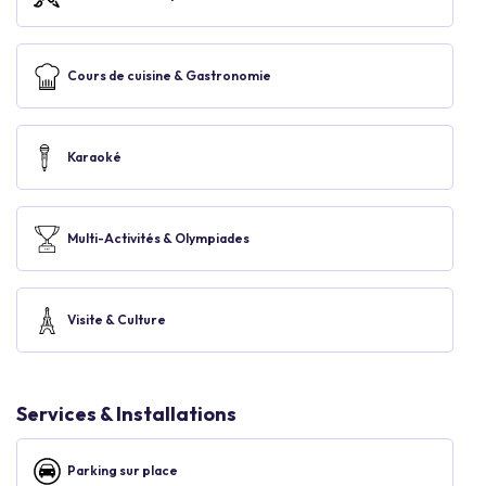
Cours de cuisine & Gastronomie
Karaoké
Multi-Activités & Olympiades
Visite & Culture
Services & Installations
Parking sur place