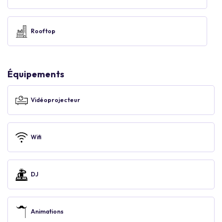
Rooftop
Équipements
Vidéoprojecteur
Wifi
DJ
Animations