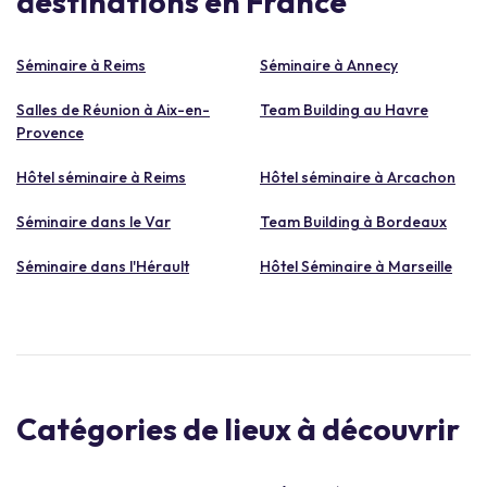
destinations en France
Séminaire à Reims
Séminaire à Annecy
Salles de Réunion à Aix-en-
Team Building au Havre
Provence
Hôtel séminaire à Reims
Hôtel séminaire à Arcachon
Séminaire dans le Var
Team Building à Bordeaux
Séminaire dans l'Hérault
Hôtel Séminaire à Marseille
Catégories de lieux à découvrir