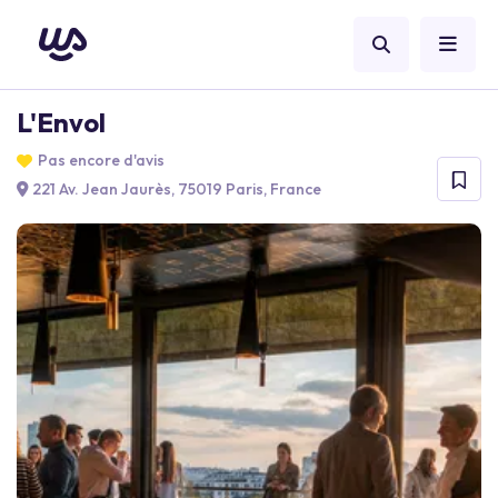
L'Envol
Pas encore d'avis
221 Av. Jean Jaurès, 75019 Paris, France