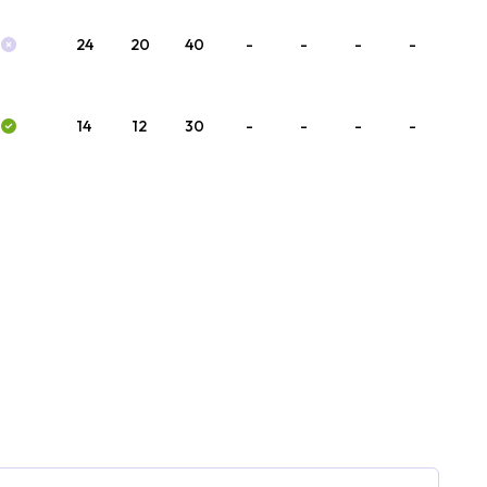
24
20
40
-
-
-
-
14
12
30
-
-
-
-