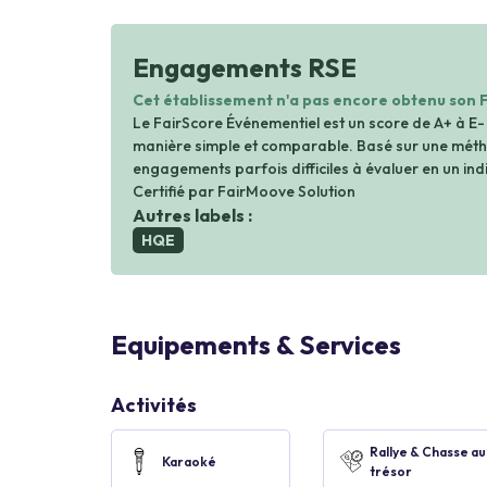
Engagements RSE
Cet établissement n'a pas encore obtenu son 
Le FairScore Événementiel est un score de A+ à E-
manière simple et comparable. Basé sur une métho
engagements parfois difficiles à évaluer en un indi
Certifié par FairMoove Solution
Autres labels :
HQE
Equipements & Services
Activités
Rallye & Chasse au
Karaoké
trésor