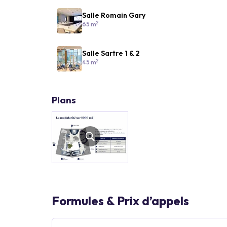
Salle Romain Gary
2
65 m
Salle Sartre 1 & 2
2
45 m
Plans
Formules & Prix d’appels