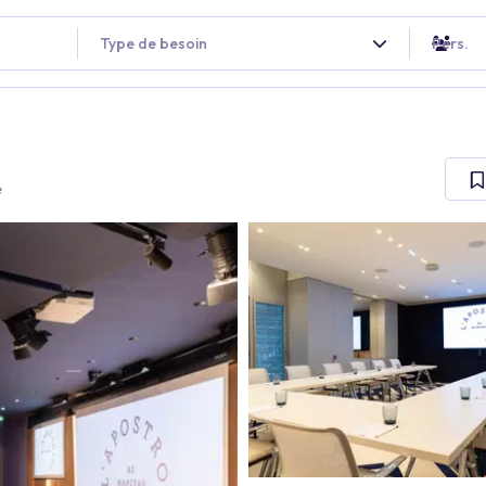
Type de besoin
Pers.
e