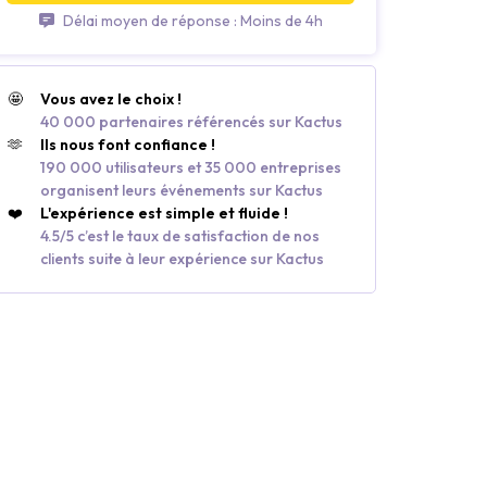
Délai moyen de réponse : Moins de 4h
🤩
Vous avez le choix !
40 000 partenaires référencés sur Kactus
🫶
Ils nous font confiance !
190 000 utilisateurs et 35 000 entreprises
organisent leurs événements sur Kactus
❤️
L'expérience est simple et fluide !
4.5/5 c’est le taux de satisfaction de nos
clients suite à leur expérience sur Kactus