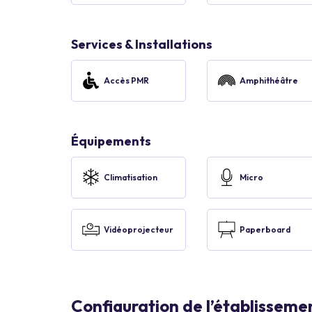
Services & Installations
Accès PMR
Amphithéâtre
Équipements
Climatisation
Micro
Vidéoprojecteur
Paperboard
Configuration de l’établisseme