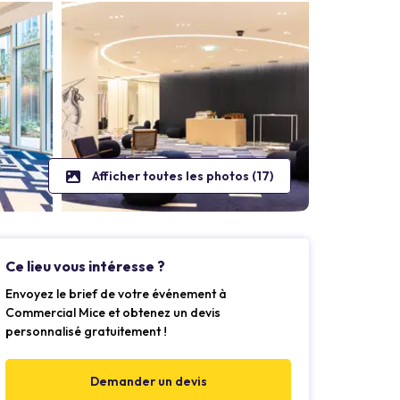
Afficher toutes les photos (17)
Ce lieu vous intéresse ?
Envoyez le brief de votre événement à
Commercial Mice et obtenez un devis
personnalisé gratuitement !
Demander un devis