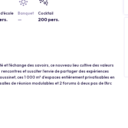
d'école
Banquet
Cocktail
ers.
—
200 pers.
té et l'échange des savoirs, ce nouveau lieu cultive des valeurs
 rencontres et susciter l’envie de partager des expériences
ussinet, ces 1 000 m² d’espaces entièrement privatisables en
 salles de réunion modulables et 2 forums à deux pas de l'Arc