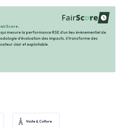
waiting
FairScore.
 qui mesure la performance RSE d’un lieu événementiel de
dologie d’évaluation des impacts, il transforme des
cateur clair et exploitable.
Visite & Culture