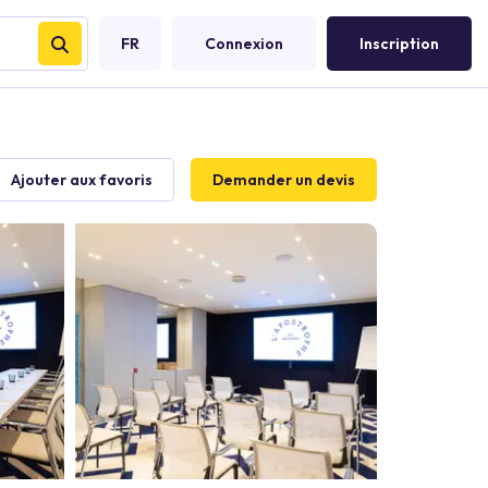
FR
Connexion
Inscription
Ajouter aux favoris
Demander un devis