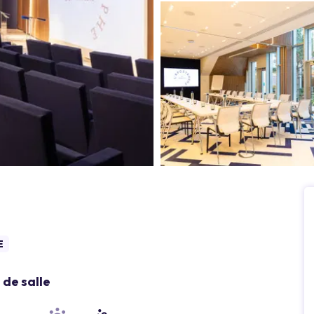
E
de salle