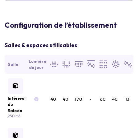
Configuration de l’établissement
Salles & espaces utilisables
Lumière
Salle
du jour
Intérieur
40
40
170
-
60
40
13
du
Saloon
2
250 m