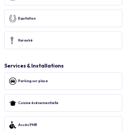
Equitation
Karaoké
Services & Installations
Parking sur place
Cuisine événementielle
Accès PMR