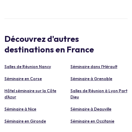
Découvrez d'autres
destinations en France
Salles de Réunion Nancy
Séminaire dans l'Hérault
Séminaire en Corse
Séminaire à Grenoble
Hôtel séminaire sur la Côte
Salles de Réunion à Lyon Part
d'Azur
Dieu
Séminaire à Nice
Séminaire à Deauville
Séminaire en Gironde
Séminaire en Occitanie