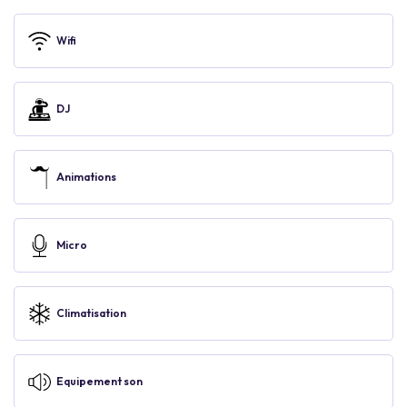
Wifi
DJ
Animations
Micro
Climatisation
Equipement son