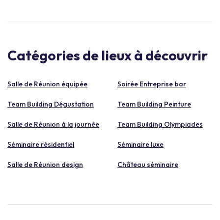
Catégories de lieux à découvrir
Salle de Réunion équipée
Soirée Entreprise bar
Team Building Dégustation
Team Building Peinture
Salle de Réunion à la journée
Team Building Olympiades
Séminaire résidentiel
Séminaire luxe
Salle de Réunion design
Château séminaire