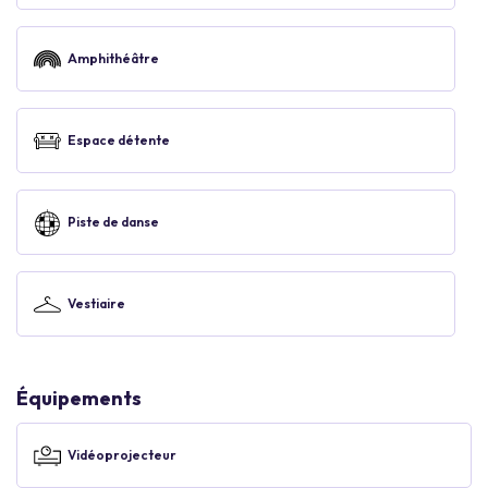
Amphithéâtre
Espace détente
Piste de danse
Vestiaire
Équipements
Vidéoprojecteur