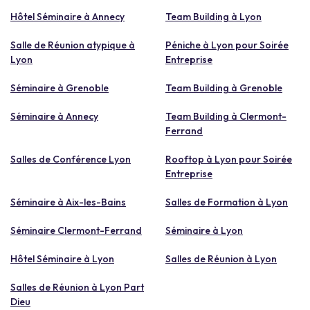
Hôtel Séminaire à Annecy
Team Building à Lyon
Salle de Réunion atypique à
Péniche à Lyon pour Soirée
Lyon
Entreprise
Séminaire à Grenoble
Team Building à Grenoble
Séminaire à Annecy
Team Building à Clermont-
Ferrand
Salles de Conférence Lyon
Rooftop à Lyon pour Soirée
Entreprise
Séminaire à Aix-les-Bains
Salles de Formation à Lyon
Séminaire Clermont-Ferrand
Séminaire à Lyon
Hôtel Séminaire à Lyon
Salles de Réunion à Lyon
Salles de Réunion à Lyon Part
Dieu