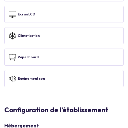
Ecran LCD
Climatisation
Paperboard
Equipement son
Configuration de l’établissement
Hébergement