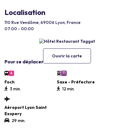
Localisation
110 Rue Vendôme, 69006 Lyon, France
07:00 - 00:00
Ouvrir la carte
Pour se déplacer
A
T1
Foch
Saxe - Préfecture
3 min.
12 min.
Aéroport Lyon Saint
Exupery
29 min.