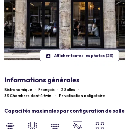
Afficher toutes les photos (23)
Informations générales
Bistronomique
·
Français
·
2 Salles
·
33
Chambres dont 4 twin
·
Privatisation obligatoire
Capacités maximales par configuration de salle