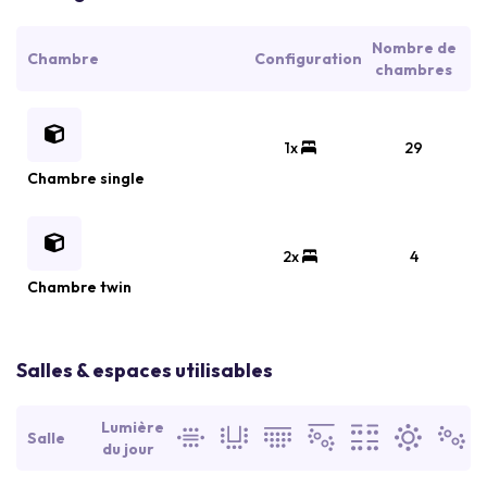
Nombre de
Chambre
Configuration
chambres
1x
29
Chambre single
2x
4
Chambre twin
Salles & espaces utilisables
Lumière
Salle
du jour