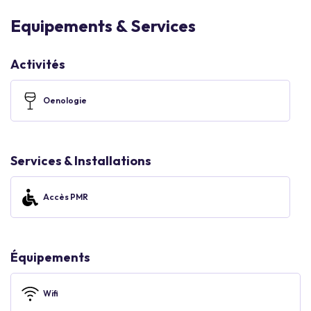
Equipements & Services
Activités
Oenologie
Services & Installations
Accès PMR
Équipements
Wifi