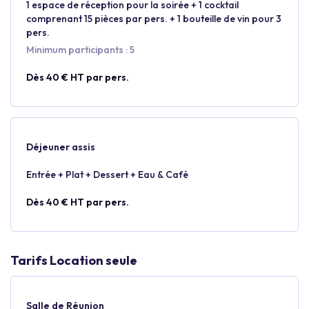
1 espace de réception pour la soirée + 1 cocktail
comprenant 15 pièces par pers. + 1 bouteille de vin pour 3
pers.
Minimum participants : 5
Dès 40 € HT par pers.
Déjeuner assis
Entrée + Plat + Dessert + Eau & Café
Dès 40 € HT par pers.
Tarifs Location seule
Salle de Réunion