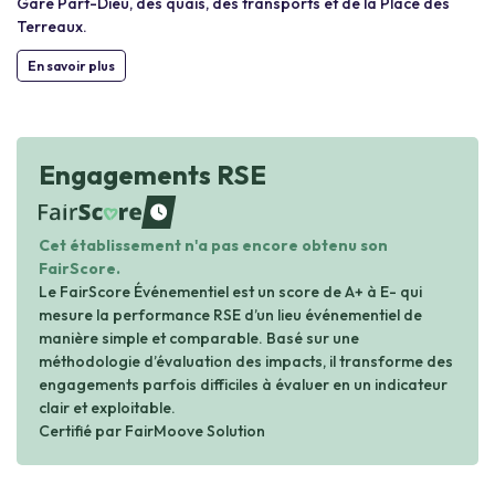
Gare Part-Dieu, des quais, des transports et de la Place des
Terreaux.
En savoir plus
Engagements RSE
waiting
Cet établissement n'a pas encore obtenu son
FairScore.
Le FairScore Événementiel est un score de A+ à E- qui
mesure la performance RSE d’un lieu événementiel de
manière simple et comparable. Basé sur une
méthodologie d’évaluation des impacts, il transforme des
engagements parfois difficiles à évaluer en un indicateur
clair et exploitable.
Certifié par FairMoove Solution