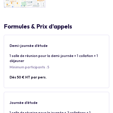
Formules & Prix d’appels
Demi-journée d’étude
1 salle de réunion pour la demi-journée + 1 collation + 1
déjeuner
Minimum participants : 5
Dès 50 € HT par pers.
Journée d’étude
1 salle de réunion pour la journée + 2 collations + 1