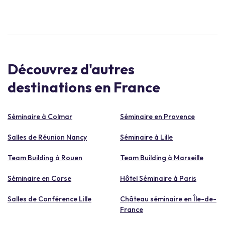
Découvrez d'autres
destinations en France
Séminaire à Colmar
Séminaire en Provence
Salles de Réunion Nancy
Séminaire à Lille
Team Building à Rouen
Team Building à Marseille
Séminaire en Corse
Hôtel Séminaire à Paris
Salles de Conférence Lille
Château séminaire en Île-de-
France