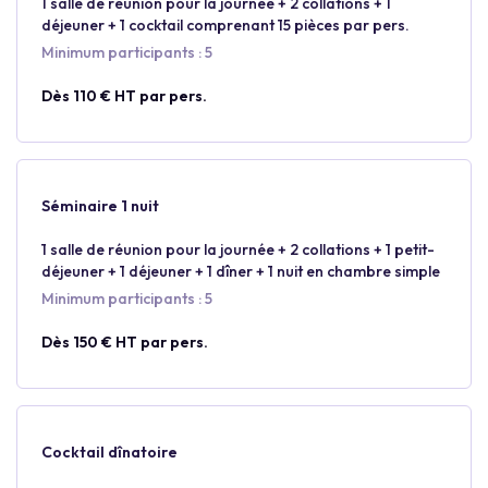
1 salle de réunion pour la journée + 2 collations + 1
déjeuner + 1 cocktail comprenant 15 pièces par pers.
Minimum participants : 5
Dès 110 € HT par pers.
Séminaire 1 nuit
1 salle de réunion pour la journée + 2 collations + 1 petit-
déjeuner + 1 déjeuner + 1 dîner + 1 nuit en chambre simple
Minimum participants : 5
Dès 150 € HT par pers.
Cocktail dînatoire