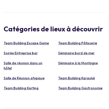
Catégories de lieux à découvrir
Team Building Escape Game
Team Building Pâtisserie
Soirée Entreprise bar
Séminaire bord de mer
Salle de réunion dans un
Séminaire à la Montagne
hôtel
Salle de Réunion atypique
Team Building Karaoké
Team Building Karting
Team Building Gastronomie