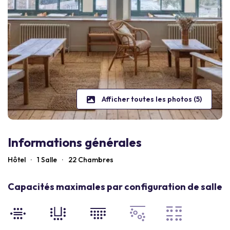
Afficher toutes les photos (5)
Informations générales
Hôtel
·
1 Salle
·
22
Chambres
Capacités maximales par configuration de salle