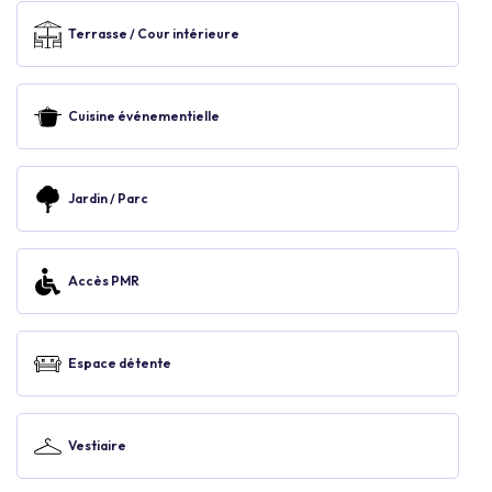
Terrasse / Cour intérieure
Cuisine événementielle
Jardin / Parc
Accès PMR
Espace détente
Vestiaire