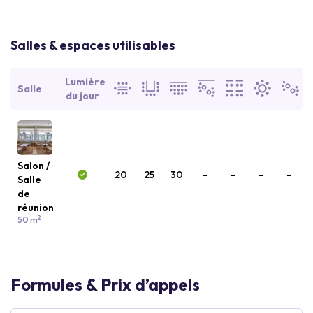
Salles & espaces utilisables
Lumière
Salle
du jour
Salon /
20
25
30
-
-
-
-
Salle
de
réunion
2
50 m
Formules & Prix d’appels