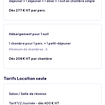
déjeuner + 1 déjeuner + 1 dîner + 1 nuit en chambre simple
Dès 277 € HT par pers.
Hébergement pour 1 nuit
1 chambre pour 1 pers. + 1 petit-déjeuner
Minimum de chambres : 6
Dès 208 € HT par chambre
Tarifs Location seule
Salon / Salle de réunion
Tarif 1/2 Journée -
dès 400 € HT