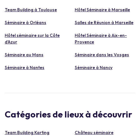
Team Building à Toulouse
Hôtel Séminaire à Marseille
Séminaire à Orléans
Salles de Réunion à Marseille
Hôtel séminaire sur la Côte
Hôtel Séminaire à Aix-en-
d'Azur
Provence
Séminaire au Mans
Séminaire dans les Vosges
Séminaire à Nantes
Séminaire à Nancy
Catégories de lieux à découvrir
Team Building Karting
Château séminaire