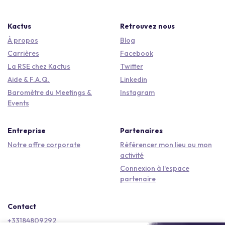
Kactus
Retrouvez nous
À propos
Blog
Carrières
Facebook
La RSE chez Kactus
Twitter
Aide & F.A.Q.
Linkedin
Baromètre du Meetings &
Instagram
Events
Entreprise
Partenaires
Notre offre corporate
Référencer mon lieu ou mon
activité
Connexion à l'espace
partenaire
Contact
+33184809292