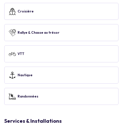
Croisière
Rallye & Chasse au trésor
VTT
Nautique
Randonnées
Services & Installations