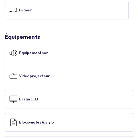
Fumoir
Équipements
Equipement son
Vidéoprojecteur
Ecran LCD
Blocs-notes & stylo