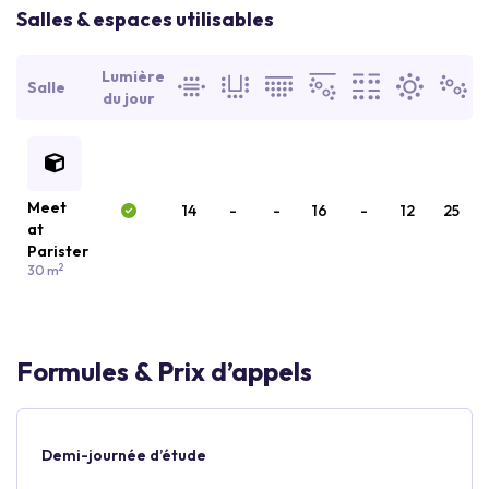
Salles & espaces utilisables
Lumière
Salle
du jour
Meet
14
-
-
16
-
12
25
at
Parister
2
30 m
Formules & Prix d’appels
Demi-journée d’étude