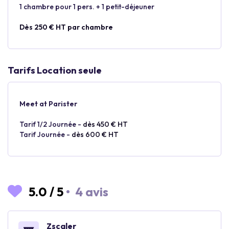
1 chambre pour 1 pers. + 1 petit-déjeuner
Dès 250 € HT par chambre
Tarifs Location seule
Meet at Parister
Tarif 1/2 Journée -
dès 450 € HT
Tarif Journée -
dès 600 € HT
5.0
/
5
•
4 avis
Zscaler