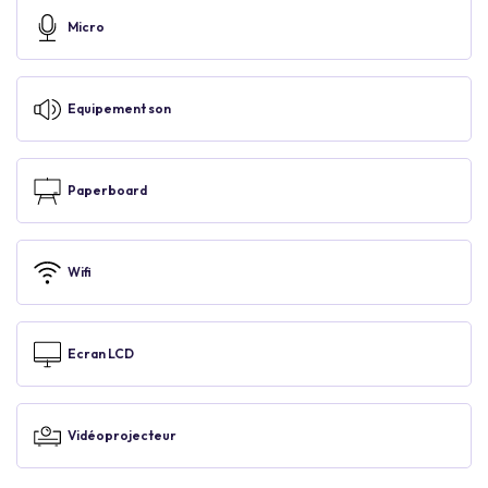
Micro
Equipement son
Paperboard
Wifi
Ecran LCD
Vidéoprojecteur