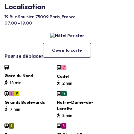
Localisation
19 Rue Saulnier, 75009 Paris, France
07:00 - 19:00
Ouvrir la carte
Pour se déplacer
7
Gare du Nord
Cadet
14 min.
2 min.
8
9
12
Grands Boulevards
Notre-Dame-de-
Lorette
7 min.
8 min.
3
4