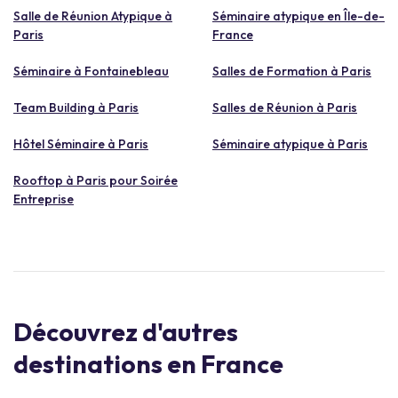
Salle de Réunion Atypique à
Séminaire atypique en Île-de-
Paris
France
Séminaire à Fontainebleau
Salles de Formation à Paris
Team Building à Paris
Salles de Réunion à Paris
Hôtel Séminaire à Paris
Séminaire atypique à Paris
Rooftop à Paris pour Soirée
Entreprise
Découvrez d'autres
destinations en France