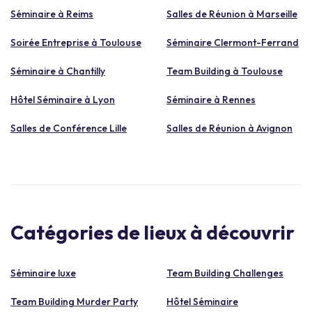
Séminaire à Reims
Salles de Réunion à Marseille
Soirée Entreprise à Toulouse
Séminaire Clermont-Ferrand
Séminaire à Chantilly
Team Building à Toulouse
Hôtel Séminaire à Lyon
Séminaire à Rennes
Salles de Conférence Lille
Salles de Réunion à Avignon
Catégories de lieux à découvrir
Séminaire luxe
Team Building Challenges
Team Building Murder Party
Hôtel Séminaire