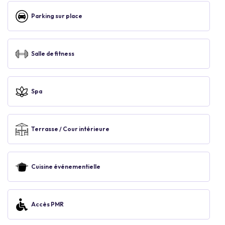
Parking sur place
Salle de fitness
Spa
Terrasse / Cour intérieure
Cuisine événementielle
Accès PMR