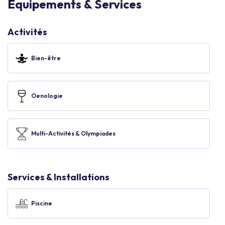
Equipements & Services
Activités
Bien-être
Oenologie
Multi-Activités & Olympiades
Services & Installations
Piscine