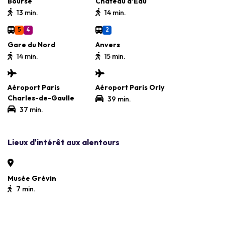
Bourse
Château d'Eau
13 min.
14 min.
5
4
2
Gare du Nord
Anvers
14 min.
15 min.
Aéroport Paris
Aéroport Paris Orly
Charles-de-Gaulle
39 min.
37 min.
Lieux d'intérêt aux alentours
Musée Grévin
7 min.