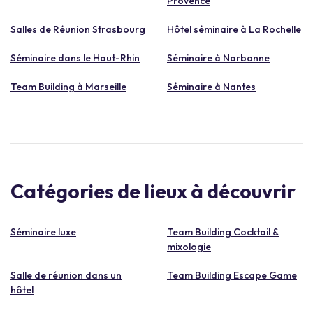
Provence
Salles de Réunion Strasbourg
Hôtel séminaire à La Rochelle
Séminaire dans le Haut-Rhin
Séminaire à Narbonne
Team Building à Marseille
Séminaire à Nantes
Catégories de lieux à découvrir
Séminaire luxe
Team Building Cocktail &
mixologie
Salle de réunion dans un
Team Building Escape Game
hôtel