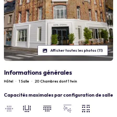
Afficher toutes les photos (11)
Informations générales
Hôtel
·
1 Salle
·
20
Chambres dont 1 twin
Capacités maximales par configuration de salle