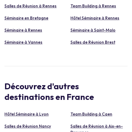
Salles de Réunion à Rennes
Team Building à Rennes
Séminaire en Bretagne
Hôtel Séminaire à Rennes
Séminaire à Rennes
Séminaire à Saint-Malo
Séminaire à Vannes
Salles de Réunion Brest
Découvrez d'autres
destinations en France
Hôtel Séminaire à Lyon
Team Building à Caen
Salles de Réunion Nancy
Salles de Réunion à Aix-en-