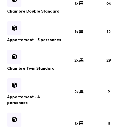
1x
66
Chambre Double Standard
1x
12
Appartement - 3 personnes
2x
29
Chambre Twin Standard
2x
9
Appartement - 4
personnes
1x
11