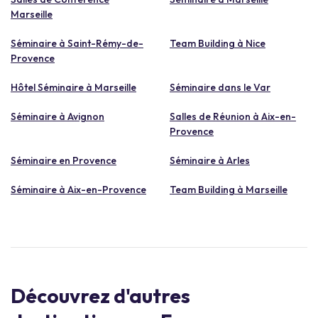
Marseille
Séminaire à Saint-Rémy-de-
Team Building à Nice
Provence
Hôtel Séminaire à Marseille
Séminaire dans le Var
Séminaire à Avignon
Salles de Réunion à Aix-en-
Provence
Séminaire en Provence
Séminaire à Arles
Séminaire à Aix-en-Provence
Team Building à Marseille
Découvrez d'autres