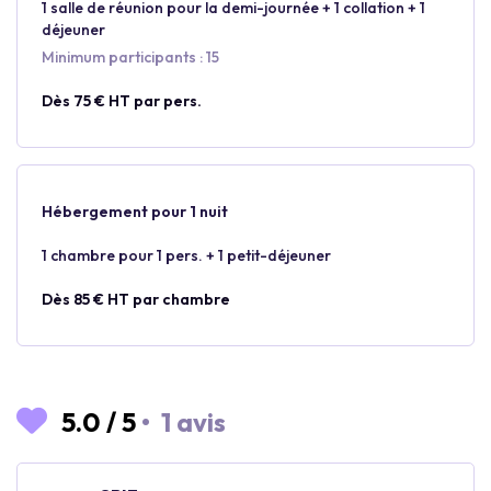
1 salle de réunion pour la demi-journée + 1 collation + 1
déjeuner
Minimum participants : 15
Dès 75 € HT par pers.
Hébergement pour 1 nuit
1 chambre pour 1 pers. + 1 petit-déjeuner
Dès 85 € HT par chambre
5.0
/
5
•
1 avis