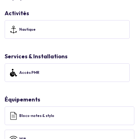
Activités
Nautique
Services & Installations
Accès PMR
Équipements
Blocs-notes & stylo
Wifi