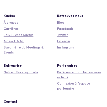
Kactus
Retrouvez nous
À propos
Blog
Carrières
Facebook
La RSE chez Kactus
Twitter
Aide & F.A.Q.
Linkedin
Baromètre du Meetings &
Instagram
Events
Entreprise
Partenaires
Notre offre corporate
Référencer mon lieu ou mon
activité
Connexion à l'espace
partenaire
Contact