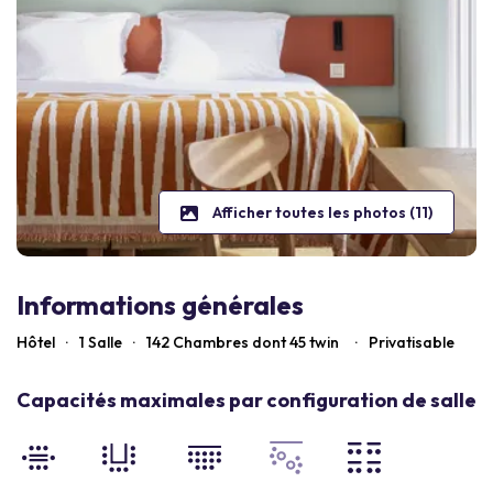
Afficher toutes les photos (11)
Informations générales
Hôtel
·
1 Salle
·
142
Chambres dont 45 twin
·
Privatisable
Capacités maximales par configuration de salle