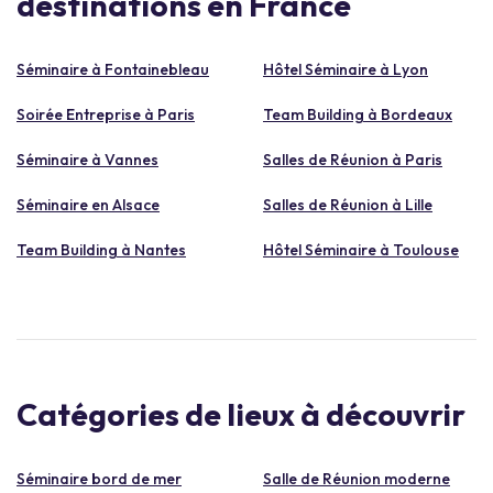
destinations en France
Séminaire à Fontainebleau
Hôtel Séminaire à Lyon
Soirée Entreprise à Paris
Team Building à Bordeaux
Séminaire à Vannes
Salles de Réunion à Paris
Séminaire en Alsace
Salles de Réunion à Lille
Team Building à Nantes
Hôtel Séminaire à Toulouse
Catégories de lieux à découvrir
Séminaire bord de mer
Salle de Réunion moderne