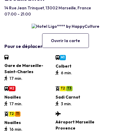
14 Rue Jean Trinquet, 13002 Marseille, France
07:00 - 21:00
Ouvrir la carte
Pour se déplacer
M1
Gare de Marseille-
Colbert
Saint-Charles
6 min.
17 min.
M2
T2
T3
Noailles
Sadi Carnot
17 min.
3 min.
T2
T1
Aéroport Marseille
Noailles
Provence
16 min.