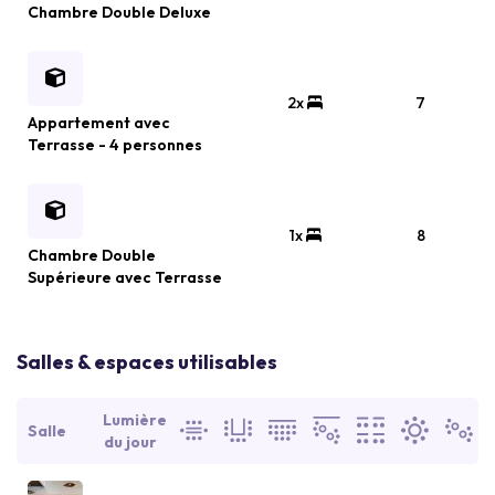
Chambre Double Deluxe
2x
7
Appartement avec
Terrasse - 4 personnes
1x
8
Chambre Double
Supérieure avec Terrasse
Salles & espaces utilisables
Lumière
Salle
du jour