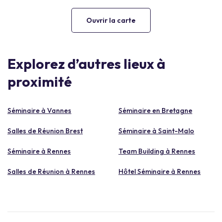
Ouvrir la carte
Explorez d’autres lieux à
proximité
Séminaire à Vannes
Séminaire en Bretagne
Salles de Réunion Brest
Séminaire à Saint-Malo
Séminaire à Rennes
Team Building à Rennes
Salles de Réunion à Rennes
Hôtel Séminaire à Rennes