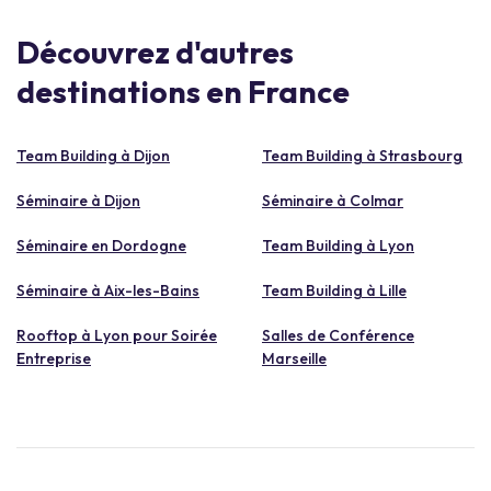
Découvrez d'autres
destinations en France
Team Building à Dijon
Team Building à Strasbourg
Séminaire à Dijon
Séminaire à Colmar
Séminaire en Dordogne
Team Building à Lyon
Séminaire à Aix-les-Bains
Team Building à Lille
Rooftop à Lyon pour Soirée
Salles de Conférence
Entreprise
Marseille