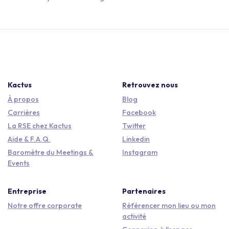
Kactus
Retrouvez nous
À propos
Blog
Carrières
Facebook
La RSE chez Kactus
Twitter
Aide & F.A.Q.
Linkedin
Baromètre du Meetings &
Instagram
Events
Entreprise
Partenaires
Notre offre corporate
Référencer mon lieu ou mon
activité