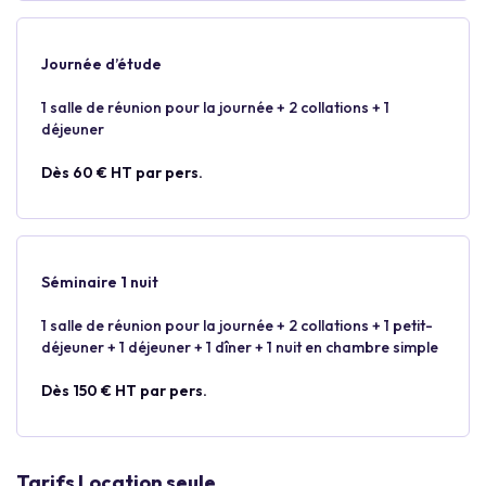
Journée d’étude
1 salle de réunion pour la journée + 2 collations + 1
déjeuner
Dès 60 € HT par pers.
Séminaire 1 nuit
1 salle de réunion pour la journée + 2 collations + 1 petit-
déjeuner + 1 déjeuner + 1 dîner + 1 nuit en chambre simple
Dès 150 € HT par pers.
Tarifs Location seule