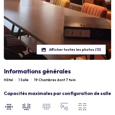
Afficher toutes les photos (13)
Informations générales
Hôtel
·
1 Salle
·
19
Chambres dont 7 twin
Capacités maximales par configuration de salle