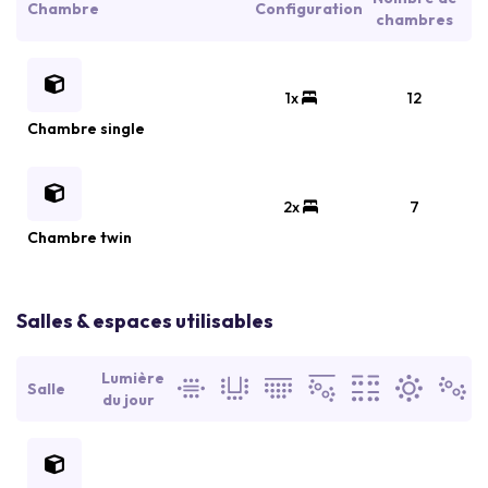
Chambre
Configuration
chambres
1x
12
Chambre single
2x
7
Chambre twin
Salles & espaces utilisables
Lumière
Salle
du jour