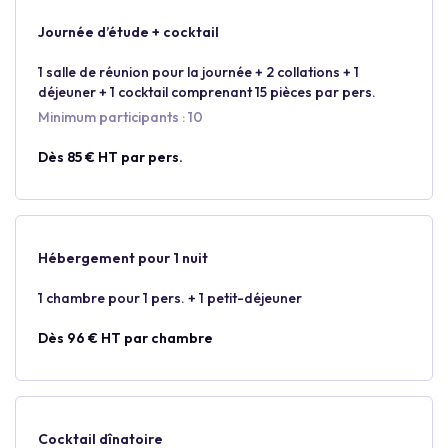
Journée d’étude + cocktail
1 salle de réunion pour la journée + 2 collations + 1
déjeuner + 1 cocktail comprenant 15 pièces par pers.
Minimum participants : 10
Dès 85 € HT par pers.
Hébergement pour 1 nuit
1 chambre pour 1 pers. + 1 petit-déjeuner
Dès 96 € HT par chambre
Cocktail dînatoire