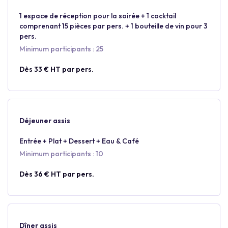
1 espace de réception pour la soirée + 1 cocktail
comprenant 15 pièces par pers. + 1 bouteille de vin pour 3
pers.
Minimum participants : 25
Dès 33 € HT par pers.
Déjeuner assis
Entrée + Plat + Dessert + Eau & Café
Minimum participants : 10
Dès 36 € HT par pers.
Dîner assis