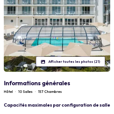
Afficher toutes les photos (21)
Informations générales
Hôtel
·
10 Salles
·
157
Chambres
Capacités maximales par configuration de salle