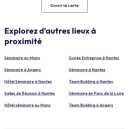
Ouvrir la carte
Explorez d’autres lieux à
proximité
Séminaire au Mans
Soirée Entreprise à Nantes
Séminaire à Angers
Séminaire à Nantes
Hôtel Séminaire à Nantes
Team Building à Nantes
Salles de Réunion à Nantes
Séminaire en Pays de la Loire
Hôtel séminaire au Mans
Team Building à Angers