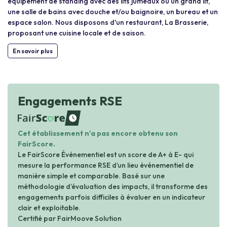
équipement de standing avec des lits jumeaux ou un grand lit,
une salle de bains avec douche et/ou baignoire, un bureau et un
espace salon. Nous disposons d'un restaurant, La Brasserie,
proposant une cuisine locale et de saison.
En savoir plus
Engagements RSE
waiting
Cet établissement n'a pas encore obtenu son
FairScore.
Le FairScore Événementiel est un score de A+ à E- qui
mesure la performance RSE d’un lieu événementiel de
manière simple et comparable. Basé sur une
méthodologie d’évaluation des impacts, il transforme des
engagements parfois difficiles à évaluer en un indicateur
clair et exploitable.
Certifié par FairMoove Solution