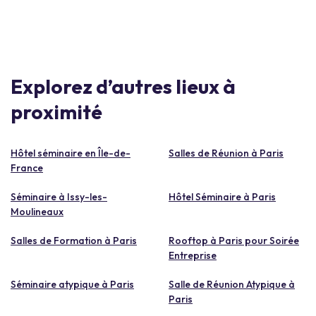
Explorez d’autres lieux à
proximité
Hôtel séminaire en Île-de-
Salles de Réunion à Paris
France
Séminaire à Issy-les-
Hôtel Séminaire à Paris
Moulineaux
Salles de Formation à Paris
Rooftop à Paris pour Soirée
Entreprise
Séminaire atypique à Paris
Salle de Réunion Atypique à
Paris