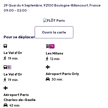
29 Quai du 4 Septembre, 92100 Boulogne-Billancourt, France
09:00 - 02:00
Ouvrir la carte
Pour se déplacer
T2
Le Val d'Or
Les Milons
19 min.
12 min.
L
Aéroport Paris Orly
Le Val d'Or
30 min.
19 min.
Aéroport Paris
Charles-de-Gaulle
43 min.