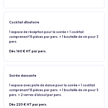
Cocktail dînatoire
1 espace de réception pour la soirée + 1 cocktail
comprenant 15 pièces par pers. + 1 bouteille de vin pour 3
pers.
Dès 160 € HT par pers.
Soirée dansante
1 espace avec piste de danse pour la soirée + 1 cocktail
comprenant 15 pièces par pers. + 1 bouteille de vin pour 3
pers. + 2 verres d’alcool par pers.
Dès 220 € HT par pers.