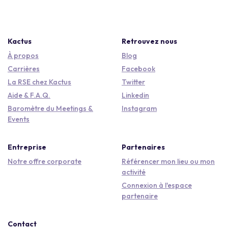
Kactus
Retrouvez nous
À propos
Blog
Carrières
Facebook
La RSE chez Kactus
Twitter
Aide & F.A.Q.
Linkedin
Baromètre du Meetings &
Instagram
Events
Entreprise
Partenaires
Notre offre corporate
Référencer mon lieu ou mon
activité
Connexion à l'espace
partenaire
Contact