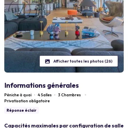
Afficher toutes les photos (26)
Informations générales
Péniche à quai
·
4 Salles
·
3
Chambres
·
Privatisation obligatoire
Réponse éclair
Capacités maximales par configuration de salle