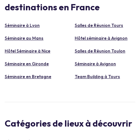
destinations en France
Séminaire à Lyon
Salles de Réunion Tours
Séminaire au Mans
Hôtel séminaire à Avignon
Hôtel Séminaire à Nice
Salles de Réunion Toulon
Séminaire en Gironde
Séminaire à Avignon
Séminaire en Bretagne
Team Building à Tours
Catégories de lieux à découvrir