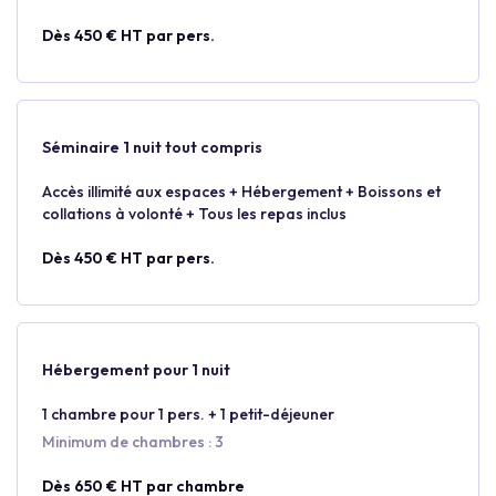
Dès 450 € HT par pers.
Séminaire 1 nuit tout compris
Accès illimité aux espaces + Hébergement + Boissons et
collations à volonté + Tous les repas inclus
Dès 450 € HT par pers.
Hébergement pour 1 nuit
1 chambre pour 1 pers. + 1 petit-déjeuner
Minimum de chambres : 3
Dès 650 € HT par chambre