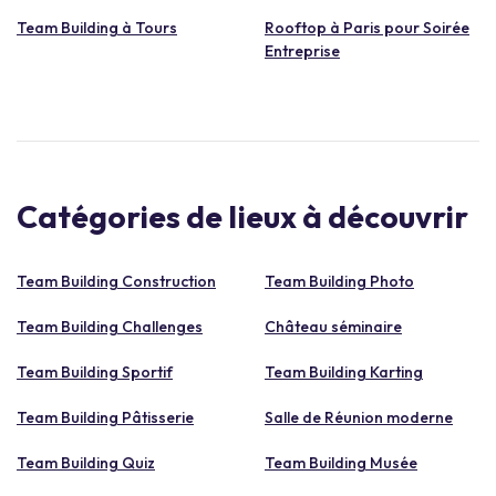
Team Building à Tours
Rooftop à Paris pour Soirée
Entreprise
Catégories de lieux à découvrir
Team Building Construction
Team Building Photo
Team Building Challenges
Château séminaire
Team Building Sportif
Team Building Karting
Team Building Pâtisserie
Salle de Réunion moderne
Team Building Quiz
Team Building Musée