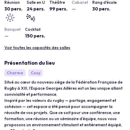
Réunion
Salle en U
Théâtre
Cabaret
Rang d'école
30 pers.
24 pers.
99 pers.
—
30 pers.
Banquet
Cocktail
—
150 pers.
Voir toutes les capacités des salles
Présentation du lieu
Charme
Cosy
Situé au cœur du nouveau siège de la Fédération Française de
Rugby à XIII, l’Espace Georges Aillères est un lieu unique alliant
convivialité et performance.
Inspiré par les valeurs du rugby — partage, engagement et
cohésion — cet espace a été pensé pour accompagner la
réussite de vos projets. Que ce soit pour une conférence, une
formation, une réunion ou un séminaire d’équipe, nous vous
proposons un environnement stimulant et entièrement équipé,