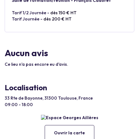
Salle de formation/réunion - François Cadoret
Tarif 1/2 Journée -
dès 150 € HT
Tarif Journée -
dès 200 € HT
Aucun avis
Ce lieu n'a pas encore eu d'avis.
Localisation
33 Rte de Bayonne, 31300 Toulouse, France
09:00 - 18:00
Ouvrir la carte