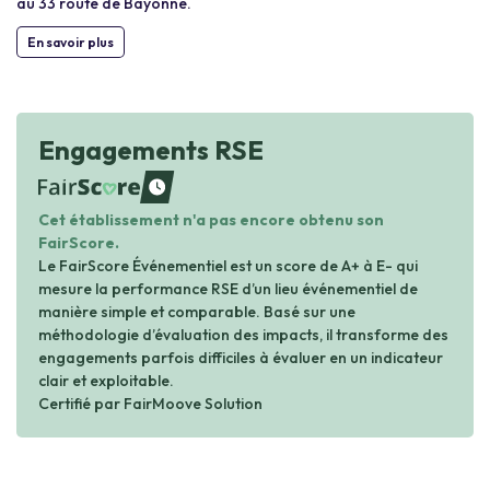
au 33 route de Bayonne.
En savoir plus
Engagements RSE
waiting
Cet établissement n'a pas encore obtenu son
FairScore.
Le FairScore Événementiel est un score de A+ à E- qui
mesure la performance RSE d’un lieu événementiel de
manière simple et comparable. Basé sur une
méthodologie d’évaluation des impacts, il transforme des
engagements parfois difficiles à évaluer en un indicateur
clair et exploitable.
Certifié par FairMoove Solution