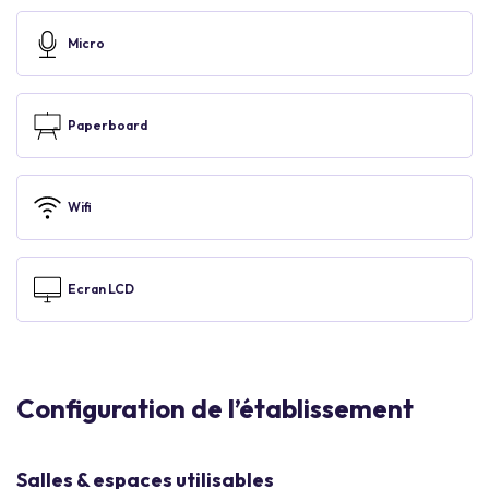
Micro
Paperboard
Wifi
Ecran LCD
Configuration de l’établissement
Salles & espaces utilisables