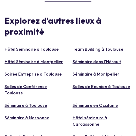
Explorez d’autres lieux à
proximité
Hôtel Séminaire à Toulouse
Team Building à Toulouse
Hôtel Séminaire à Montpellier
Séminaire dans l'Hérault
Soirée Entreprise à Toulouse
Séminaire à Montpellier
Salles de Conférence
Salles de Réunion à Toulouse
Toulouse
Séminaire à Toulouse
Séminaire en Occitanie
Séminaire à Narbonne
Hôtel séminaire à
Carcassonne