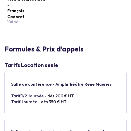
-
François
Cadoret
2
108 m
Formules & Prix d’appels
Tarifs Location seule
Salle de conférence - Amphithéâtre Rene Mauries
Tarif 1/2 Journée -
dès 200 € HT
Tarif Journée -
dès 350 € HT