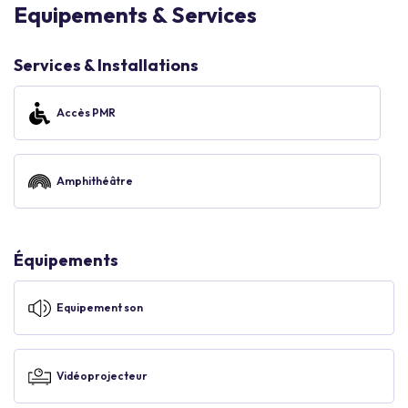
Equipements & Services
Services & Installations
Accès PMR
Amphithéâtre
Équipements
Equipement son
Vidéoprojecteur