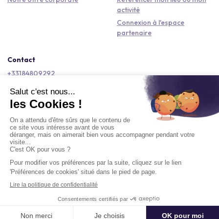
activité
Connexion à l'espace
partenaire
Contact
+33184809292
hello@kactus.com
Copyright © 2026 Kactus Tous droits réservés
Conditions générales d'utilisation
Mentions légales
Signaler un contenu
Politique de confidentialité
Accessibilité : non conforme
Demander un devis