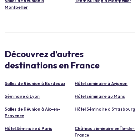
Salles de Réunion à
Team Building à Montpellier
Montpellier
Découvrez d'autres
destinations en France
Salles de Réunion à Bordeaux
Hôtel séminaire à Avignon
Séminaire à Lyon
Hôtel séminaire au Mans
Salles de Réunion à Aix-en-
Hôtel Séminaire à Strasbourg
Provence
Hôtel Séminaire à Paris
Château séminaire en Île-de-
France