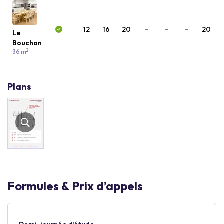
12
16
20
-
-
-
20
Le
Bouchon
2
36 m
Plans
Formules & Prix d’appels