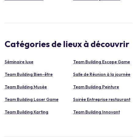
Catégories de lieux à découvrir
Séminaire luxe
Team Building Escape Game
Team Building Bien-être
Salle de Réunion à la journée
Team Building Musée
Team Building Peinture
Team Building Laser Game
Soirée Entreprise restaurant
Team Building Karting
Team Building Innovant