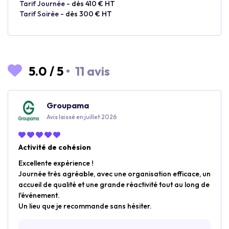
Tarif Journée -
dès 410 € HT
Tarif Soirée -
dès 300 € HT
5.0
/
5
•
11 avis
Groupama
Avis laissé en juillet 2026
Activité de cohésion
Excellente expérience !
Journée très agréable, avec une organisation efficace, un
accueil de qualité et une grande réactivité tout au long de
l'événement.
Un lieu que je recommande sans hésiter.