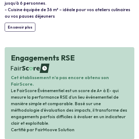
jusqu’à 6 personnes.
- Cuisine équipée de 36 m² – idéale pour vos ateliers culinaires
ou vos pauses déjeuners
En savoir plus
Engagements RSE
waiting
Cet établissement n'a pas encore obtenu son
FairScore.
Le FairScore Événementiel est un score de A+ à E- qui
mesure la performance RSE d’un lieu événementiel de
manière simple et comparable. Basé sur une
méthodologie d’évaluation des impacts, il transforme des
engagements parfois difficiles à évaluer en un indicateur
clair et exploitable.
Certifié par FairMoove Solution