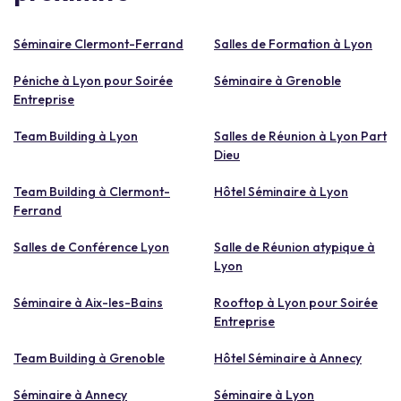
Séminaire Clermont-Ferrand
Salles de Formation à Lyon
Péniche à Lyon pour Soirée
Séminaire à Grenoble
Entreprise
Team Building à Lyon
Salles de Réunion à Lyon Part
Dieu
Team Building à Clermont-
Hôtel Séminaire à Lyon
Ferrand
Salles de Conférence Lyon
Salle de Réunion atypique à
Lyon
Séminaire à Aix-les-Bains
Rooftop à Lyon pour Soirée
Entreprise
Team Building à Grenoble
Hôtel Séminaire à Annecy
Séminaire à Annecy
Séminaire à Lyon