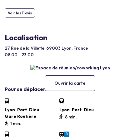
Voir les 11 avis
Localisation
27 Rue de la Villette, 69003 Lyon, France
08:00 - 23:00
Ouvrir la carte
Pour se déplacer
Lyon-Part-Dieu
Lyon-Part-Dieu
Gare Routière
8 min.
1 min.
B