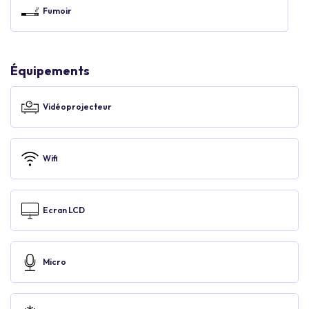
Fumoir
Équipements
Vidéoprojecteur
Wifi
Ecran LCD
Micro