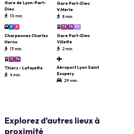
Gare de Lyon-Part-
Gare Part-Dieu
Dieu
V.Merle
10 min.
8 min.
B
A
T3
T4
RX
Charpennes Charles
Gare Part-Dieu
Hernu
Villette
13 min.
2 min.
T1
T4
Aéroport Lyon Saint
Thiers - Lafayette
Exupery
4 min.
29 min.
Explorez d’autres lieux à
proximité