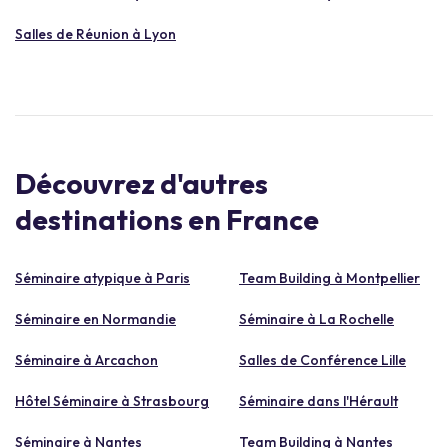
Salles de Réunion à Lyon
Découvrez d'autres
destinations en France
Séminaire atypique à Paris
Team Building à Montpellier
Séminaire en Normandie
Séminaire à La Rochelle
Séminaire à Arcachon
Salles de Conférence Lille
Hôtel Séminaire à Strasbourg
Séminaire dans l'Hérault
Séminaire à Nantes
Team Building à Nantes