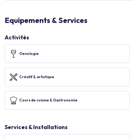
Equipements & Services
Activités
Oenologie
Créatif & artistique
Cours de cuisine & Gastronomie
Services & Installations