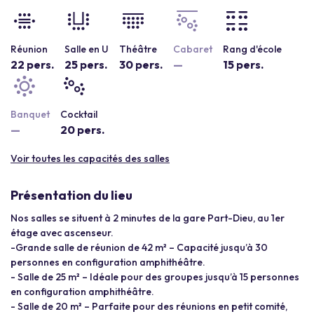
Réunion
Salle en U
Théâtre
Cabaret
Rang d'école
22 pers.
25 pers.
30 pers.
—
15 pers.
Banquet
Cocktail
—
20 pers.
Voir toutes les capacités des salles
Présentation du lieu
Nos salles se situent à 2 minutes de la gare Part-Dieu, au 1er
étage avec ascenseur.
-Grande salle de réunion de 42 m² – Capacité jusqu’à 30
personnes en configuration amphithéâtre.
- Salle de 25 m² – Idéale pour des groupes jusqu’à 15 personnes
en configuration amphithéâtre.
- Salle de 20 m² – Parfaite pour des réunions en petit comité,