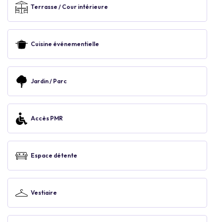
Terrasse / Cour intérieure
Cuisine événementielle
Jardin / Parc
Accès PMR
Espace détente
Vestiaire