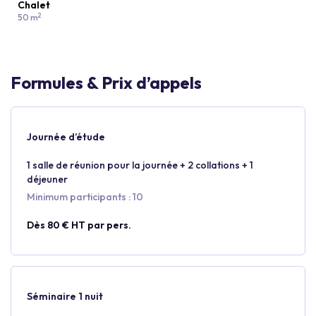
Chalet
2
50 m
Formules & Prix d’appels
Journée d’étude
1 salle de réunion pour la journée + 2 collations + 1
déjeuner
Minimum participants : 10
Dès 80 € HT par pers.
Séminaire 1 nuit