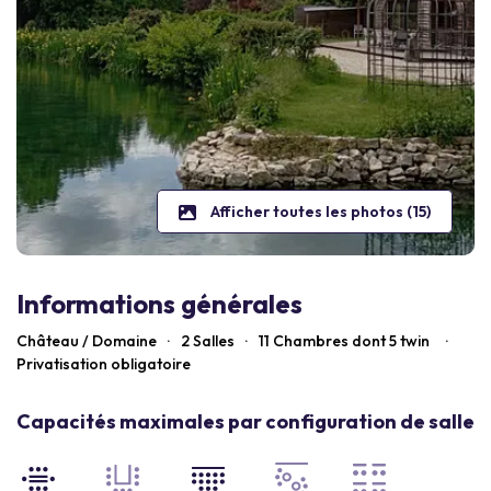
Afficher toutes les photos (15)
Informations générales
Château / Domaine
·
2 Salles
·
11
Chambres dont 5 twin
·
Privatisation obligatoire
Capacités maximales par configuration de salle