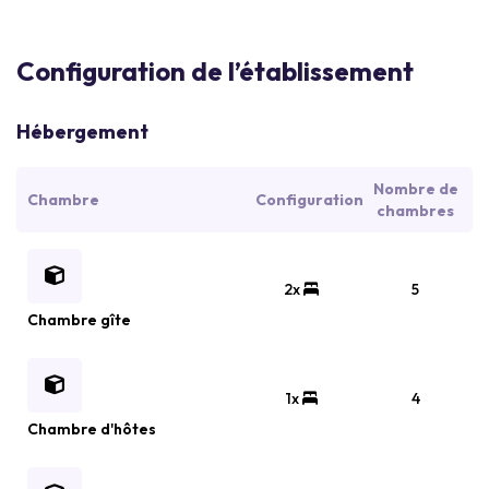
Configuration de l’établissement
Hébergement
Nombre de
Chambre
Configuration
chambres
2x
5
Chambre gîte
1x
4
Chambre d'hôtes