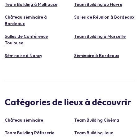
Team Building à Mulhouse
Team Building au Havre
Château séminaire à
Salles de Réunion à Bordeaux
Bordeaux
Salles de Conférence
Team Building à Marseille
Toulouse
Séminaire à Nancy
Séminaire à Bordeaux
Catégories de lieux à découvrir
Château séminaire
Team Building Cinéma
Team Building Pâtisserie
Team Building Jeux