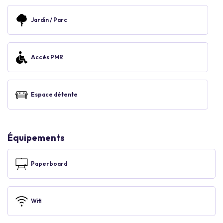
Jardin / Parc
Accès PMR
Espace détente
Équipements
Paperboard
Wifi