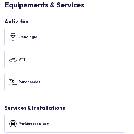
Equipements & Services
Activités
Oenologie
VTT
Randonnées
Services & Installations
Parking sur place