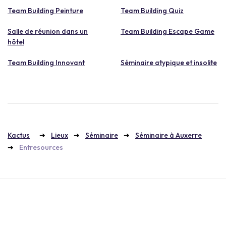
Team Building Peinture
Team Building Quiz
Salle de réunion dans un
Team Building Escape Game
hôtel
Team Building Innovant
Séminaire atypique et insolite
Kactus
Lieux
Séminaire
Séminaire à Auxerre
Entresources