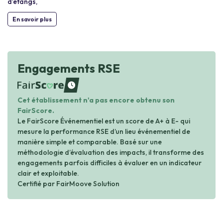
d’étangs,
En savoir plus
Engagements RSE
waiting
Cet établissement n'a pas encore obtenu son
FairScore.
Le FairScore Événementiel est un score de A+ à E- qui
mesure la performance RSE d’un lieu événementiel de
manière simple et comparable. Basé sur une
méthodologie d’évaluation des impacts, il transforme des
engagements parfois difficiles à évaluer en un indicateur
clair et exploitable.
Certifié par FairMoove Solution