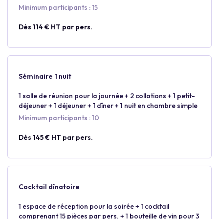
Minimum participants : 15
Dès 114 € HT par pers.
Séminaire 1 nuit
1 salle de réunion pour la journée + 2 collations + 1 petit-
déjeuner + 1 déjeuner + 1 dîner + 1 nuit en chambre simple
Minimum participants : 10
Dès 145 € HT par pers.
Cocktail dînatoire
1 espace de réception pour la soirée + 1 cocktail
comprenant 15 pièces par pers. + 1 bouteille de vin pour 3