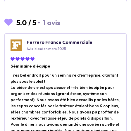
5.0
/
5
•
1 avis
Ferrero France Commerciale
Avis laissé en mars 2025
Séminaire d'équipe
Très bel endroit pour un séminaire d'entreprise, d'autant
plus sous le soleil !
La pièce de vie est spacieuse et très bien équipée pour
organiser des réunions (grand écran, système son
performant). Nous avons été bien accueillis par les hôtes,
les repas concotés par le traiteur étaient bons & copieux,
et les chambres confortables. Nous avons pu profiter de
l'extérieur avec terrasse et jeu de palets à disposition.
Pour le diner, nous avions demandé une soirée raclette et
nous nous sommes régalés. Nous aurions aimé avoir un