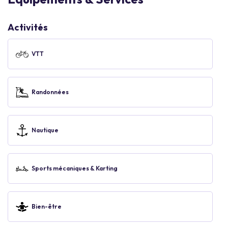
Activités
VTT
Randonnées
Nautique
Sports mécaniques & Karting
Bien-être