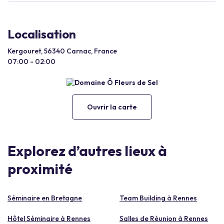
Localisation
Kergouret, 56340 Carnac, France
07:00 - 02:00
Ouvrir la carte
Explorez d’autres lieux à
proximité
Séminaire en Bretagne
Team Building à Rennes
Hôtel Séminaire à Rennes
Salles de Réunion à Rennes