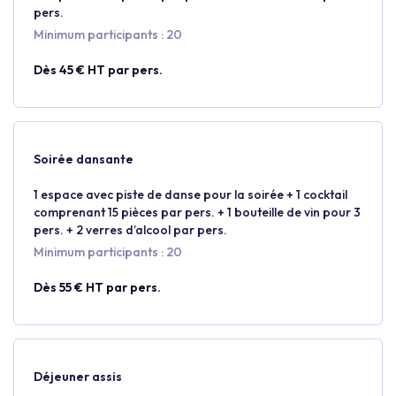
pers.
Minimum participants : 20
Dès 45 € HT par pers.
Soirée dansante
1 espace avec piste de danse pour la soirée + 1 cocktail
comprenant 15 pièces par pers. + 1 bouteille de vin pour 3
pers. + 2 verres d’alcool par pers.
Minimum participants : 20
Dès 55 € HT par pers.
Déjeuner assis