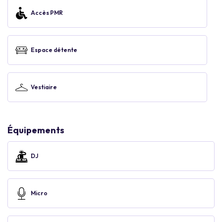
Accès PMR
Espace détente
Vestiaire
Équipements
DJ
Micro