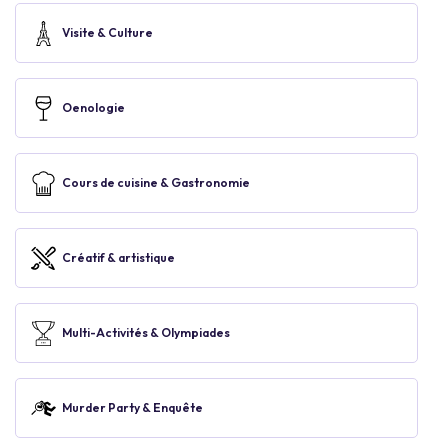
Visite & Culture
Oenologie
Cours de cuisine & Gastronomie
Créatif & artistique
Multi-Activités & Olympiades
Murder Party & Enquête