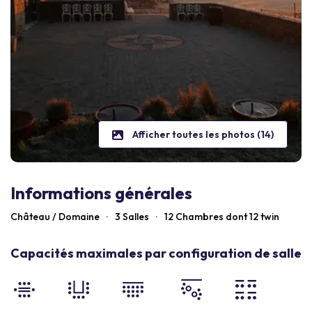
Afficher toutes les photos (14)
Informations générales
Château / Domaine
·
3 Salles
·
12
Chambres dont 12 twin
Capacités maximales par configuration de salle