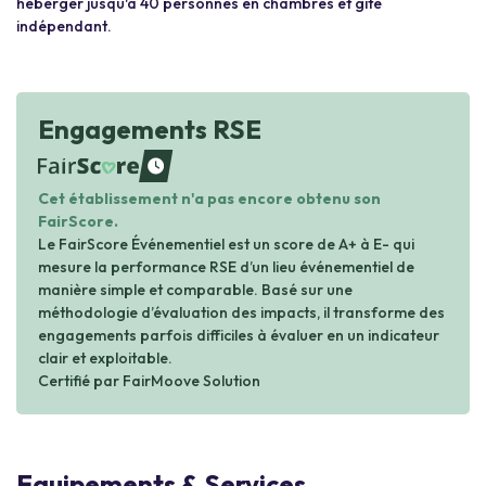
héberger jusqu'à 40 personnes en chambres et gîte
indépendant.
Engagements RSE
waiting
Cet établissement n'a pas encore obtenu son
FairScore.
Le FairScore Événementiel est un score de A+ à E- qui
mesure la performance RSE d’un lieu événementiel de
manière simple et comparable. Basé sur une
méthodologie d’évaluation des impacts, il transforme des
engagements parfois difficiles à évaluer en un indicateur
clair et exploitable.
Certifié par FairMoove Solution
Equipements & Services