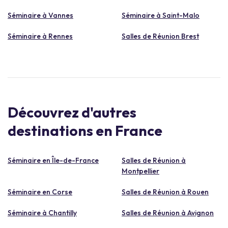
Séminaire à Vannes
Séminaire à Saint-Malo
Séminaire à Rennes
Salles de Réunion Brest
Découvrez d'autres
destinations en France
Séminaire en Île-de-France
Salles de Réunion à
Montpellier
Séminaire en Corse
Salles de Réunion à Rouen
Séminaire à Chantilly
Salles de Réunion à Avignon