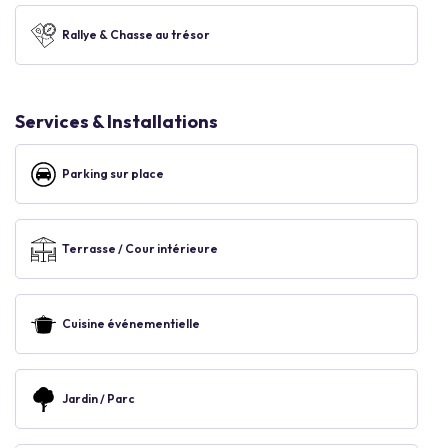
Rallye & Chasse au trésor
Services & Installations
Parking sur place
Terrasse / Cour intérieure
Cuisine événementielle
Jardin / Parc