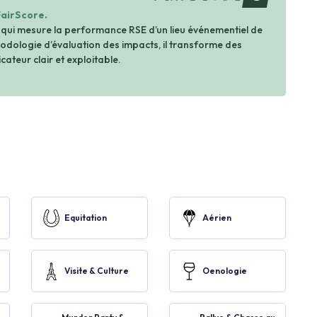
FairScore.
 qui mesure la performance RSE d’un lieu événementiel de
dologie d’évaluation des impacts, il transforme des
cateur clair et exploitable.
Equitation
Aérien
Visite & Culture
Oenologie