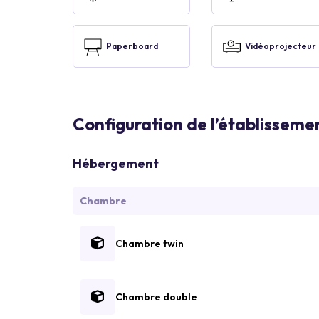
Paperboard
Vidéoprojecteur
Configuration de l’établisseme
Hébergement
Chambre
Chambre twin
Chambre double