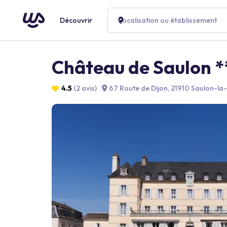
Découvrir
Localisation ou établissement
Château de Saulon *
4.5
(2 avis)
67 Route de Dijon, 21910 Saulon-la