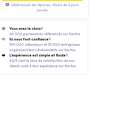
Délai moyen de réponse : Moins de 3 jours
ouvrés
🤩
Vous avez le choix !
40 000 partenaires référencés sur Kactus
🫶
Ils nous font confiance !
190 000 utilisateurs et 35 000 entreprises
organisent leurs événements sur Kactus
❤️
L'expérience est simple et fluide !
4.5/5 c’est le taux de satisfaction de nos
clients suite à leur expérience sur Kactus