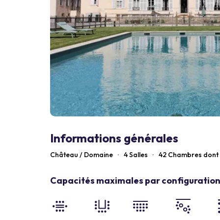
Informations générales
Château / Domaine
·
4 Salles
·
42
Chambres dont 
Capacités maximales par configuration 