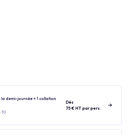
 la demi-journée + 1 collation
Dès
75 € HT par pers.
: 10