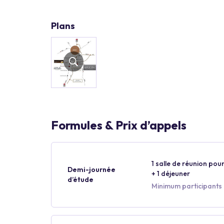
Plans
Formules & Prix d’appels
1 salle de réunion pour
Demi-journée
+ 1 déjeuner
d’étude
Minimum participants 