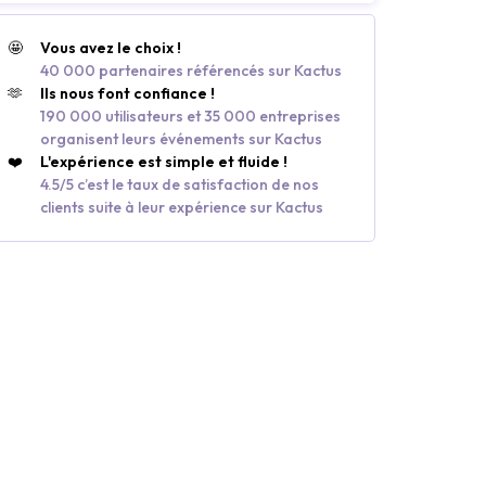
🤩
Vous avez le choix !
40 000 partenaires référencés sur Kactus
🫶
Ils nous font confiance !
190 000 utilisateurs et 35 000 entreprises
organisent leurs événements sur Kactus
❤️
L'expérience est simple et fluide !
4.5/5 c’est le taux de satisfaction de nos
clients suite à leur expérience sur Kactus