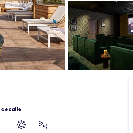
de salle