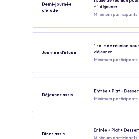
1 salle de réunion pour
Demi-journée
+ 1 déjeuner
d’étude
Minimum participants :
1 salle de réunion pour
déjeuner
Journée d’étude
Minimum participants 
Entrée + Plat + Desser
Déjeuner assis
Minimum participants 
Entrée + Plat + Desser
Dîner assis
Minimum participants :