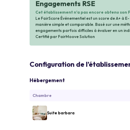
Engagements RSE
Cet établissement n'a pas encore obtenu son 
Le FairScore Événementiel est un score de A+ à E-
manière simple et comparable. Basé sur une métho
engagements parfois difficiles à évaluer en un indi
Certifié par FairMoove Solution
Configuration de l’établisseme
Hébergement
Chambre
Suite barbara