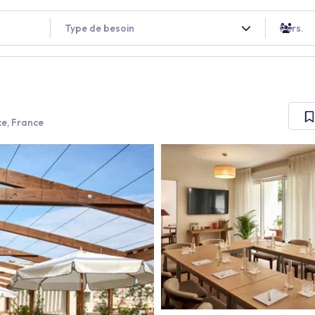
Type de besoin
Pers.
e, France