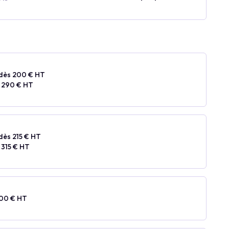
dès 200 € HT
 290 € HT
dès 215 € HT
 315 € HT
500 € HT