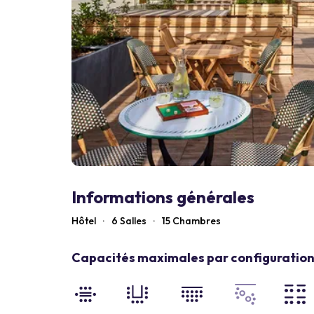
Informations générales
Hôtel
·
6 Salles
·
15
Chambres
Capacités maximales par configuration 