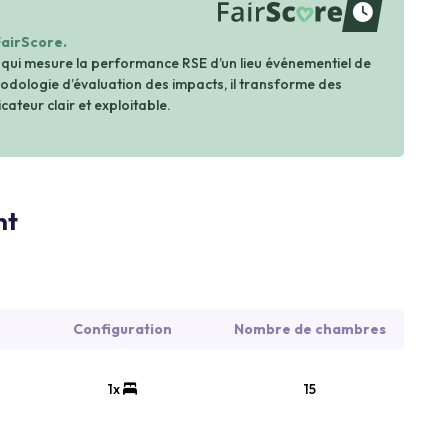
waiting
FairScore.
 qui mesure la performance RSE d’un lieu événementiel de
dologie d’évaluation des impacts, il transforme des
cateur clair et exploitable.
nt
Configuration
Nombre de chambres
1x
15