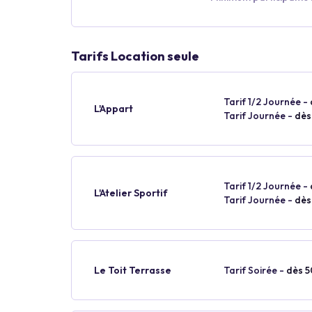
Tarifs Location seule
Tarif 1/2 Journée -
L'Appart
Tarif Journée -
dès
Tarif 1/2 Journée -
L'Atelier Sportif
Tarif Journée -
dès
Le Toit Terrasse
Tarif Soirée -
dès 