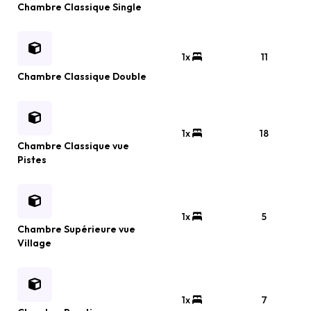
Chambre Classique Single
1x
11
Chambre Classique Double
1x
18
Chambre Classique vue
Pistes
1x
5
Chambre Supérieure vue
Village
1x
7