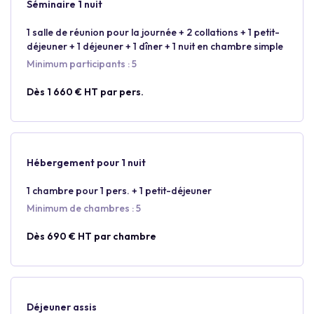
Séminaire 1 nuit
1 salle de réunion pour la journée + 2 collations + 1 petit-
déjeuner + 1 déjeuner + 1 dîner + 1 nuit en chambre simple
Minimum participants : 5
Dès 1 660 € HT par pers.
Hébergement pour 1 nuit
1 chambre pour 1 pers. + 1 petit-déjeuner
Minimum de chambres : 5
Dès 690 € HT par chambre
Déjeuner assis