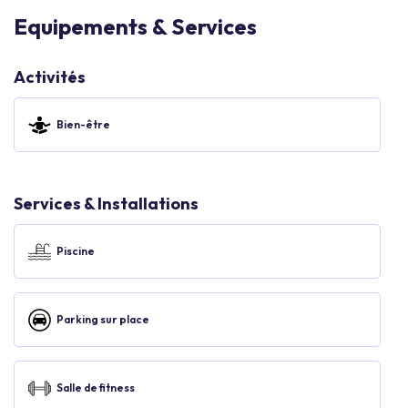
Equipements & Services
Activités
Bien-être
Services & Installations
Piscine
Parking sur place
Salle de fitness