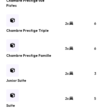
Chambre Prestige vue
Pistes
2x
6
Chambre Prestige Triple
3x
6
Chambre Prestige Famille
2x
3
Junior Suite
2x
5
Suite