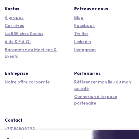
Kactus
Retrouvez nous
À propos
Blog
Carrières
Facebook
La RSE chez Kactus
Twitter
Aide & F.A.Q.
Linkedin
Baromètre du Meetings &
Instagram
Events
Entreprise
Partenaires
Notre offre corporate
Référencer mon lieu ou mon
activité
Connexion à l'espace
partenaire
Contact
+33184809292
hello@kactus.com