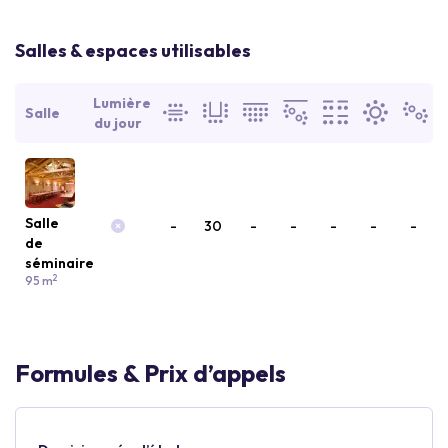
Salles & espaces utilisables
Lumière
Salle
du jour
Salle
-
30
-
-
-
-
-
de
séminaire
2
95 m
Formules & Prix d’appels