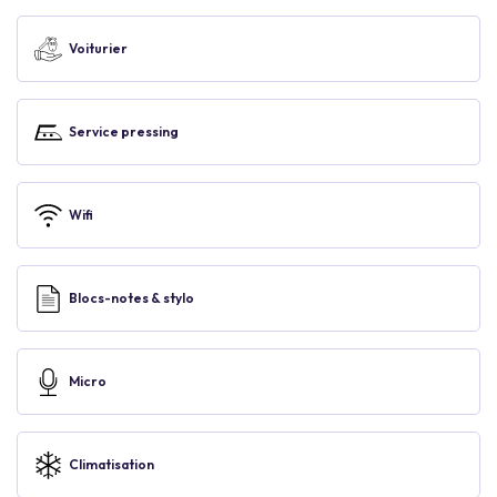
Voiturier
Service pressing
Wifi
Blocs-notes & stylo
Micro
Climatisation