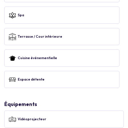
Spa
Terrasse / Cour intérieure
Cuisine événementielle
Espace détente
Équipements
Vidéoprojecteur