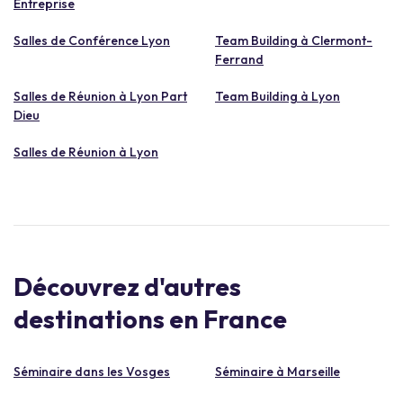
Entreprise
Salles de Conférence Lyon
Team Building à Clermont-
Ferrand
Salles de Réunion à Lyon Part
Team Building à Lyon
Dieu
Salles de Réunion à Lyon
Découvrez d'autres
destinations en France
Séminaire dans les Vosges
Séminaire à Marseille