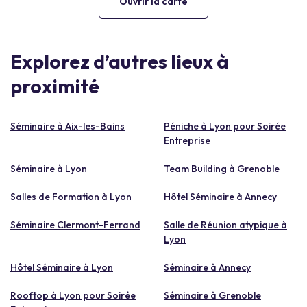
Ouvrir la carte
Explorez d’autres lieux à
proximité
Séminaire à Aix-les-Bains
Péniche à Lyon pour Soirée
Entreprise
Séminaire à Lyon
Team Building à Grenoble
Salles de Formation à Lyon
Hôtel Séminaire à Annecy
Séminaire Clermont-Ferrand
Salle de Réunion atypique à
Lyon
Hôtel Séminaire à Lyon
Séminaire à Annecy
Rooftop à Lyon pour Soirée
Séminaire à Grenoble