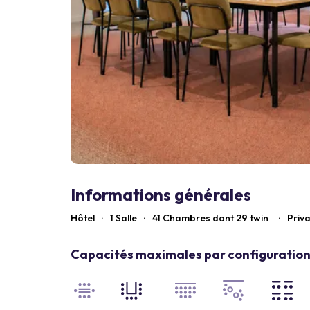
Informations générales
Hôtel
·
1 Salle
·
41
Chambres dont 29 twin
·
Priva
Capacités maximales par configuration 