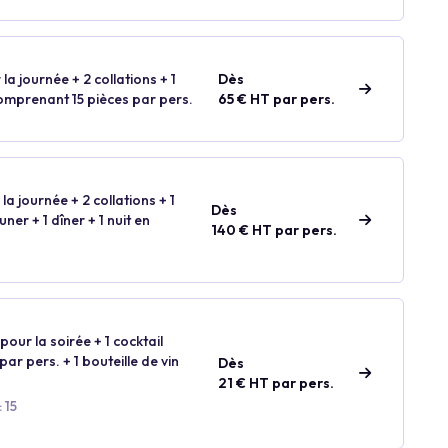
 la journée + 2 collations + 1
Dès
comprenant 15 pièces par pers.
65 € HT par pers.
la journée + 2 collations + 1
Dès
ner + 1 dîner + 1 nuit en
140 € HT par pers.
our la soirée + 1 cocktail
ar pers. + 1 bouteille de vin
Dès
21 € HT par pers.
 15