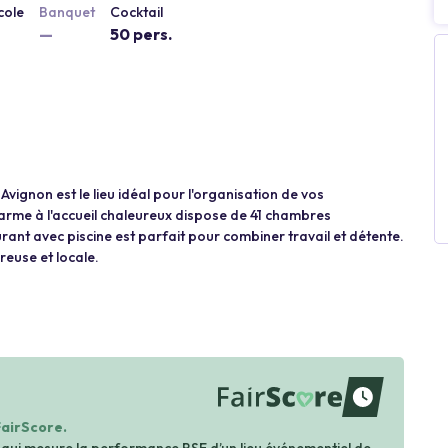
cole
Banquet
Cocktail
—
50 pers.
Avignon est le lieu idéal pour l'organisation de vos
arme à l'accueil chaleureux dispose de 41 chambres
rant avec piscine est parfait pour combiner travail et détente.
euse et locale.
waiting
FairScore.