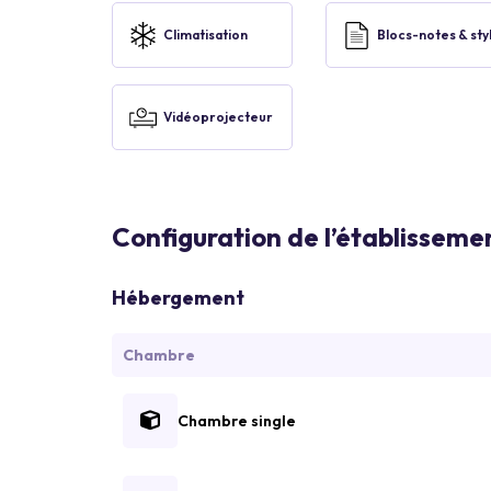
Climatisation
Blocs-notes & sty
Vidéoprojecteur
Configuration de l’établisseme
Hébergement
Chambre
Chambre single