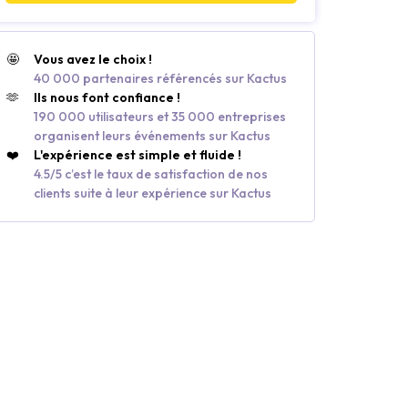
🤩
Vous avez le choix !
40 000 partenaires référencés sur Kactus
🫶
Ils nous font confiance !
190 000 utilisateurs et 35 000 entreprises
organisent leurs événements sur Kactus
❤️
L'expérience est simple et fluide !
4.5/5 c’est le taux de satisfaction de nos
clients suite à leur expérience sur Kactus