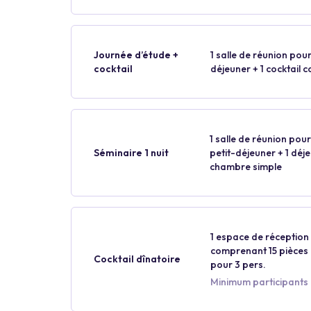
Journée d’étude +
1 salle de réunion pour
cocktail
déjeuner + 1 cocktail 
1 salle de réunion pour 
Séminaire 1 nuit
petit-déjeuner + 1 déjeu
chambre simple
1 espace de réception p
comprenant 15 pièces p
Cocktail dînatoire
pour 3 pers.
Minimum participants :