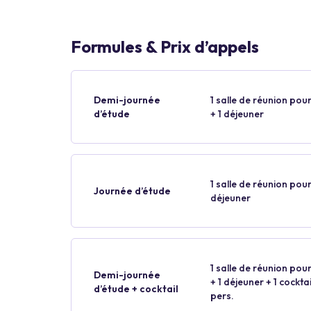
Formules & Prix d’appels
Demi-journée
1 salle de réunion pour
d’étude
+ 1 déjeuner
1 salle de réunion pour
Journée d’étude
déjeuner
1 salle de réunion pour
Demi-journée
+ 1 déjeuner + 1 cockt
d’étude + cocktail
pers.