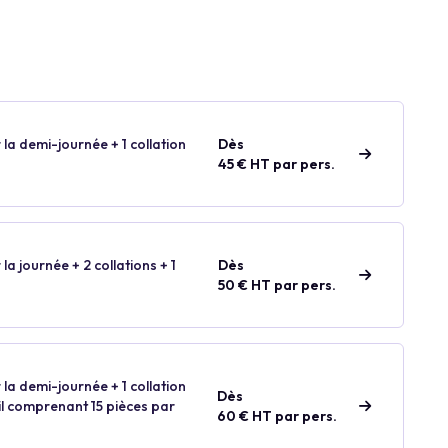
 la demi-journée + 1 collation
Dès
45 € HT par pers.
 la journée + 2 collations + 1
Dès
50 € HT par pers.
 la demi-journée + 1 collation
Dès
ail comprenant 15 pièces par
60 € HT par pers.