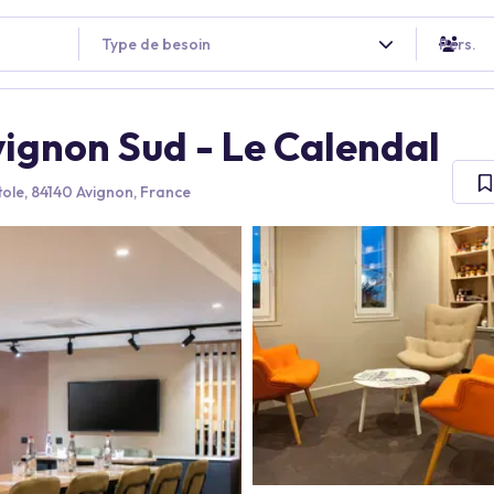
Type de besoin
Pers.
vignon Sud - Le Calendal
tole, 84140 Avignon, France