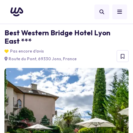
Best Western Bridge Hotel Lyon
East ***
Pas encore d'avis
Route du Pont, 69330 Jons, France