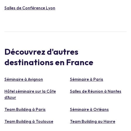
Salles de Conférence Lyon
Découvrez d'autres
destinations en France
Séminaire à Avignon
Séminaire à Paris
Hôtel séminaire sur la Côte
Salles de Réunion à Nantes
d'Azur
Team Building à Paris
Séminaire à Orléans
Team Building à Toulouse
Team Building au Havre