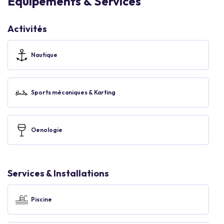
Equipements & Services
Activités
Nautique
Sports mécaniques & Karting
Oenologie
Services & Installations
Piscine