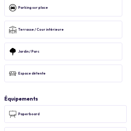
Parking sur place
Terrasse / Cour intérieure
Jardin / Parc
Espace détente
Équipements
Paperboard