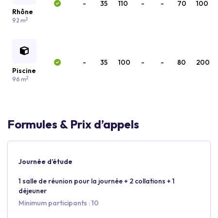
-
35
110
-
-
70
100
Rhône
2
92 m
-
35
100
-
-
80
200
Piscine
2
96 m
Formules & Prix d’appels
Journée d’étude
1 salle de réunion pour la journée + 2 collations + 1
déjeuner
Minimum participants : 10