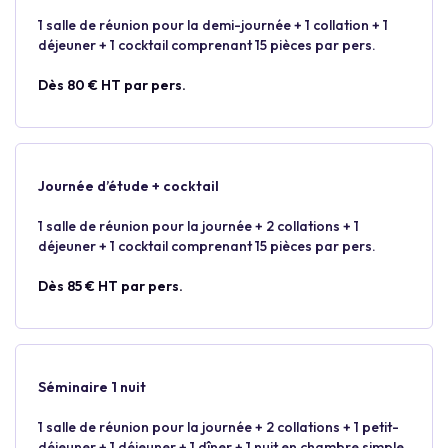
1 salle de réunion pour la demi-journée + 1 collation + 1
déjeuner + 1 cocktail comprenant 15 pièces par pers.
Dès 80 € HT par pers.
Journée d’étude + cocktail
1 salle de réunion pour la journée + 2 collations + 1
déjeuner + 1 cocktail comprenant 15 pièces par pers.
Dès 85 € HT par pers.
Séminaire 1 nuit
1 salle de réunion pour la journée + 2 collations + 1 petit-
déjeuner + 1 déjeuner + 1 dîner + 1 nuit en chambre simple