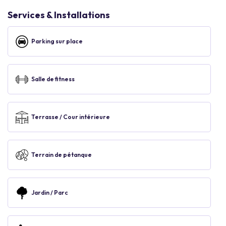
Services & Installations
Parking sur place
Salle de fitness
Terrasse / Cour intérieure
Terrain de pétanque
Jardin / Parc