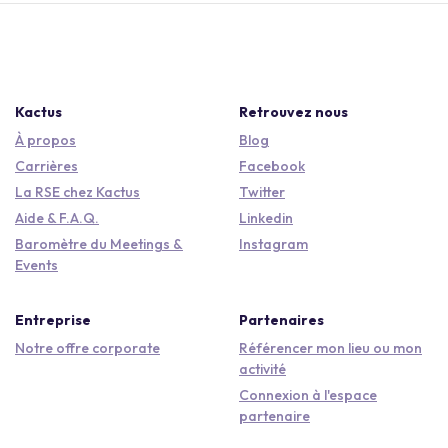
Kactus
Retrouvez nous
À propos
Blog
Carrières
Facebook
La RSE chez Kactus
Twitter
Aide & F.A.Q.
Linkedin
Baromètre du Meetings &
Instagram
Events
Entreprise
Partenaires
Notre offre corporate
Référencer mon lieu ou mon
activité
Connexion à l'espace
partenaire