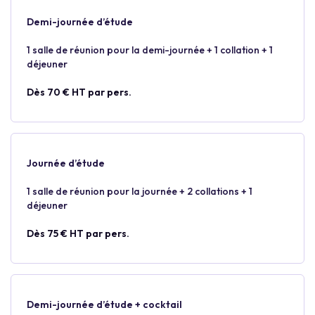
Demi-journée d’étude
1 salle de réunion pour la demi-journée + 1 collation + 1
déjeuner
Dès 70 € HT par pers.
Journée d’étude
1 salle de réunion pour la journée + 2 collations + 1
déjeuner
Dès 75 € HT par pers.
Demi-journée d’étude + cocktail