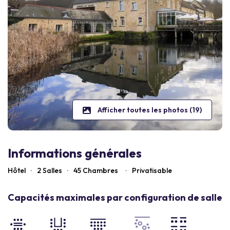
Afficher toutes les photos (19)
Informations générales
Hôtel
·
2 Salles
·
45
Chambres
·
Privatisable
Capacités maximales par configuration de salle