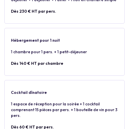
Dès 230 € HT par pers.
Hébergement pour 1 nuit
1 chambre pour 1 pers. + 1 petit-déjeuner
Dès 140 € HT par chambre
Cocktail dînatoire
1 espace de réception pour la soirée + 1 cocktail
comprenant 15 pièces par pers. + 1 bouteille de vin pour 3
pers.
Dès 60 € HT par pers.