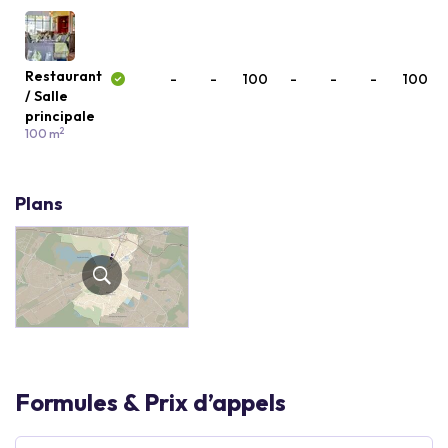
Restaurant
-
-
100
-
-
-
100
/ Salle
principale
2
100 m
Plans
Formules & Prix d’appels