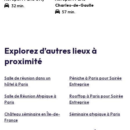
Charles-de-Gaulle
32 min.
57 min.
Explorez d’autres lieux à
proximité
Salle de réunion dans un
Péniche à Paris pour Soirée
hôtel à Paris
Entreprise
Salle de Réunion Atypique à
Rooftop à Paris pour Soirée
Paris
Entreprise
Château séminaire en Île-de-
Séminaire atypique à Paris
France