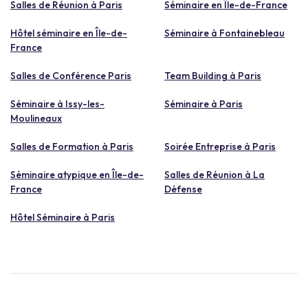
Salles de Réunion à Paris
Séminaire en Île-de-France
Hôtel séminaire en Île-de-
Séminaire à Fontainebleau
France
Salles de Conférence Paris
Team Building à Paris
Séminaire à Issy-les-
Séminaire à Paris
Moulineaux
Salles de Formation à Paris
Soirée Entreprise à Paris
Séminaire atypique en Île-de-
Salles de Réunion à La
France
Défense
Hôtel Séminaire à Paris