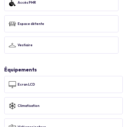
Accès PMR
Espace détente
Vestiaire
Équipements
Ecran LCD
Climatisation
Vidéoprojecteur