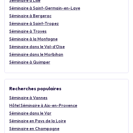
Séminaire à Lille
Séminaire à Saint-Germain-en-Laye
Séminaire à Bergerac
Séminaire à Saint-Tropez
Séminaire à Troyes
Séminaire à la Montagne
Séminaire dans le Val-d’Oise
Séminaire dans le Morbihan
Séminaire à Quimper
Recherches populaires
Séminaire à Vannes
Hôtel Séminaire à Aix-en-Provence
Séminaire dans le Var
Séminaire en Pays de la Loire
Séminaire en Champagne