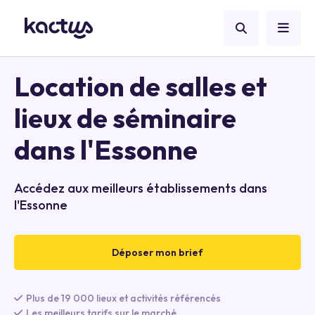
Location de salles et
lieux de séminaire
dans l'Essonne
Accédez aux meilleurs établissements dans
l'Essonne
Déposer mon brief
Plus de 19 000 lieux et activités référencés
Les meilleurs tarifs sur le marché