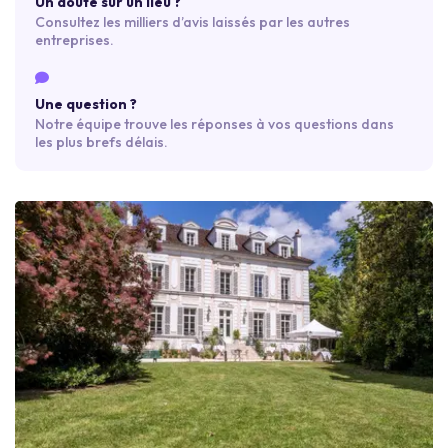
Un doute sur un lieu ?
Consultez les milliers d’avis laissés par les autres
entreprises.
Une question ?
Notre équipe trouve les réponses à vos questions dans
les plus brefs délais.