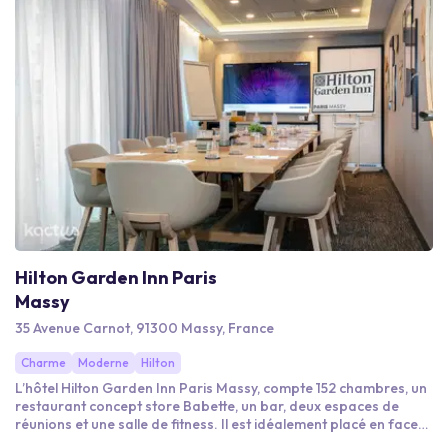
Hilton Garden Inn Paris
Massy
35 Avenue Carnot, 91300 Massy, France
Charme
Moderne
Hilton
L’hôtel Hilton Garden Inn Paris Massy, compte 152 chambres, un
restaurant concept store Babette, un bar, deux espaces de
réunions et une salle de fitness. Il est idéalement placé en face
de la gare Massy TGV et de la gare Massy-Palaiseau RER (ligne