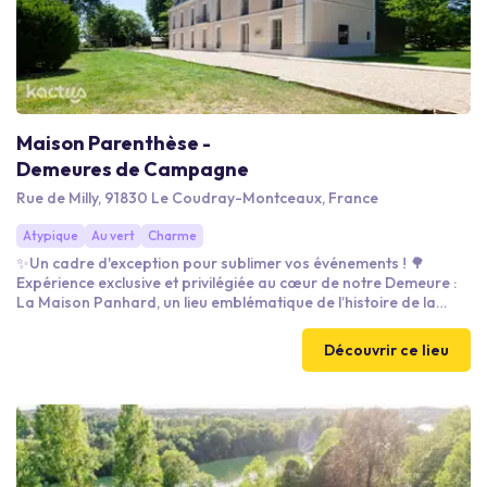
Maison Parenthèse -
Demeures de Campagne
Rue de Milly, 91830 Le Coudray-Montceaux, France
Atypique
Au vert
Charme
✨Un cadre d'exception pour sublimer vos événements ! 🌳
Expérience exclusive et privilégiée au cœur de notre Demeure :
La Maison Panhard, un lieu emblématique de l’histoire de la
famille Panhard. ❣️Le boudoir du Château : un espace intimiste
et chaleureux pour vos réunions et lancement de produits.
Découvrir ce lieu