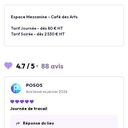
Espace Mezzanine - Café des Arts
Tarif Journée -
dès 80 € HT
Tarif Soirée -
dès 2 530 € HT
4.7
/
5
•
88 avis
POSOS
Avis laissé en janvier 2026
Journée de travail
Réponse du lieu