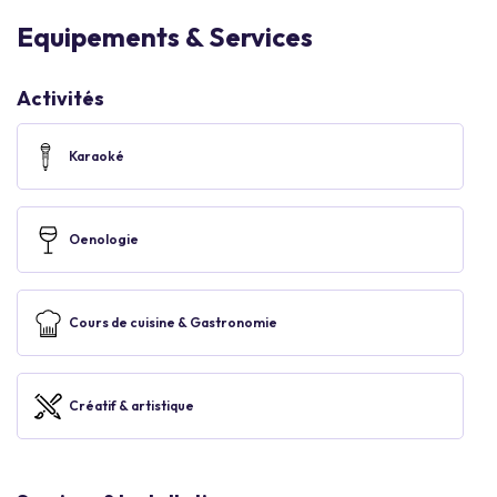
Equipements & Services
Activités
Karaoké
Oenologie
Cours de cuisine & Gastronomie
Créatif & artistique