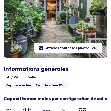
Afficher toutes les photos (20)
Informations générales
Loft / Villa
·
1 Salle
Réponse éclair
Certification RSE
Capacités maximales par configuration de salle