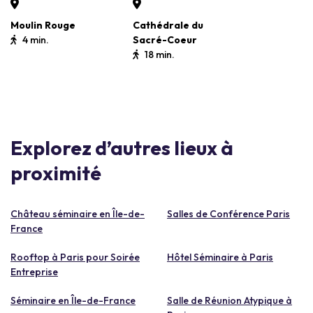
Moulin Rouge
Cathédrale du
4 min.
Sacré-Coeur
18 min.
Explorez d’autres lieux à
proximité
Château séminaire en Île-de-
Salles de Conférence Paris
France
Rooftop à Paris pour Soirée
Hôtel Séminaire à Paris
Entreprise
Séminaire en Île-de-France
Salle de Réunion Atypique à