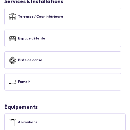
Services & Installations
Terrasse / Cour intérieure
Espace détente
Piste de danse
Fumoir
Équipements
Animations