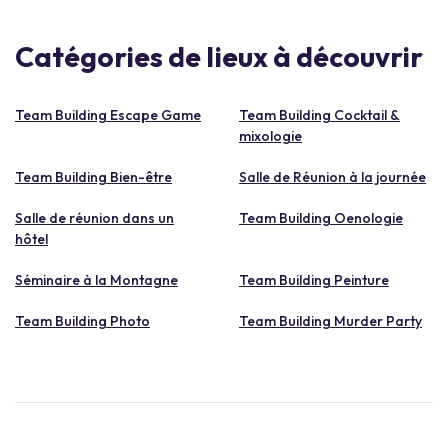
Catégories de lieux à découvrir
Team Building Escape Game
Team Building Cocktail &
mixologie
Team Building Bien-être
Salle de Réunion à la journée
Salle de réunion dans un
Team Building Oenologie
hôtel
Séminaire à la Montagne
Team Building Peinture
Team Building Photo
Team Building Murder Party