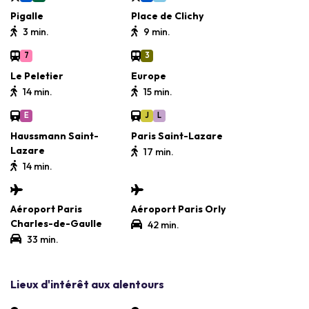
Pigalle
Place de Clichy
3 min.
9 min.
7
3
Le Peletier
Europe
14 min.
15 min.
E
J
L
Haussmann Saint-
Paris Saint-Lazare
Lazare
17 min.
14 min.
Aéroport Paris
Aéroport Paris Orly
Charles-de-Gaulle
42 min.
33 min.
Lieux d'intérêt aux alentours