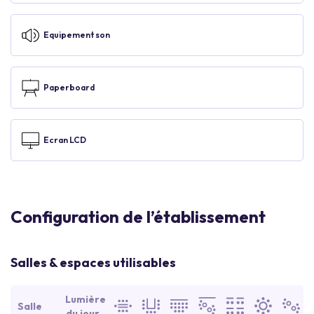
Equipement son
Paperboard
Ecran LCD
Configuration de l’établissement
Salles & espaces utilisables
Lumière
Salle
du jour