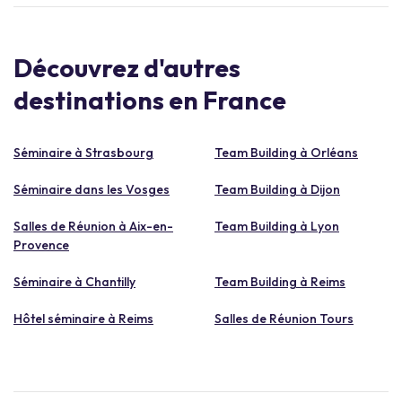
Découvrez d'autres
destinations en France
Séminaire à Strasbourg
Team Building à Orléans
Séminaire dans les Vosges
Team Building à Dijon
Salles de Réunion à Aix-en-
Team Building à Lyon
Provence
Séminaire à Chantilly
Team Building à Reims
Hôtel séminaire à Reims
Salles de Réunion Tours