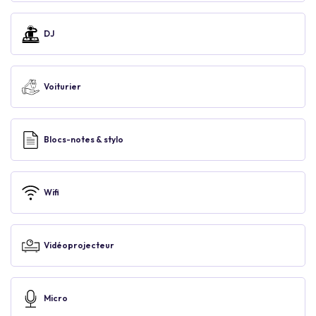
DJ
Voiturier
Blocs-notes & stylo
Wifi
Vidéoprojecteur
Micro