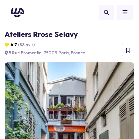
Ateliers Rrose Selavy
4.7
(88 avis)
5 Rue Fromentin, 75009 Paris, France