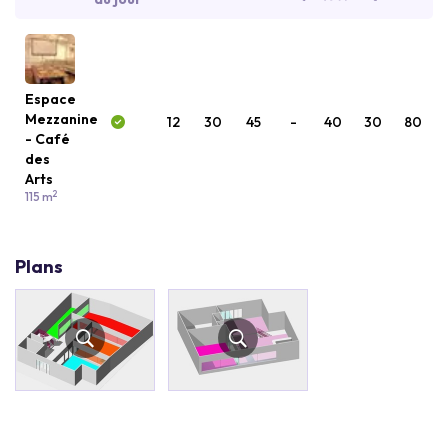
Espace
Mezzanine
12
30
45
-
40
30
80
- Café
des
Arts
2
115 m
Plans