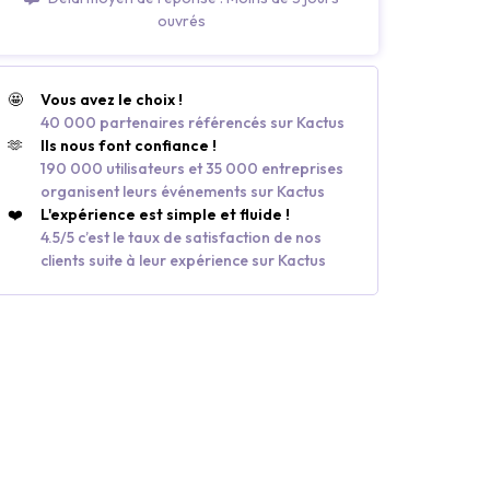
ouvrés
🤩
Vous avez le choix !
40 000 partenaires référencés sur Kactus
🫶
Ils nous font confiance !
190 000 utilisateurs et 35 000 entreprises
organisent leurs événements sur Kactus
❤️
L'expérience est simple et fluide !
4.5/5 c’est le taux de satisfaction de nos
clients suite à leur expérience sur Kactus