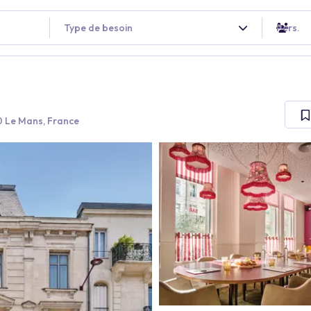
Type de besoin
Pers.
 Le Mans, France