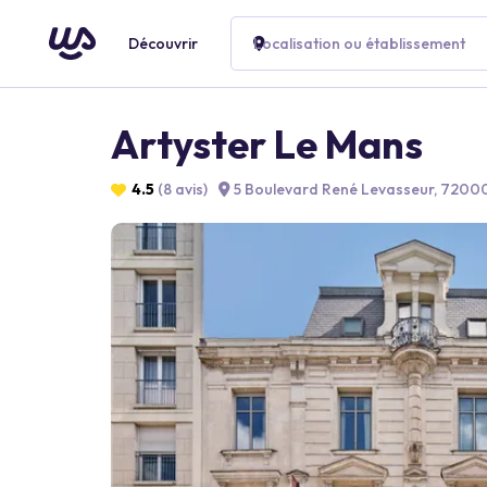
Découvrir
Localisation ou établissement
Artyster Le Mans
4.5
(8 avis)
5 Boulevard René Levasseur, 72000