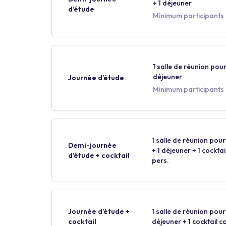
+ 1 déjeuner
d’étude
Minimum participants 
1 salle de réunion pour
déjeuner
Journée d’étude
Minimum participants 
1 salle de réunion pour
Demi-journée
+ 1 déjeuner + 1 cockt
d’étude + cocktail
pers.
Journée d’étude +
1 salle de réunion pour 
cocktail
déjeuner + 1 cocktail 