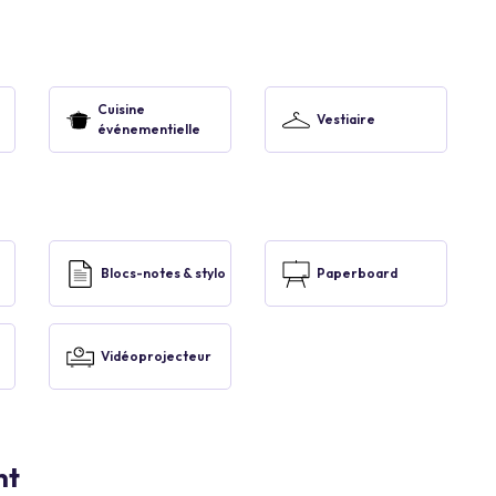
Cuisine
Vestiaire
événementielle
Blocs-notes & stylo
Paperboard
Vidéoprojecteur
nt