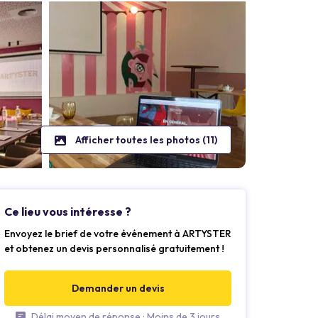
Afficher toutes les photos (11)
Ce lieu vous intéresse ?
Envoyez le brief de votre événement à ARTYSTER
et obtenez un devis personnalisé gratuitement !
Demander un devis
Délai moyen de réponse : Moins de 3 jours