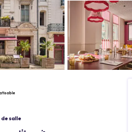
atisable
de salle