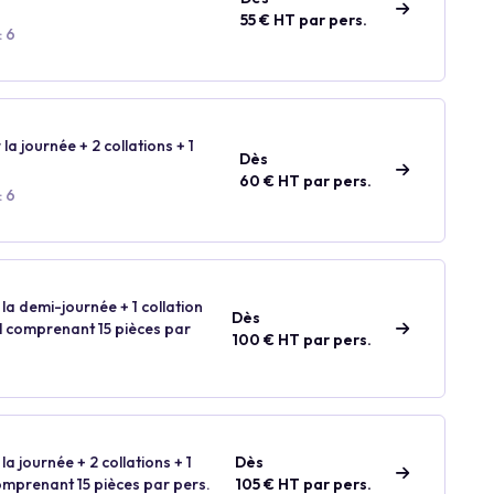
55 € HT par pers.
: 6
 la journée + 2 collations + 1
Dès
60 € HT par pers.
: 6
 la demi-journée + 1 collation
Dès
ail comprenant 15 pièces par
100 € HT par pers.
la journée + 2 collations + 1
Dès
comprenant 15 pièces par pers.
105 € HT par pers.