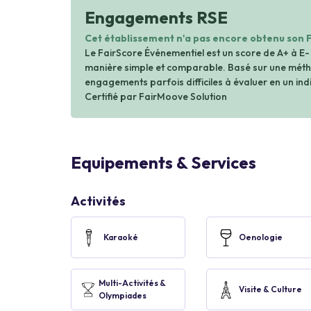
Engagements RSE
Cet établissement n'a pas encore obtenu son 
Le FairScore Événementiel est un score de A+ à E-
manière simple et comparable. Basé sur une métho
engagements parfois difficiles à évaluer en un indi
Certifié par FairMoove Solution
Equipements & Services
Activités
Karaoké
Oenologie
Multi-Activités &
Visite & Culture
Olympiades