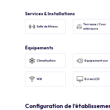
Services & Installations
Terrasse / Cour
Salle de fitness
intérieure
Équipements
Climatisation
Equipement son
Wifi
Ecran LCD
Configuration de l’établisseme