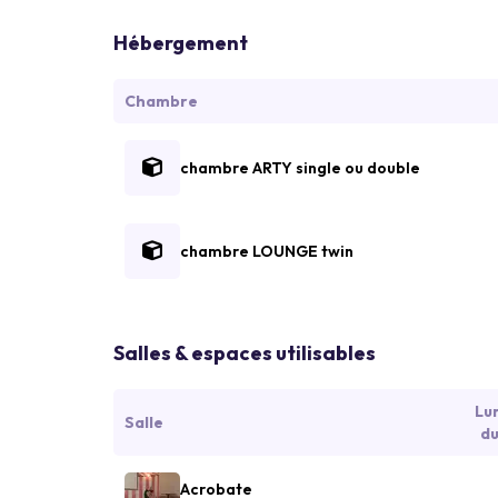
Hébergement
Chambre
chambre ARTY single ou double
chambre LOUNGE twin
Salles & espaces utilisables
Lu
Salle
du
Acrobate