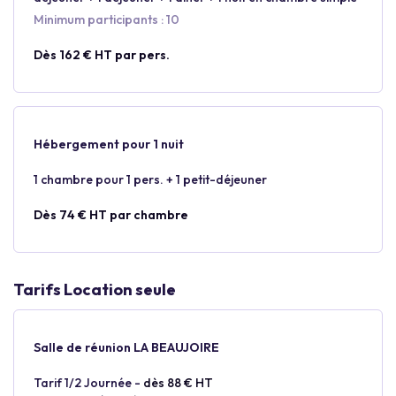
Minimum participants : 10
Dès 162 € HT par pers.
Hébergement pour 1 nuit
1 chambre pour 1 pers. + 1 petit-déjeuner
Dès 74 € HT par chambre
Tarifs Location seule
Salle de réunion LA BEAUJOIRE
Tarif 1/2 Journée -
dès 88 € HT