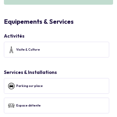
Equipements & Services
Activités
Visite & Culture
Services & Installations
Parking sur place
Espace détente