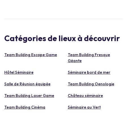
Catégories de lieux à découvrir
Team Building Escape Game
Team Building Fresque
Géante
Hôtel Séminaire
Séminaire bord de mer
Salle de Réunion équipée
Team Building Oenologie
Team Building Laser Game
Château séminaire
Team Building Cinéma
Séminaire au Vert