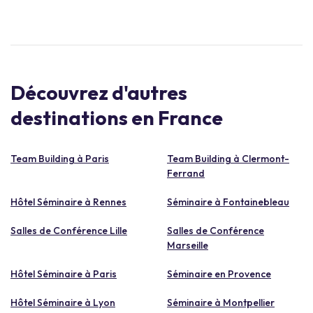
Découvrez d'autres
destinations en France
Team Building à Paris
Team Building à Clermont-
Ferrand
Hôtel Séminaire à Rennes
Séminaire à Fontainebleau
Salles de Conférence Lille
Salles de Conférence
Marseille
Hôtel Séminaire à Paris
Séminaire en Provence
Hôtel Séminaire à Lyon
Séminaire à Montpellier