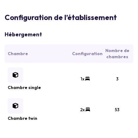
Configuration de l’établissement
Hébergement
Nombre de
Chambre
Configuration
chambres
1x
3
Chambre single
2x
53
Chambre twin