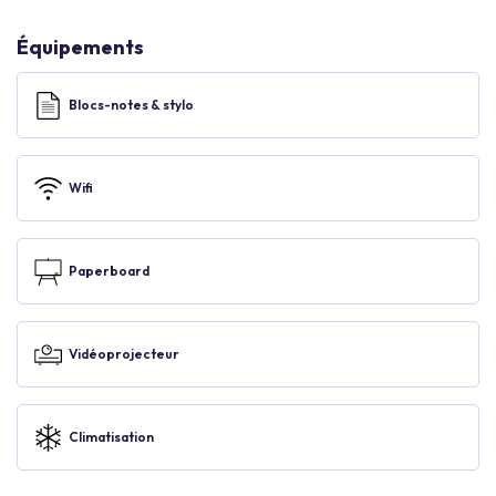
Équipements
Blocs-notes & stylo
Wifi
Paperboard
Vidéoprojecteur
Climatisation