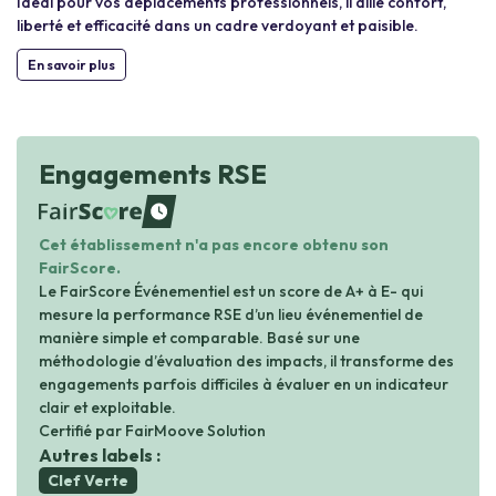
Idéal pour vos déplacements professionnels, il allie confort,
liberté et efficacité dans un cadre verdoyant et paisible.
En savoir plus
Engagements RSE
waiting
Cet établissement n'a pas encore obtenu son
FairScore.
Le FairScore Événementiel est un score de A+ à E- qui
mesure la performance RSE d’un lieu événementiel de
manière simple et comparable. Basé sur une
méthodologie d’évaluation des impacts, il transforme des
engagements parfois difficiles à évaluer en un indicateur
clair et exploitable.
Certifié par FairMoove Solution
Autres labels :
Clef Verte