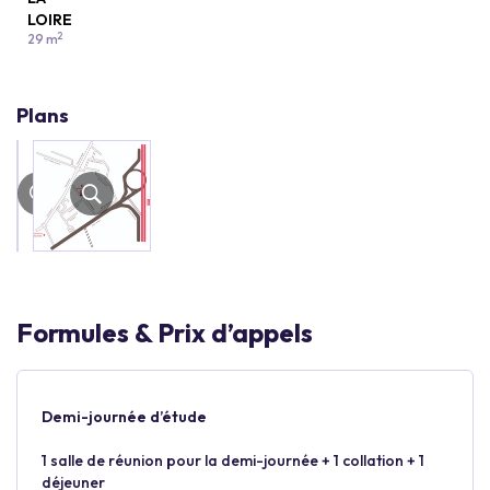
LOIRE
2
29 m
Plans
Formules & Prix d’appels
Demi-journée d’étude
1 salle de réunion pour la demi-journée + 1 collation + 1
déjeuner