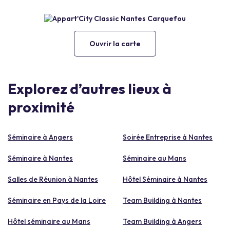
Ouvrir la carte
Explorez d’autres lieux à
proximité
Séminaire à Angers
Soirée Entreprise à Nantes
Séminaire à Nantes
Séminaire au Mans
Salles de Réunion à Nantes
Hôtel Séminaire à Nantes
Séminaire en Pays de la Loire
Team Building à Nantes
Hôtel séminaire au Mans
Team Building à Angers