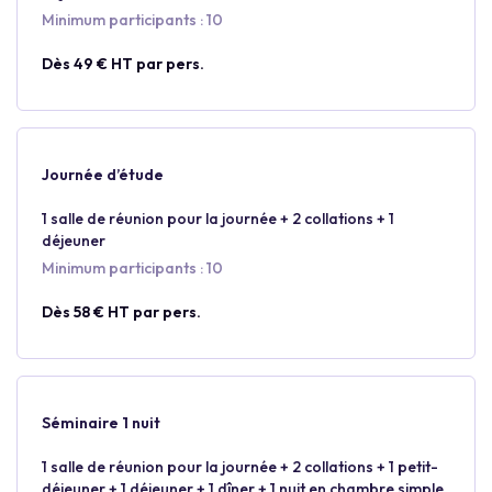
Minimum participants : 10
Dès 49 € HT par pers.
Journée d’étude
1 salle de réunion pour la journée + 2 collations + 1
déjeuner
Minimum participants : 10
Dès 58 € HT par pers.
Séminaire 1 nuit
1 salle de réunion pour la journée + 2 collations + 1 petit-
déjeuner + 1 déjeuner + 1 dîner + 1 nuit en chambre simple