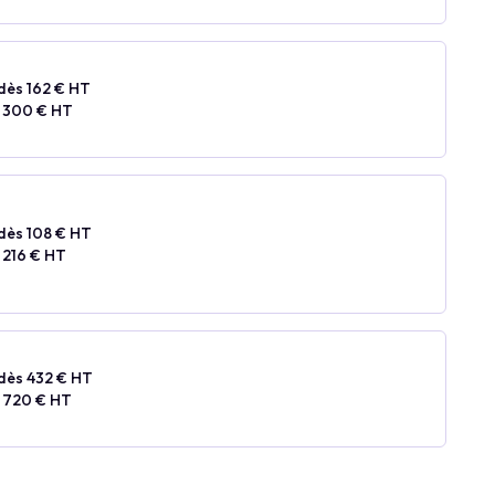
dès 162 € HT
 300 € HT
dès 108 € HT
 216 € HT
dès 432 € HT
 720 € HT