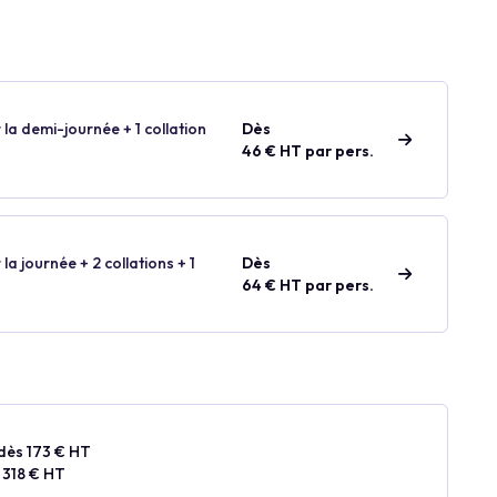
 la demi-journée + 1 collation
Dès
46 € HT par pers.
 la journée + 2 collations + 1
Dès
64 € HT par pers.
dès 173 € HT
 318 € HT