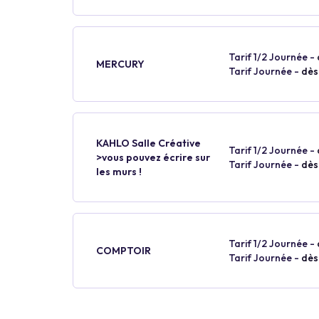
Tarif 1/2 Journée -
MERCURY
Tarif Journée -
dès
KAHLO Salle Créative
Tarif 1/2 Journée -
>vous pouvez écrire sur
Tarif Journée -
dès
les murs !
Tarif 1/2 Journée -
COMPTOIR
Tarif Journée -
dès