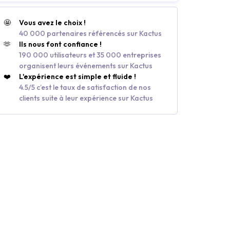
🤩
Vous avez le choix !
40 000 partenaires référencés sur Kactus
🫶
Ils nous font confiance !
190 000 utilisateurs et 35 000 entreprises
organisent leurs événements sur Kactus
❤️
L'expérience est simple et fluide !
4.5/5 c’est le taux de satisfaction de nos
clients suite à leur expérience sur Kactus