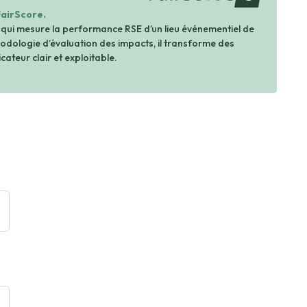
FairScore.
 qui mesure la performance RSE d’un lieu événementiel de
dologie d’évaluation des impacts, il transforme des
cateur clair et exploitable.