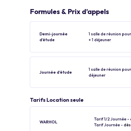
Formules & Prix d’appels
Demi-journée
1 salle de réunion pour
d’étude
+ 1 déjeuner
1 salle de réunion pour
Journée d’étude
déjeuner
Tarifs Location seule
Tarif 1/2 Journée -
WARHOL
Tarif Journée -
dès