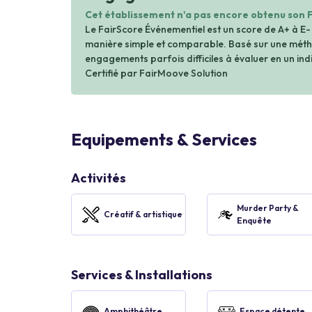
Cet établissement n'a pas encore obtenu son 
Le FairScore Événementiel est un score de A+ à E-
manière simple et comparable. Basé sur une métho
engagements parfois difficiles à évaluer en un indi
Certifié par FairMoove Solution
Equipements & Services
Activités
Murder Party &
Créatif & artistique
Enquête
Services & Installations
Amphithéâtre
Espace détente