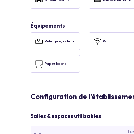
Équipements
Vidéoprojecteur
Wifi
Paperboard
Configuration de l’établisseme
Salles & espaces utilisables
Lu